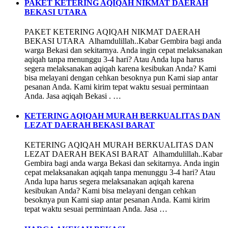
PAKET KETERING AQIQAH NIKMAT DAERAH
BEKASI UTARA
PAKET KETERING AQIQAH NIKMAT DAERAH
BEKASI UTARA Alhamdulillah..Kabar Gembira bagi anda
warga Bekasi dan sekitarnya. Anda ingin cepat melaksanakan
aqiqah tanpa menunggu 3-4 hari? Atau Anda lupa harus
segera melaksanakan aqiqah karena kesibukan Anda? Kami
bisa melayani dengan cehkan besoknya pun Kami siap antar
pesanan Anda. Kami kirim tepat waktu sesuai permintaan
Anda. Jasa aqiqah Bekasi . …
KETERING AQIQAH MURAH BERKUALITAS DAN
LEZAT DAERAH BEKASI BARAT
KETERING AQIQAH MURAH BERKUALITAS DAN
LEZAT DAERAH BEKASI BARAT Alhamdulillah..Kabar
Gembira bagi anda warga Bekasi dan sekitarnya. Anda ingin
cepat melaksanakan aqiqah tanpa menunggu 3-4 hari? Atau
Anda lupa harus segera melaksanakan aqiqah karena
kesibukan Anda? Kami bisa melayani dengan cehkan
besoknya pun Kami siap antar pesanan Anda. Kami kirim
tepat waktu sesuai permintaan Anda. Jasa …