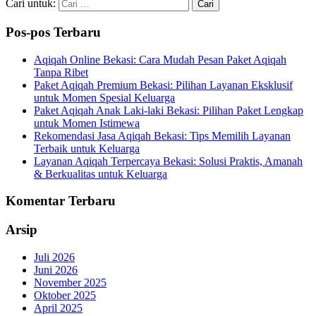
Cari untuk:
Pos-pos Terbaru
Aqiqah Online Bekasi: Cara Mudah Pesan Paket Aqiqah
Tanpa Ribet
Paket Aqiqah Premium Bekasi: Pilihan Layanan Eksklusif
untuk Momen Spesial Keluarga
Paket Aqiqah Anak Laki-laki Bekasi: Pilihan Paket Lengkap
untuk Momen Istimewa
Rekomendasi Jasa Aqiqah Bekasi: Tips Memilih Layanan
Terbaik untuk Keluarga
Layanan Aqiqah Terpercaya Bekasi: Solusi Praktis, Amanah
& Berkualitas untuk Keluarga
Komentar Terbaru
Arsip
Juli 2026
Juni 2026
November 2025
Oktober 2025
April 2025