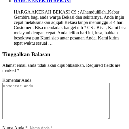
HARGA AKEKAH BEKASI
HARGA AKEKAH BEKASI CS : Alhamdulillah..Kabar
Gembira bagi anda warga Bekasi dan sekitarnya. Anda ingin
cepat melaksanakan aqiqah Bekasi tanpa menunggu 3-4 hari
Customer : Bisa mendadak banget nih ? CS : Bisa , Kami bisa
melayani dengan cepat. Anda telfon hari ini, lusa, bahkan
besoknya pun Kami siap antar pesanan Anda. Kami kirim
tepat waktu sesuai …
Tinggalkan Balasan
Alamat email anda tidak akan dipublikasikan.
Required fields are
marked
*
Komentar Anda
Nama Anda
*