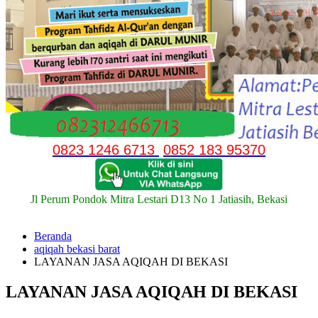
0823 1246 6713
0852 183 95370
Jl Perum Pondok Mitra Lestari D13 No 1 Jatiasih, Bekasi
Beranda
aqiqah bekasi barat
LAYANAN JASA AQIQAH DI BEKASI
LAYANAN JASA AQIQAH DI BEKASI