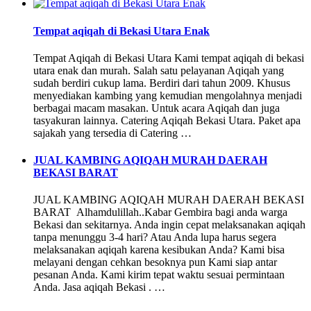
Tempat aqiqah di Bekasi Utara Enak
Tempat Aqiqah di Bekasi Utara Kami tempat aqiqah di bekasi
utara enak dan murah. Salah satu pelayanan Aqiqah yang
sudah berdiri cukup lama. Berdiri dari tahun 2009. Khusus
menyediakan kambing yang kemudian mengolahnya menjadi
berbagai macam masakan. Untuk acara Aqiqah dan juga
tasyakuran lainnya. Catering Aqiqah Bekasi Utara. Paket apa
sajakah yang tersedia di Catering …
JUAL KAMBING AQIQAH MURAH DAERAH
BEKASI BARAT
JUAL KAMBING AQIQAH MURAH DAERAH BEKASI
BARAT Alhamdulillah..Kabar Gembira bagi anda warga
Bekasi dan sekitarnya. Anda ingin cepat melaksanakan aqiqah
tanpa menunggu 3-4 hari? Atau Anda lupa harus segera
melaksanakan aqiqah karena kesibukan Anda? Kami bisa
melayani dengan cehkan besoknya pun Kami siap antar
pesanan Anda. Kami kirim tepat waktu sesuai permintaan
Anda. Jasa aqiqah Bekasi . …