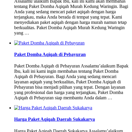
Assalamu’alaikum Bapak Ibu, kali ini kami akan membahas
tentang Paket Domba Aqiqah Murah Kedung Waringin. Bagi
Anda yang sedang mencari paket aqiqah dengan harga
terjangkau, maka Anda berada di tempat yang tepat. Kami
menyediakan paket aqiqah dengan harga murah namun tetap
berkualitas. Paket Domba Aqiqah Murah Kedung Waringin
yang …
Paket Domba Aqiqah di Pebayuran
Paket Domba Aqiqah di Pebayuran Assalamu’alaikum Bapak
Ibu, kali ini kami ingin membahas tentang Paket Domba
Aqiqah di Pebayuran. Bagi Anda yang sedang mencari
layanan aqiqah yang berkualitas, Paket Domba Aqiqah di
Pebayuran bisa menjadi pilihan yang tepat. Dengan layanan
yang profesional dan harga yang terjangkau, Paket Domba
Aqiqah di Pebayuran siap membantu Anda dalam …
Harga Paket Aqiqah Daerah Sukakarya
Harga Paket Aqiqah Daerah Sukakarya Assalamu’alaikum