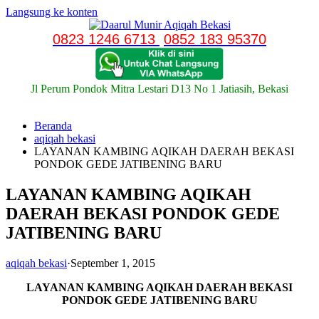
Langsung ke konten
0823 1246 6713
0852 183 95370
Jl Perum Pondok Mitra Lestari D13 No 1 Jatiasih, Bekasi
Beranda
aqiqah bekasi
LAYANAN KAMBING AQIKAH DAERAH BEKASI
PONDOK GEDE JATIBENING BARU
LAYANAN KAMBING AQIKAH
DAERAH BEKASI PONDOK GEDE
JATIBENING BARU
aqiqah bekasi
·
September 1, 2015
LAYANAN KAMBING AQIKAH DAERAH BEKASI
PONDOK GEDE JATIBENING BARU