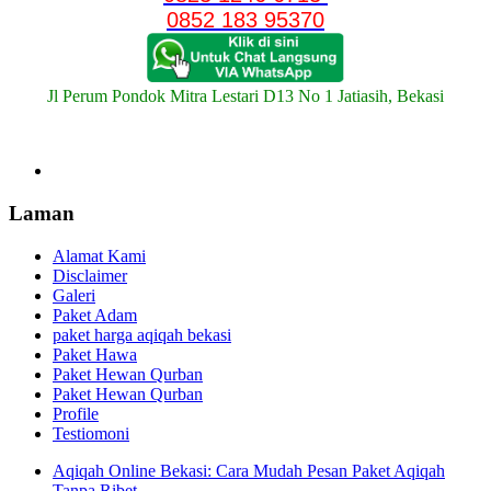
0852 183 95370
Jl Perum Pondok Mitra Lestari D13 No 1 Jatiasih, Bekasi
Laman
Alamat Kami
Disclaimer
Galeri
Paket Adam
paket harga aqiqah bekasi
Paket Hawa
Paket Hewan Qurban
Paket Hewan Qurban
Profile
Testiomoni
Aqiqah Online Bekasi: Cara Mudah Pesan Paket Aqiqah
Tanpa Ribet