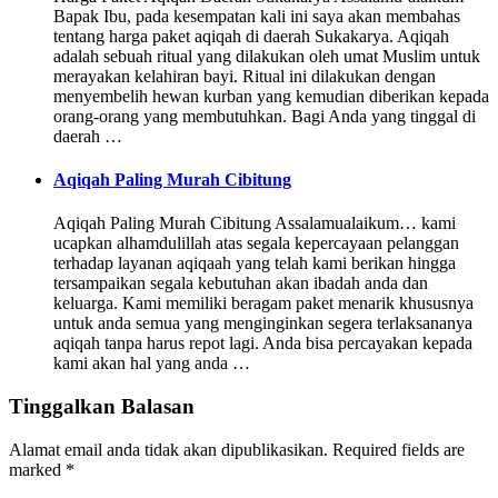
Bapak Ibu, pada kesempatan kali ini saya akan membahas
tentang harga paket aqiqah di daerah Sukakarya. Aqiqah
adalah sebuah ritual yang dilakukan oleh umat Muslim untuk
merayakan kelahiran bayi. Ritual ini dilakukan dengan
menyembelih hewan kurban yang kemudian diberikan kepada
orang-orang yang membutuhkan. Bagi Anda yang tinggal di
daerah …
Aqiqah Paling Murah Cibitung
Aqiqah Paling Murah Cibitung Assalamualaikum… kami
ucapkan alhamdulillah atas segala kepercayaan pelanggan
terhadap layanan aqiqaah yang telah kami berikan hingga
tersampaikan segala kebutuhan akan ibadah anda dan
keluarga. Kami memiliki beragam paket menarik khususnya
untuk anda semua yang menginginkan segera terlaksananya
aqiqah tanpa harus repot lagi. Anda bisa percayakan kepada
kami akan hal yang anda …
Tinggalkan Balasan
Alamat email anda tidak akan dipublikasikan.
Required fields are
marked
*