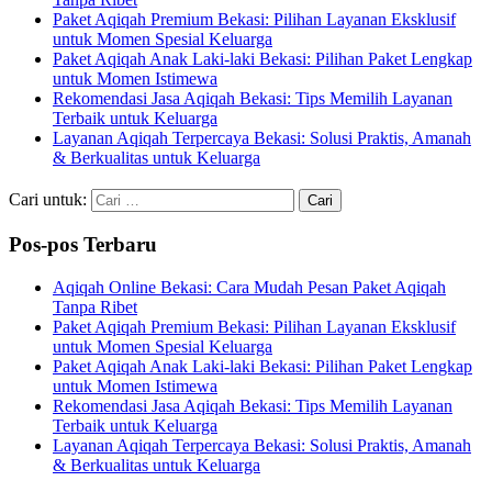
Paket Aqiqah Premium Bekasi: Pilihan Layanan Eksklusif
untuk Momen Spesial Keluarga
Paket Aqiqah Anak Laki-laki Bekasi: Pilihan Paket Lengkap
untuk Momen Istimewa
Rekomendasi Jasa Aqiqah Bekasi: Tips Memilih Layanan
Terbaik untuk Keluarga
Layanan Aqiqah Terpercaya Bekasi: Solusi Praktis, Amanah
& Berkualitas untuk Keluarga
Cari untuk:
Pos-pos Terbaru
Aqiqah Online Bekasi: Cara Mudah Pesan Paket Aqiqah
Tanpa Ribet
Paket Aqiqah Premium Bekasi: Pilihan Layanan Eksklusif
untuk Momen Spesial Keluarga
Paket Aqiqah Anak Laki-laki Bekasi: Pilihan Paket Lengkap
untuk Momen Istimewa
Rekomendasi Jasa Aqiqah Bekasi: Tips Memilih Layanan
Terbaik untuk Keluarga
Layanan Aqiqah Terpercaya Bekasi: Solusi Praktis, Amanah
& Berkualitas untuk Keluarga