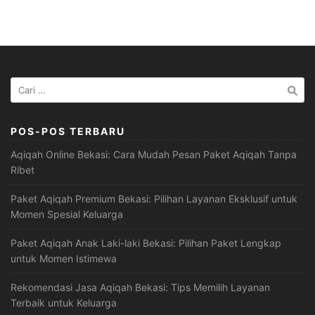
Cari
untuk:
POS-POS TERBARU
Aqiqah Online Bekasi: Cara Mudah Pesan Paket Aqiqah Tanpa
Ribet
Paket Aqiqah Premium Bekasi: Pilihan Layanan Eksklusif untuk
Momen Spesial Keluarga
Paket Aqiqah Anak Laki-laki Bekasi: Pilihan Paket Lengkap
untuk Momen Istimewa
Rekomendasi Jasa Aqiqah Bekasi: Tips Memilih Layanan
Terbaik untuk Keluarga