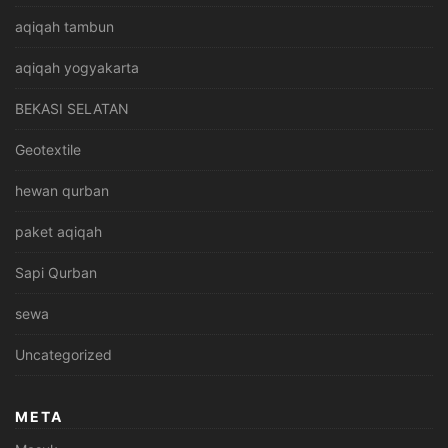
aqiqah tambun
aqiqah yogyakarta
BEKASI SELATAN
Geotextile
hewan qurban
paket aqiqah
Sapi Qurban
sewa
Uncategorized
META