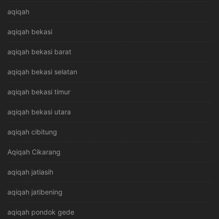
aqiqah
aqiqah bekasi
aqiqah bekasi barat
aqiqah bekasi selatan
aqiqah bekasi timur
aqiqah bekasi utara
aqiqah cibitung
Aqiqah Cikarang
aqiqah jatiasih
aqiqah jatibening
aqiqah pondok gede