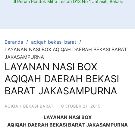
Jl Perum Pondok Mitra Lestari D13 No 1 Jatiasih, Bekasi
Beranda
aqiqah bekasi barat
LAYANAN NASI BOX AQIQAH DAERAH BEKASI BARAT
JAKASAMPURNA
LAYANAN NASI BOX
AQIQAH DAERAH BEKASI
BARAT JAKASAMPURNA
AQIQAH BEKASI BARAT
·
OKTOBER 21, 2015
LAYANAN NASI BOX
AQIQAH DAERAH BEKASI BARAT JAKASAMPURNA