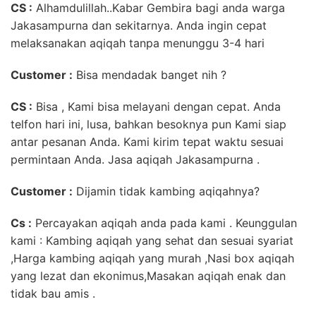
CS :
Alhamdulillah..Kabar Gembira bagi anda warga
Jakasampurna dan sekitarnya. Anda ingin cepat
melaksanakan aqiqah tanpa menunggu 3-4 hari
Customer
:
Bisa mendadak banget nih ?
CS :
Bisa , Kami bisa melayani dengan cepat. Anda
telfon hari ini, lusa, bahkan besoknya pun Kami siap
antar pesanan Anda. Kami kirim tepat waktu sesuai
permintaan Anda. Jasa aqiqah Jakasampurna .
Customer :
Dijamin tidak kambing aqiqahnya?
Cs :
Percayakan aqiqah anda pada kami . Keunggulan
kami : Kambing aqiqah yang sehat dan sesuai syariat
,Harga kambing aqiqah yang murah ,Nasi box aqiqah
yang lezat dan ekonimus,Masakan aqiqah enak dan
tidak bau amis .