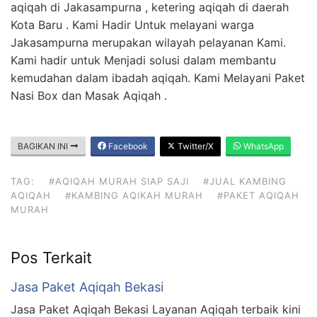
aqiqah di Jakasampurna , ketering aqiqah di daerah
Kota Baru . Kami Hadir Untuk melayani warga
Jakasampurna merupakan wilayah pelayanan Kami.
Kami hadir untuk Menjadi solusi dalam membantu
kemudahan dalam ibadah aqiqah. Kami Melayani Paket
Nasi Box dan Masak Aqiqah .
BAGIKAN INI
Facebook
Twitter/X
WhatsApp
TAG:
#AQIQAH MURAH SIAP SAJI
#JUAL KAMBING
AQIQAH
#KAMBING AQIKAH MURAH
#PAKET AQIQAH
MURAH
Pos Terkait
Jasa Paket Aqiqah Bekasi
Jasa Paket Aqiqah Bekasi Layanan Aqiqah terbaik kini