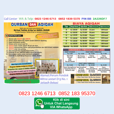
Langsung
ke
konten
0823 1246 6713
0852 183 95370