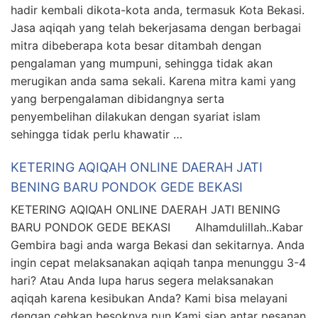
hadir kembali dikota-kota anda, termasuk Kota Bekasi.
Jasa aqiqah yang telah bekerjasama dengan berbagai
mitra dibeberapa kota besar ditambah dengan
pengalaman yang mumpuni, sehingga tidak akan
merugikan anda sama sekali. Karena mitra kami yang
yang berpengalaman dibidangnya serta
penyembelihan dilakukan dengan syariat islam
sehingga tidak perlu khawatir …
KETERING AQIQAH ONLINE DAERAH JATI
BENING BARU PONDOK GEDE BEKASI
KETERING AQIQAH ONLINE DAERAH JATI BENING
BARU PONDOK GEDE BEKASI Alhamdulillah..Kabar
Gembira bagi anda warga Bekasi dan sekitarnya. Anda
ingin cepat melaksanakan aqiqah tanpa menunggu 3-4
hari? Atau Anda lupa harus segera melaksanakan
aqiqah karena kesibukan Anda? Kami bisa melayani
dengan cehkan besoknya pun Kami siap antar pesanan