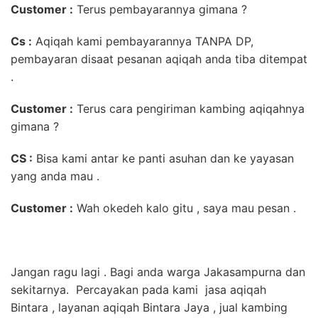
Customer :
Terus pembayarannya gimana ?
Cs :
Aqiqah kami pembayarannya TANPA DP,
pembayaran disaat pesanan aqiqah anda tiba ditempat
.
Customer :
Terus cara pengiriman kambing aqiqahnya
gimana ?
CS :
Bisa kami antar ke panti asuhan dan ke yayasan
yang anda mau .
Customer :
Wah okedeh kalo gitu , saya mau pesan .
Jangan ragu lagi . Bagi anda warga Jakasampurna dan
sekitarnya. Percayakan pada kami jasa aqiqah
Bintara , layanan aqiqah Bintara Jaya , jual kambing