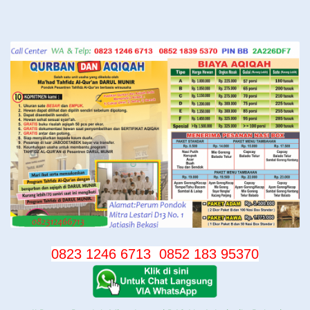
Langsung
ke
konten
0823 1246 6713
0852 183 95370