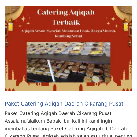
Paket Catering Aqiqah Daerah Cikarang Pusat
Paket Catering Aqiqah Daerah Cikarang Pusat
Assalamu’alaikum Bapak Ibu, kali ini kami ingin
membahas tentang Paket Catering Aqiqah di Daerah
Cikarang Pusat. Aqiqah adalah salah satu ritual penting