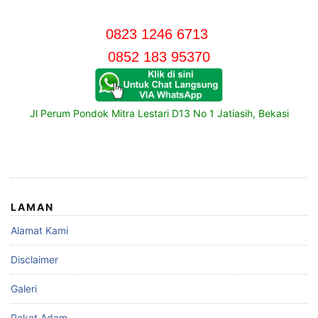
0823 1246 6713
0852 183 95370
Jl Perum Pondok Mitra Lestari D13 No 1 Jatiasih, Bekasi
LAMAN
Alamat Kami
Disclaimer
Galeri
Paket Adam