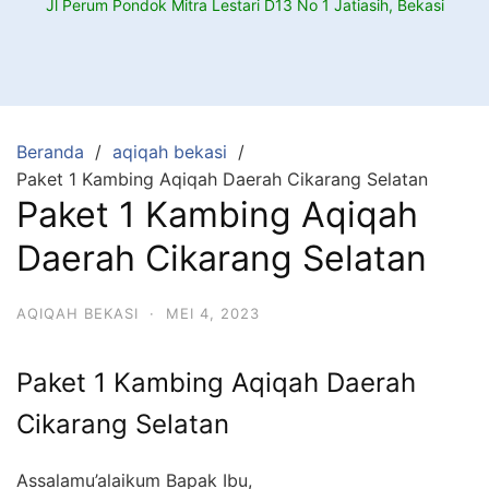
Jl Perum Pondok Mitra Lestari D13 No 1 Jatiasih, Bekasi
Beranda
aqiqah bekasi
Paket 1 Kambing Aqiqah Daerah Cikarang Selatan
Paket 1 Kambing Aqiqah
Daerah Cikarang Selatan
AQIQAH BEKASI
·
MEI 4, 2023
Paket 1 Kambing Aqiqah Daerah
Cikarang Selatan
Assalamu’alaikum Bapak Ibu,