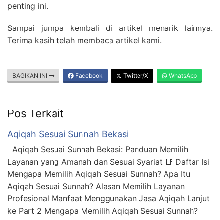
penting ini.
Sampai jumpa kembali di artikel menarik lainnya.
Terima kasih telah membaca artikel kami.
BAGIKAN INI
Facebook
Twitter/X
WhatsApp
Pos Terkait
Aqiqah Sesuai Sunnah Bekasi
Aqiqah Sesuai Sunnah Bekasi: Panduan Memilih
Layanan yang Amanah dan Sesuai Syariat 📑 Daftar Isi
Mengapa Memilih Aqiqah Sesuai Sunnah? Apa Itu
Aqiqah Sesuai Sunnah? Alasan Memilih Layanan
Profesional Manfaat Menggunakan Jasa Aqiqah Lanjut
ke Part 2 Mengapa Memilih Aqiqah Sesuai Sunnah?