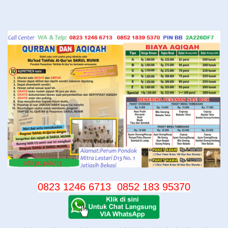
Langsung
ke
konten
0823 1246 6713
0852 183 95370