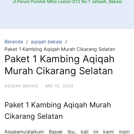
Jl Perum Pondok Mitra Lestari D13 No 1 Jatiasih, Bekasi
Beranda
aqiqah bekasi
Paket 1 Kambing Aqiqah Murah Cikarang Selatan
Paket 1 Kambing Aqiqah
Murah Cikarang Selatan
AQIQAH BEKASI
·
MEI 10, 2023
Paket 1 Kambing Aqiqah Murah
Cikarang Selatan
Assalamu’alaikum Bapak Ibu, kali ini kami ingin