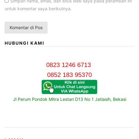
Simpan nama, email, dan situs web saya pada peramban ini
untuk komentar saya berikutnya.
HUBUNGI KAMI
0823 1246 6713
0852 183 95370
Jl Perum Pondok Mitra Lestari D13 No 1 Jatiasih, Bekasi