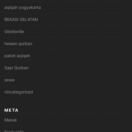
aqiqah yogyakarta
BEKASI SELATAN
Geotextile
hewan qurban
paket aqiqah
Sapi Qurban
sewa
Uncategorized
META
Masuk
Feed entri