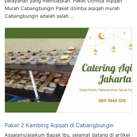
pelayanan yang memuaskan. Paket Domba Aqiqah
Murah Cabangbungin Paket domba aqiqah murah
Cabangbungin adalah salah …
Paket 2 Kambing Aqiqah di Cabangbungin
Assalamu’alaikum Bapak Ibu, selamat datang di artikel