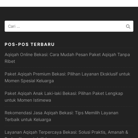
Cari
untuk:
POS-POS TERBARU
Aqiqah Online Bekasi: Cara Mudah Pesan Paket Aqiqah Tanpa
Ribet
Paket Aqiqah Premium Bekasi: Pilihan Layanan Eksklusif untuk
Momen Spesial Keluarga
Paket Aqiqah Anak Laki-laki Bekasi: Pilihan Paket Lengkap
untuk Momen Istimewa
Rekomendasi Jasa Aqiqah Bekasi: Tips Memilih Layanan
Terbaik untuk Keluarga
Layanan Aqiqah Terpercaya Bekasi: Solusi Praktis, Amanah &