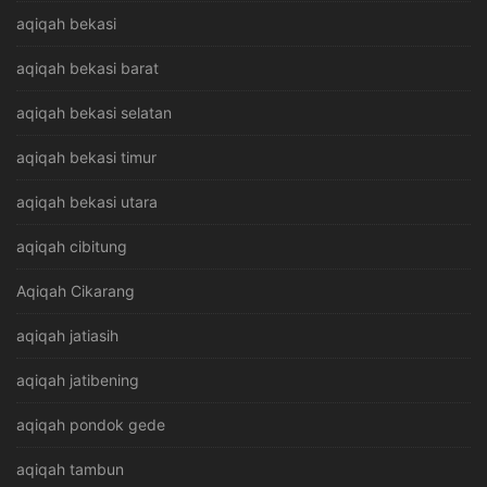
aqiqah bekasi
aqiqah bekasi barat
aqiqah bekasi selatan
aqiqah bekasi timur
aqiqah bekasi utara
aqiqah cibitung
Aqiqah Cikarang
aqiqah jatiasih
aqiqah jatibening
aqiqah pondok gede
aqiqah tambun