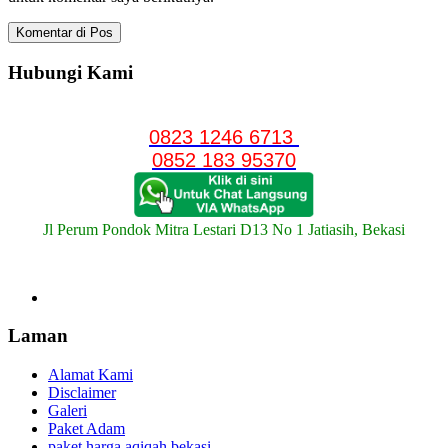
Hubungi Kami
0823 1246 6713
0852 183 95370
Jl Perum Pondok Mitra Lestari D13 No 1 Jatiasih, Bekasi
Laman
Alamat Kami
Disclaimer
Galeri
Paket Adam
paket harga aqiqah bekasi