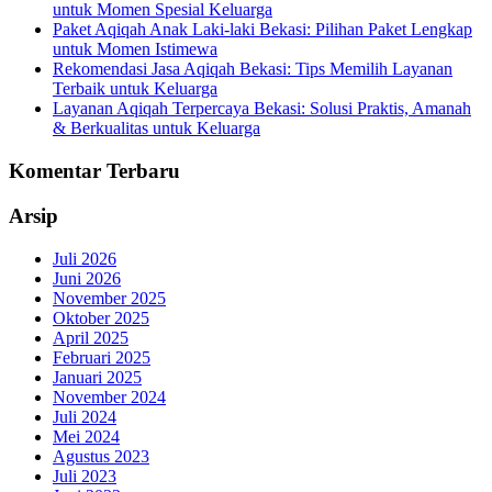
untuk Momen Spesial Keluarga
Paket Aqiqah Anak Laki-laki Bekasi: Pilihan Paket Lengkap
untuk Momen Istimewa
Rekomendasi Jasa Aqiqah Bekasi: Tips Memilih Layanan
Terbaik untuk Keluarga
Layanan Aqiqah Terpercaya Bekasi: Solusi Praktis, Amanah
& Berkualitas untuk Keluarga
Komentar Terbaru
Arsip
Juli 2026
Juni 2026
November 2025
Oktober 2025
April 2025
Februari 2025
Januari 2025
November 2024
Juli 2024
Mei 2024
Agustus 2023
Juli 2023