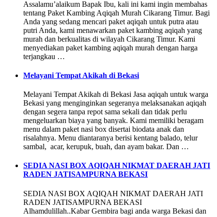
Assalamu’alaikum Bapak Ibu, kali ini kami ingin membahas
tentang Paket Kambing Aqiqah Murah Cikarang Timur. Bagi
Anda yang sedang mencari paket aqiqah untuk putra atau
putri Anda, kami menawarkan paket kambing aqiqah yang
murah dan berkualitas di wilayah Cikarang Timur. Kami
menyediakan paket kambing aqiqah murah dengan harga
terjangkau …
Melayani Tempat Akikah di Bekasi
Melayani Tempat Akikah di Bekasi Jasa aqiqah untuk warga
Bekasi yang menginginkan segeranya melaksanakan aqiqah
dengan segera tanpa repot sama sekali dan tidak perlu
mengeluarkan biaya yang banyak. Kami memiliki beragam
menu dalam paket nasi box disertai biodata anak dan
risalahnya. Menu diantaranya berisi kentang balado, telur
sambal, acar, kerupuk, buah, dan ayam bakar. Dan …
SEDIA NASI BOX AQIQAH NIKMAT DAERAH JATI
RADEN JATISAMPURNA BEKASI
SEDIA NASI BOX AQIQAH NIKMAT DAERAH JATI
RADEN JATISAMPURNA BEKASI
Alhamdulillah..Kabar Gembira bagi anda warga Bekasi dan