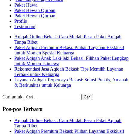
Paket Hawa
Paket Hewan Qurban
Paket Hewan Qurban
Profile
Testiomoni
Aqiqah Online Bekasi: Cara Mudah Pesan Paket Aqiqah
Tanpa Ribet
Paket Aqiqah Premium Bekasi: Pilihan Layanan Eksklusif
untuk Momen Spesial Keluarga
Paket Aqiqah Anak Laki-laki Bekasi: Pilihan Paket Lengkap
untuk Momen Istimewa
Rekomendasi Jasa Aqiqah Bekasi: Tips Memilih Layanan
Terbaik untuk Keluarga
Layanan Aqiqah Terpercaya Bekasi: Solusi Praktis, Amanah
& Berkualitas untuk Keluarga
Cari untuk:
Pos-pos Terbaru
Aqiqah Online Bekasi: Cara Mudah Pesan Paket Aqiqah
Tanpa Ribet
Paket Aqiqah Premium Bekasi: Pilihan Layanan Eksklusif