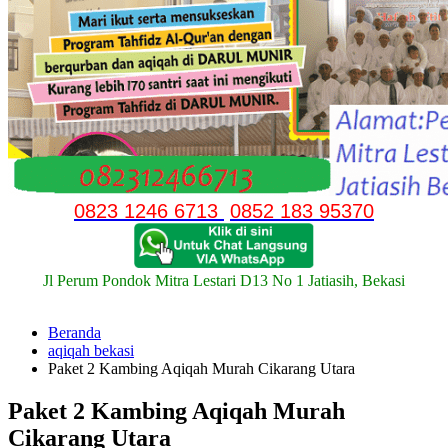
0823 1246 6713
0852 183 95370
Jl Perum Pondok Mitra Lestari D13 No 1 Jatiasih, Bekasi
Beranda
aqiqah bekasi
Paket 2 Kambing Aqiqah Murah Cikarang Utara
Paket 2 Kambing Aqiqah Murah
Cikarang Utara