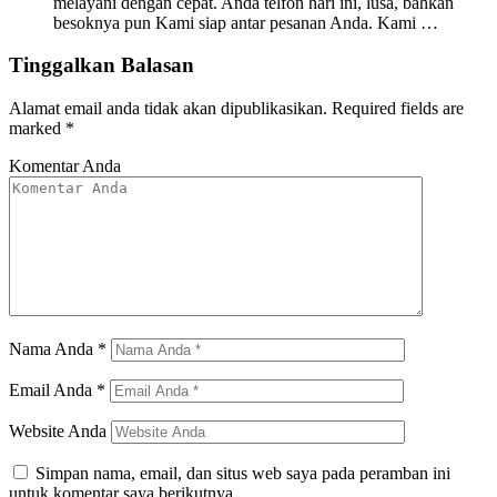
melayani dengan cepat. Anda telfon hari ini, lusa, bahkan
besoknya pun Kami siap antar pesanan Anda. Kami …
Tinggalkan Balasan
Alamat email anda tidak akan dipublikasikan.
Required fields are
marked
*
Komentar Anda
Nama Anda
*
Email Anda
*
Website Anda
Simpan nama, email, dan situs web saya pada peramban ini
untuk komentar saya berikutnya.