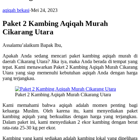
aqiqah bekasi
·
Mei 24, 2023
Paket 2 Kambing Aqiqah Murah
Cikarang Utara
Assalamu’alaikum Bapak Ibu,
Apakah Anda sedang mencari paket kambing aqiqah murah di
daerah Cikarang Utara? Jika iya, maka Anda berada di tempat yang
tepat. Kami menawarkan Paket 2 Kambing Aqiqah Murah Cikarang
Utara yang siap memenuhi kebutuhan aqiqah Anda dengan harga
yang terjangkau.
Paket 2 Kambing Aqiqah Murah Cikarang Utara
Kami memahami bahwa aqiqah adalah momen penting bagi
keluarga Muslim. Oleh karena itu, kami menyediakan paket
kambing aqiqah yang berkualitas dengan harga yang terjangkau.
Dalam paket ini, kami menyediakan 2 ekor kambing dengan berat
rata-rata 25-30 kg per ekor.
Kambing yang kami sediakan adalah kambing lokal yang dipelihara