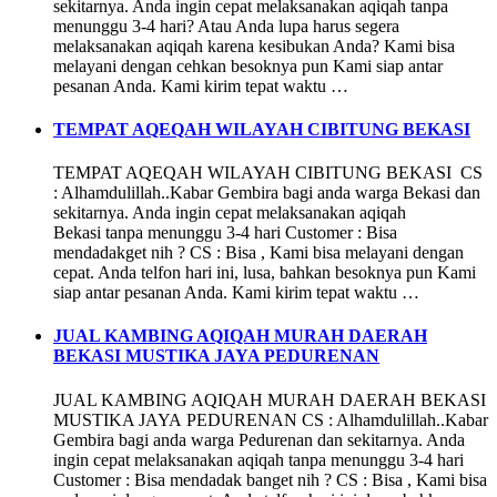
sekitarnya. Anda ingin cepat melaksanakan aqiqah tanpa
menunggu 3-4 hari? Atau Anda lupa harus segera
melaksanakan aqiqah karena kesibukan Anda? Kami bisa
melayani dengan cehkan besoknya pun Kami siap antar
pesanan Anda. Kami kirim tepat waktu …
TEMPAT AQEQAH WILAYAH CIBITUNG BEKASI
TEMPAT AQEQAH WILAYAH CIBITUNG BEKASI CS
: Alhamdulillah..Kabar Gembira bagi anda warga Bekasi dan
sekitarnya. Anda ingin cepat melaksanakan aqiqah
Bekasi tanpa menunggu 3-4 hari Customer : Bisa
mendadakget nih ? CS : Bisa , Kami bisa melayani dengan
cepat. Anda telfon hari ini, lusa, bahkan besoknya pun Kami
siap antar pesanan Anda. Kami kirim tepat waktu …
JUAL KAMBING AQIQAH MURAH DAERAH
BEKASI MUSTIKA JAYA PEDURENAN
JUAL KAMBING AQIQAH MURAH DAERAH BEKASI
MUSTIKA JAYA PEDURENAN CS : Alhamdulillah..Kabar
Gembira bagi anda warga Pedurenan dan sekitarnya. Anda
ingin cepat melaksanakan aqiqah tanpa menunggu 3-4 hari
Customer : Bisa mendadak banget nih ? CS : Bisa , Kami bisa