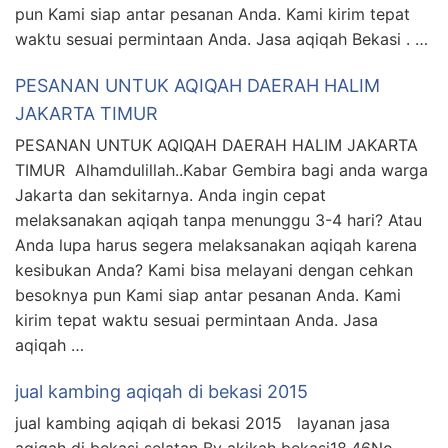
pun Kami siap antar pesanan Anda. Kami kirim tepat
waktu sesuai permintaan Anda. Jasa aqiqah Bekasi . …
PESANAN UNTUK AQIQAH DAERAH HALIM
JAKARTA TIMUR
PESANAN UNTUK AQIQAH DAERAH HALIM JAKARTA
TIMUR Alhamdulillah..Kabar Gembira bagi anda warga
Jakarta dan sekitarnya. Anda ingin cepat
melaksanakan aqiqah tanpa menunggu 3-4 hari? Atau
Anda lupa harus segera melaksanakan aqiqah karena
kesibukan Anda? Kami bisa melayani dengan cehkan
besoknya pun Kami siap antar pesanan Anda. Kami
kirim tepat waktu sesuai permintaan Anda. Jasa
aqiqah …
jual kambing aqiqah di bekasi 2015
jual kambing aqiqah di bekasi 2015 layanan jasa
aqiqah di bekasi selatan By akikah bekasi18.46No