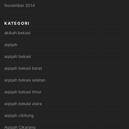
November 2014
KATEGORI
akikah bekasi
aqiqah
aqiqah bekasi
aqiqah bekasi barat
aqiqah bekasi selatan
aqiqah bekasi timur
aqiqah bekasi utara
aqiqah cibitung
Aqiqah Cikarang