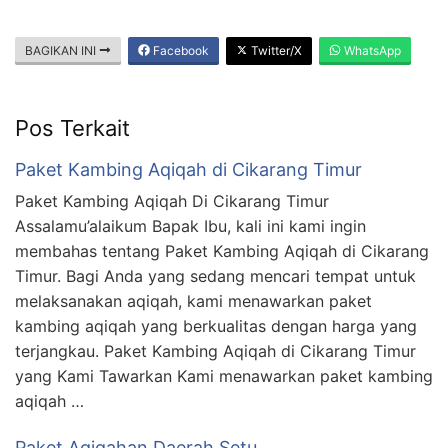
BAGIKAN INI
Facebook
Twitter/X
WhatsApp
Pos Terkait
Paket Kambing Aqiqah di Cikarang Timur
Paket Kambing Aqiqah Di Cikarang Timur
Assalamu’alaikum Bapak Ibu, kali ini kami ingin
membahas tentang Paket Kambing Aqiqah di Cikarang
Timur. Bagi Anda yang sedang mencari tempat untuk
melaksanakan aqiqah, kami menawarkan paket
kambing aqiqah yang berkualitas dengan harga yang
terjangkau. Paket Kambing Aqiqah di Cikarang Timur
yang Kami Tawarkan Kami menawarkan paket kambing
aqiqah …
Paket Aqiqahan Daerah Setu