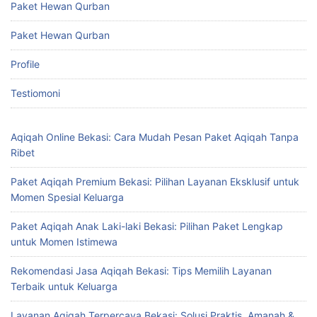
Paket Hewan Qurban
Paket Hewan Qurban
Profile
Testiomoni
Aqiqah Online Bekasi: Cara Mudah Pesan Paket Aqiqah Tanpa
Ribet
Paket Aqiqah Premium Bekasi: Pilihan Layanan Eksklusif untuk
Momen Spesial Keluarga
Paket Aqiqah Anak Laki-laki Bekasi: Pilihan Paket Lengkap
untuk Momen Istimewa
Rekomendasi Jasa Aqiqah Bekasi: Tips Memilih Layanan
Terbaik untuk Keluarga
Layanan Aqiqah Terpercaya Bekasi: Solusi Praktis, Amanah &