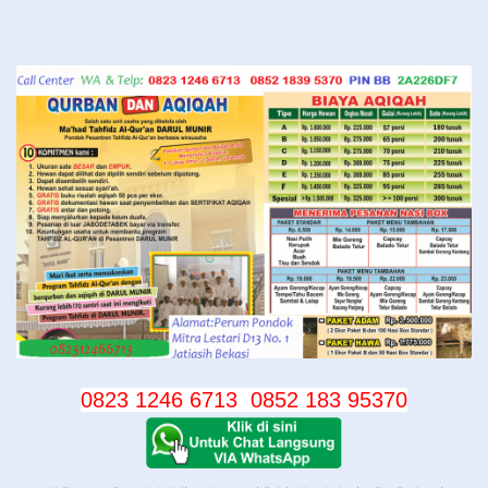
Langsung
ke
konten
0823 1246 6713
0852 183 95370