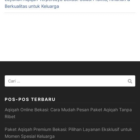
Berkualitas untuk Keluarga
Cari
untuk:
POS-POS TERBARU
Aqiqah Online Bekasi: Cara Mudah Pesan Paket Aqiqah Tanpa
Ribet
Paket Aqiqah Premium Bekasi: Pilihan Layanan Eksklusif untuk
Momen Spesial Keluarga