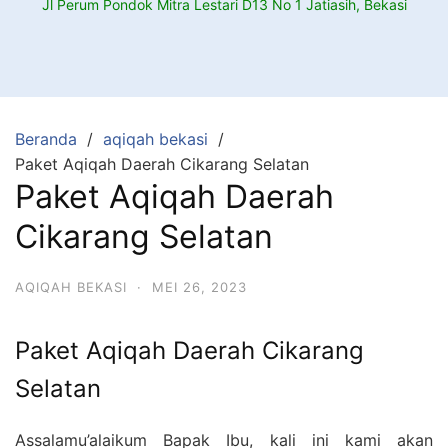
Jl Perum Pondok Mitra Lestari D13 No 1 Jatiasih, Bekasi
Beranda
aqiqah bekasi
Paket Aqiqah Daerah Cikarang Selatan
Paket Aqiqah Daerah
Cikarang Selatan
AQIQAH BEKASI
·
MEI 26, 2023
Paket Aqiqah Daerah Cikarang
Selatan
Assalamu’alaikum Bapak Ibu, kali ini kami akan