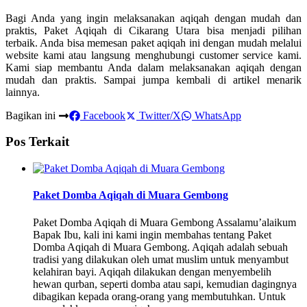
Bagi Anda yang ingin melaksanakan aqiqah dengan mudah dan
praktis, Paket Aqiqah di Cikarang Utara bisa menjadi pilihan
terbaik. Anda bisa memesan paket aqiqah ini dengan mudah melalui
website kami atau langsung menghubungi customer service kami.
Kami siap membantu Anda dalam melaksanakan aqiqah dengan
mudah dan praktis. Sampai jumpa kembali di artikel menarik
lainnya.
Bagikan ini
Facebook
Twitter/X
WhatsApp
Pos Terkait
Paket Domba Aqiqah di Muara Gembong
Paket Domba Aqiqah di Muara Gembong Assalamu’alaikum
Bapak Ibu, kali ini kami ingin membahas tentang Paket
Domba Aqiqah di Muara Gembong. Aqiqah adalah sebuah
tradisi yang dilakukan oleh umat muslim untuk menyambut
kelahiran bayi. Aqiqah dilakukan dengan menyembelih
hewan qurban, seperti domba atau sapi, kemudian dagingnya
dibagikan kepada orang-orang yang membutuhkan. Untuk