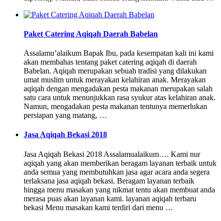
Paket Catering Aqiqah Daerah Babelan
Assalamu’alaikum Bapak Ibu, pada kesempatan kali ini kami
akan membahas tentang paket catering aqiqah di daerah
Babelan. Aqiqah merupakan sebuah tradisi yang dilakukan
umat muslim untuk merayakan kelahiran anak. Merayakan
aqiqah dengan mengadakan pesta makanan merupakan salah
satu cara untuk menunjukkan rasa syukur atas kelahiran anak.
Namun, mengadakan pesta makanan tentunya memerlukan
persiapan yang matang, …
Jasa Aqiqah Bekasi 2018
Jasa Aqiqah Bekasi 2018 Assalamualaikum…. Kami nur
aqiqah yang akan memberikan beragam layanan terbaik untuk
anda semua yang membutuhkan jasa agar acara anda segera
terlaksana jasa aqiqah bekasi. Beragam layanan terbaik
hingga menu masakan yang nikmat tentu akan membuat anda
merasa puas akan layanan kami. layanan aqiqah terbaru
bekasi Menu masakan kami terdiri dari menu …