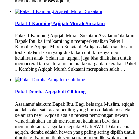
memudahkan proses aqiqah, …
Paket 1 Kambing Aqiqah Murah Sukatani
Paket 1 Kambing Aqiqah Murah Sukatani Assalamu’alaikum
Bapak Ibu, kali ini kami ingin memperkenalkan Paket 1
Kambing Aqiqah Murah Sukatani. Aqiqah adalah salah satu
tradisi dalam Islam yang dilakukan untuk menyambut
kelahiran anak. Selain itu, aqiqah juga bisa dilakukan untuk
mempererat tali silaturahmi antara keluarga dan kerabat. Paket
1 Kambing Aqiqah Murah Sukatani merupakan salah …
Paket Domba Aqiqah di Cibitung
Assalamu’alaikum Bapak Ibu, Bagi keluarga Muslim, aqiqah
adalah salah satu acara penting yang harus dilakukan setelah
kelahiran bayi. Aqiqah adalah prosesi pemotongan hewan
yang dilakukan untuk menyambut kelahiran bayi dan
menunjukkan rasa syukur kepada Allah SWT. Dalam acara
aqiqah, domba adalah hewan yang paling sering dipilih untuk
dipotong. Namun, tidak semua orang memiliki waktu atau …