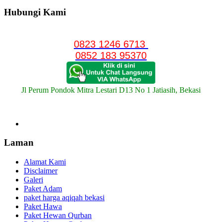
Hubungi Kami
0823 1246 6713
0852 183 95370
Jl Perum Pondok Mitra Lestari D13 No 1 Jatiasih, Bekasi
Laman
Alamat Kami
Disclaimer
Galeri
Paket Adam
paket harga aqiqah bekasi
Paket Hawa
Paket Hewan Qurban