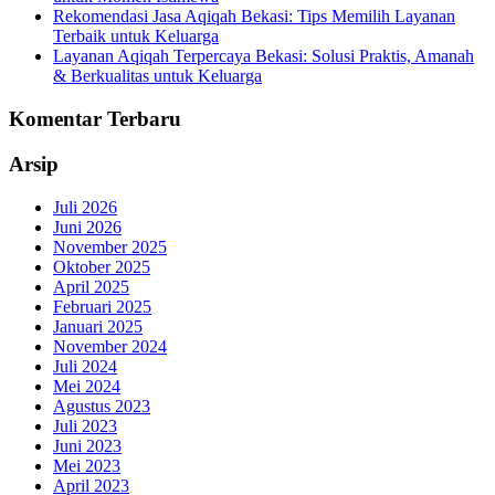
Rekomendasi Jasa Aqiqah Bekasi: Tips Memilih Layanan
Terbaik untuk Keluarga
Layanan Aqiqah Terpercaya Bekasi: Solusi Praktis, Amanah
& Berkualitas untuk Keluarga
Komentar Terbaru
Arsip
Juli 2026
Juni 2026
November 2025
Oktober 2025
April 2025
Februari 2025
Januari 2025
November 2024
Juli 2024
Mei 2024
Agustus 2023
Juli 2023
Juni 2023
Mei 2023
April 2023