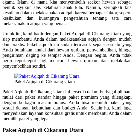
agama Islam, di mana kita menyembelih seekor hewan sebagai
bentuk syukur atas kelahiran anak kita. Namun, seringkali kita
kesulitan dalam melaksanakan aqiqah karena berbagai faktor, seperti
kesibukan dan kurangnya pengetahuan tentang tata cara
melaksanakan aqiqah yang benar.
Untuk itu, kami hadir dengan Paket Aqiqah di Cikarang Utara yang
siap membantu Anda dalam melaksanakan aqiqah dengan mudah
dan praktis. Paket aqiqah ini sudah termasuk segala sesuatu yang
Anda butuhkan, mulai dari hewan qurban, penyembelihan, hingga
pengiriman daging ke tempat Anda. Dengan begitu, Anda tidak
perlu repot-repot lagi mencari hewan qurban dan melakukan
penyembelihan sendiri.
Paket Aqiqah di Cikarang Utara
Paket Aqiqah di Cikarang Utara ini tersedia dalam berbagai pilihan,
mulai dari paket standar hingga paket premium yang dilengkapi
dengan berbagai macam bonus. Anda bisa memilih paket yang
sesuai dengan kebutuhan dan budget Anda. Selain itu, kami juga
menyediakan layanan konsultasi gratis untuk membantu Anda dalam
memilih paket yang tepat.
Paket Aqiqah di Cikarang Utara