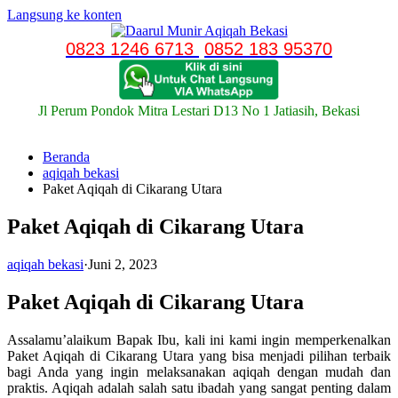
Langsung ke konten
0823 1246 6713
0852 183 95370
Jl Perum Pondok Mitra Lestari D13 No 1 Jatiasih, Bekasi
Beranda
aqiqah bekasi
Paket Aqiqah di Cikarang Utara
Paket Aqiqah di Cikarang Utara
aqiqah bekasi
·
Juni 2, 2023
Paket Aqiqah di Cikarang Utara
Assalamu’alaikum Bapak Ibu, kali ini kami ingin memperkenalkan
Paket Aqiqah di Cikarang Utara yang bisa menjadi pilihan terbaik
bagi Anda yang ingin melaksanakan aqiqah dengan mudah dan
praktis. Aqiqah adalah salah satu ibadah yang sangat penting dalam