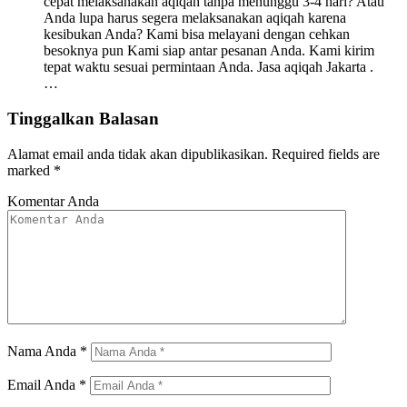
cepat melaksanakan aqiqah tanpa menunggu 3-4 hari? Atau
Anda lupa harus segera melaksanakan aqiqah karena
kesibukan Anda? Kami bisa melayani dengan cehkan
besoknya pun Kami siap antar pesanan Anda. Kami kirim
tepat waktu sesuai permintaan Anda. Jasa aqiqah Jakarta .
…
Tinggalkan Balasan
Alamat email anda tidak akan dipublikasikan.
Required fields are
marked
*
Komentar Anda
Nama Anda
*
Email Anda
*