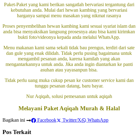
Paket-Paket yang kami berikan sangatlah bervariasi tergantung dari
kebutuhan anda. Mulai dari hewan kambing yang bervariasi
harganya sampai menu masakan yang nikmat rasanya
Proses penyembelihan hewan kambing kami sesuai syariat islam dan
anda bisa menyaksikan langsung prosesnya atau bisa kami kirimkan
bukti foto/videonya kepada anda melalui WhatsApp.
Menu makanan kami sama sekali tidak bau prengus, terdiri dari sate
dan gule yang enak dilidah. Tidak perlu pusing bagaimana untuk
mengambil pesanan anda, karena kamilah yang akan
mengantarkannya untuk anda. Jika anda ingin diantarkan ke panti
asuhan atau yayasanpun bisa.
Tidak perlu uang muka cukup pesan ke customer service kami dan
tunggu pesanan datang, baru bayar.
Nur Aqiqah, solusi pemesanan untuk aqiqah
Melayani Paket Aqiqah Murah & Halal
Bagikan ini
Facebook
Twitter/X
WhatsApp
Pos Terkait