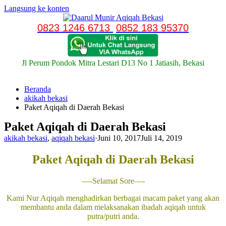
Langsung ke konten
0823 1246 6713
0852 183 95370
Jl Perum Pondok Mitra Lestari D13 No 1 Jatiasih, Bekasi
Beranda
akikah bekasi
Paket Aqiqah di Daerah Bekasi
Paket Aqiqah di Daerah Bekasi
akikah bekasi
,
aqiqah bekasi
·
Juni 10, 2017
Juli 14, 2019
Paket Aqiqah di Daerah Bekasi
—-Selamat Sore—-
Kami Nur Aqiqah menghadirkan berbagai macam paket yang akan
membantu anda dalam melaksanakan ibadah aqiqah untuk
putra/putri anda.