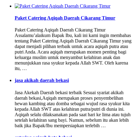
Paket Catering Aqiqah Daerah Cikarang Timur
Paket Catering Aqiqah Daerah Cikarang Timur
Assalamu’alaikum Bapak Ibu, kali ini kami ingin membahas
tentang Paket Catering Aqiqah Daerah Cikarang Timur yang
dapat menjadi pilihan terbaik untuk acara aqiqah putra atau
putri Anda. Acara aqiqah merupakan momen penting bagi
keluarga muslim untuk menyambut kelahiran anak dan
menunjukkan rasa syukur kepada Allah SWT. Oleh karena
itu, …
jasa akikah daerah bekasi
Jasa Akekah Daerah bekasi terbaik Sesuai syariat akikah
daerah bekasi,Aqiqah merupakan proses penyembelihan
hewan kambing atau domba sebagai wujud rasa syukur kita
kepada Allah SWT atas kelahiran putra/putri di dunia ini.
Aqiqah selalu dilaksanakan pada saat hari ke lima atau tujuh
setelah kelahiran sang bayi. Namun, sebelum itu akan lebih
baik jika Bapak/Ibu mempersiapkan terlebih …