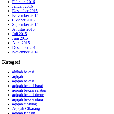
Februari 2016
Januari 2016
Desember 2015
November 2015
Oktober 2015
September 2015
Agustus 2015
Juli 2015
Juni 2015
April 2015
Desember 2014
November 2014
Kategori
akikah bekasi
aqiqah
aqiqah bekasi
aqiqah bekasi barat
aqiqah bekasi selatan
aqiqah bekasi timur
aqiqah bekasi utara
aqiqah cibitung
Aqiqah Cikarang
aqiqah jatiasih