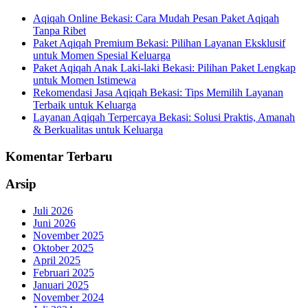
Aqiqah Online Bekasi: Cara Mudah Pesan Paket Aqiqah
Tanpa Ribet
Paket Aqiqah Premium Bekasi: Pilihan Layanan Eksklusif
untuk Momen Spesial Keluarga
Paket Aqiqah Anak Laki-laki Bekasi: Pilihan Paket Lengkap
untuk Momen Istimewa
Rekomendasi Jasa Aqiqah Bekasi: Tips Memilih Layanan
Terbaik untuk Keluarga
Layanan Aqiqah Terpercaya Bekasi: Solusi Praktis, Amanah
& Berkualitas untuk Keluarga
Komentar Terbaru
Arsip
Juli 2026
Juni 2026
November 2025
Oktober 2025
April 2025
Februari 2025
Januari 2025
November 2024