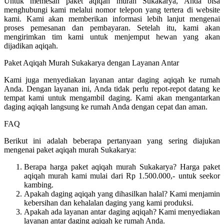
Untuk memesan paket aqiqah murah Sukakarya, Anda bisa
menghubungi kami melalui nomor telepon yang tertera di website
kami. Kami akan memberikan informasi lebih lanjut mengenai
proses pemesanan dan pembayaran. Setelah itu, kami akan
mengirimkan tim kami untuk menjemput hewan yang akan
dijadikan aqiqah.
Paket Aqiqah Murah Sukakarya dengan Layanan Antar
Kami juga menyediakan layanan antar daging aqiqah ke rumah
Anda. Dengan layanan ini, Anda tidak perlu repot-repot datang ke
tempat kami untuk mengambil daging. Kami akan mengantarkan
daging aqiqah langsung ke rumah Anda dengan cepat dan aman.
FAQ
Berikut ini adalah beberapa pertanyaan yang sering diajukan
mengenai paket aqiqah murah Sukakarya:
Berapa harga paket aqiqah murah Sukakarya? Harga paket
aqiqah murah kami mulai dari Rp 1.500.000,- untuk seekor
kambing.
Apakah daging aqiqah yang dihasilkan halal? Kami menjamin
kebersihan dan kehalalan daging yang kami produksi.
Apakah ada layanan antar daging aqiqah? Kami menyediakan
layanan antar daging aqiqah ke rumah Anda.