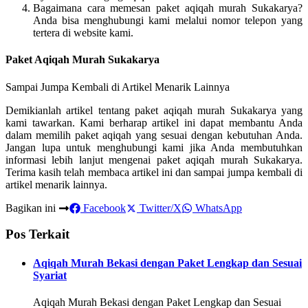
Bagaimana cara memesan paket aqiqah murah Sukakarya?
Anda bisa menghubungi kami melalui nomor telepon yang
tertera di website kami.
Paket Aqiqah Murah Sukakarya
Sampai Jumpa Kembali di Artikel Menarik Lainnya
Demikianlah artikel tentang paket aqiqah murah Sukakarya yang
kami tawarkan. Kami berharap artikel ini dapat membantu Anda
dalam memilih paket aqiqah yang sesuai dengan kebutuhan Anda.
Jangan lupa untuk menghubungi kami jika Anda membutuhkan
informasi lebih lanjut mengenai paket aqiqah murah Sukakarya.
Terima kasih telah membaca artikel ini dan sampai jumpa kembali di
artikel menarik lainnya.
Bagikan ini
Facebook
Twitter/X
WhatsApp
Pos Terkait
Aqiqah Murah Bekasi dengan Paket Lengkap dan Sesuai
Syariat
Aqiqah Murah Bekasi dengan Paket Lengkap dan Sesuai