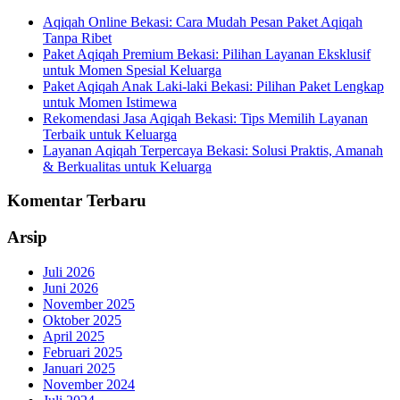
Aqiqah Online Bekasi: Cara Mudah Pesan Paket Aqiqah
Tanpa Ribet
Paket Aqiqah Premium Bekasi: Pilihan Layanan Eksklusif
untuk Momen Spesial Keluarga
Paket Aqiqah Anak Laki-laki Bekasi: Pilihan Paket Lengkap
untuk Momen Istimewa
Rekomendasi Jasa Aqiqah Bekasi: Tips Memilih Layanan
Terbaik untuk Keluarga
Layanan Aqiqah Terpercaya Bekasi: Solusi Praktis, Amanah
& Berkualitas untuk Keluarga
Komentar Terbaru
Arsip
Juli 2026
Juni 2026
November 2025
Oktober 2025
April 2025
Februari 2025
Januari 2025
November 2024