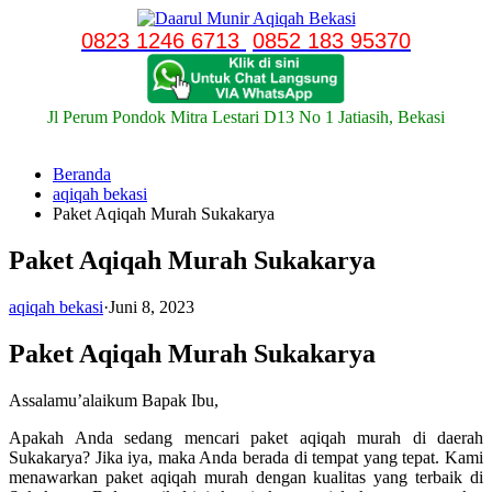
Langsung
ke
0823 1246 6713
0852 183 95370
konten
Jl Perum Pondok Mitra Lestari D13 No 1 Jatiasih, Bekasi
Beranda
aqiqah bekasi
Paket Aqiqah Murah Sukakarya
Paket Aqiqah Murah Sukakarya
aqiqah bekasi
·
Juni 8, 2023
Paket Aqiqah Murah Sukakarya
Assalamu’alaikum Bapak Ibu,
Apakah Anda sedang mencari paket aqiqah murah di daerah
Sukakarya? Jika iya, maka Anda berada di tempat yang tepat. Kami
menawarkan paket aqiqah murah dengan kualitas yang terbaik di