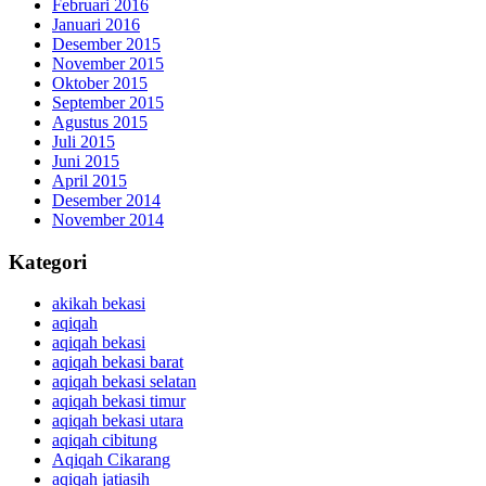
Februari 2016
Januari 2016
Desember 2015
November 2015
Oktober 2015
September 2015
Agustus 2015
Juli 2015
Juni 2015
April 2015
Desember 2014
November 2014
Kategori
akikah bekasi
aqiqah
aqiqah bekasi
aqiqah bekasi barat
aqiqah bekasi selatan
aqiqah bekasi timur
aqiqah bekasi utara
aqiqah cibitung
Aqiqah Cikarang
aqiqah jatiasih