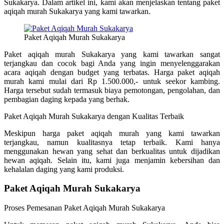
Sukakarya. Dalam artikel ini, kami akan menjelaskan tentang paket
aqiqah murah Sukakarya yang kami tawarkan.
Paket Aqiqah Murah Sukakarya
Paket aqiqah murah Sukakarya yang kami tawarkan sangat
terjangkau dan cocok bagi Anda yang ingin menyelenggarakan
acara aqiqah dengan budget yang terbatas. Harga paket aqiqah
murah kami mulai dari Rp 1.500.000,- untuk seekor kambing.
Harga tersebut sudah termasuk biaya pemotongan, pengolahan, dan
pembagian daging kepada yang berhak.
Paket Aqiqah Murah Sukakarya dengan Kualitas Terbaik
Meskipun harga paket aqiqah murah yang kami tawarkan
terjangkau, namun kualitasnya tetap terbaik. Kami hanya
menggunakan hewan yang sehat dan berkualitas untuk dijadikan
hewan aqiqah. Selain itu, kami juga menjamin kebersihan dan
kehalalan daging yang kami produksi.
Paket Aqiqah Murah Sukakarya
Proses Pemesanan Paket Aqiqah Murah Sukakarya