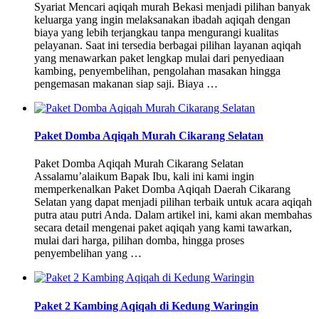
Syariat Mencari aqiqah murah Bekasi menjadi pilihan banyak
keluarga yang ingin melaksanakan ibadah aqiqah dengan
biaya yang lebih terjangkau tanpa mengurangi kualitas
pelayanan. Saat ini tersedia berbagai pilihan layanan aqiqah
yang menawarkan paket lengkap mulai dari penyediaan
kambing, penyembelihan, pengolahan masakan hingga
pengemasan makanan siap saji. Biaya …
Paket Domba Aqiqah Murah Cikarang Selatan
Paket Domba Aqiqah Murah Cikarang Selatan
Assalamu’alaikum Bapak Ibu, kali ini kami ingin
memperkenalkan Paket Domba Aqiqah Daerah Cikarang
Selatan yang dapat menjadi pilihan terbaik untuk acara aqiqah
putra atau putri Anda. Dalam artikel ini, kami akan membahas
secara detail mengenai paket aqiqah yang kami tawarkan,
mulai dari harga, pilihan domba, hingga proses
penyembelihan yang …
Paket 2 Kambing Aqiqah di Kedung Waringin