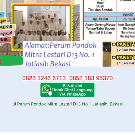
0823 1246 6713
0852 183 95370
Jl Perum Pondok Mitra Lestari D13 No 1 Jatiasih, Bekasi