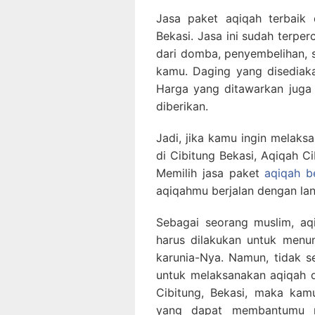
Jasa paket aqiqah terbaik 
Bekasi. Jasa ini sudah terpe
dari domba, penyembelihan,
kamu. Daging yang disediakan
Harga yang ditawarkan juga
diberikan.
Jadi, jika kamu ingin melak
di Cibitung Bekasi, Aqiqah Ci
Memilih jasa paket
aqiqah b
aqiqahmu berjalan dengan lan
Sebagai seorang muslim, aqi
harus dilakukan untuk menu
karunia-Nya. Namun, tidak 
untuk melaksanakan aqiqah d
Cibitung, Bekasi, maka kam
yang dapat membantumu 