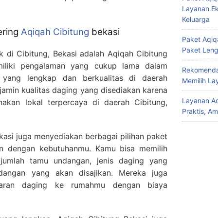
Layanan Ek
Keluarga
ering
Aqiqah Cibitung
bekasi
Paket Aqiqa
Paket Len
ik di Cibitung, Bekasi adalah Aqiqah Cibitung
miliki pengalaman yang cukup lama dalam
Rekomendas
 yang lengkap dan berkualitas di daerah
Memilih La
jamin kualitas daging yang disediakan karena
Layanan Aq
akan lokal terpercaya di daerah Cibitung,
Praktis, A
ekasi juga menyediakan berbagai pilihan paket
an dengan kebutuhanmu. Kamu bisa memilih
jumlah tamu undangan, jenis daging yang
idangan yang akan disajikan. Mereka juga
taran daging ke rumahmu dengan biaya