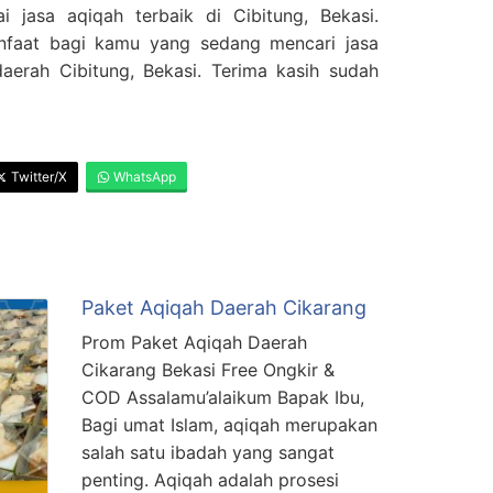
i jasa aqiqah terbaik di Cibitung, Bekasi.
nfaat bagi kamu yang sedang mencari jasa
daerah Cibitung, Bekasi. Terima kasih sudah
Twitter/X
WhatsApp
Paket Aqiqah Daerah Cikarang
Prom Paket Aqiqah Daerah
Cikarang Bekasi Free Ongkir &
COD Assalamu’alaikum Bapak Ibu,
Bagi umat Islam, aqiqah merupakan
salah satu ibadah yang sangat
penting. Aqiqah adalah prosesi