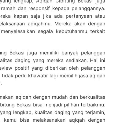
 yang lengkap, Aqiqah Cibitung Bekasi juga
ramah dan responsif kepada pelanggannya.
eka kapan saja jika ada pertanyaan atau
pelaksanaan aqiqahmu. Mereka akan dengan
menyelesaikan segala kebutuhanmu terkait
tung Bekasi juga memiliki banyak pelanggan
litas daging yang mereka sediakan. Hal ini
review positif yang diberikan oleh pelanggan
tidak perlu khawatir lagi memilih jasa aqiqah
.
sanakan aqiqah dengan mudah dan berkualitas
ibitung Bekasi bisa menjadi pilihan terbaikmu.
yang lengkap, kualitas daging yang terjamin,
, kamu bisa melaksanakan aqiqah dengan