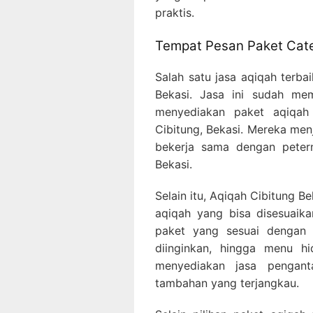
praktis.
Tempat Pesan Paket Cat
Salah satu jasa aqiqah terba
Bekasi. Jasa ini sudah me
menyediakan paket aqiqah
Cibitung, Bekasi. Mereka men
bekerja sama dengan petern
Bekasi.
Selain itu, Aqiqah Cibitung B
aqiqah yang bisa disesuaik
paket yang sesuai dengan 
diinginkan, hingga menu h
menyediakan jasa pengan
tambahan yang terjangkau.