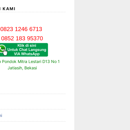
I KAMI
0823 1246 6713
0852 183 95370
m Pondok Mitra Lestari D13 No 1
Jatiasih, Bekasi
i