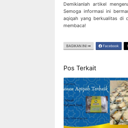
Demikianlah artikel mengena
Semoga informasi ini berma
aqiqah yang berkualitas di 
membaca!
BAGIKAN INI
Facebook
Pos Terkait