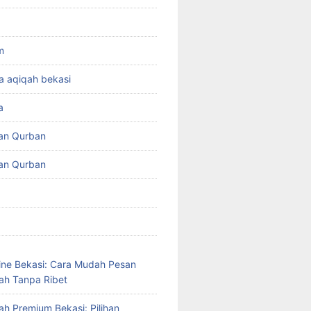
m
a aqiqah bekasi
a
an Qurban
an Qurban
ine Bekasi: Cara Mudah Pesan
ah Tanpa Ribet
ah Premium Bekasi: Pilihan