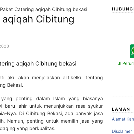
Paket Catering aqiqah Cibitung bekasi
HUBUNG
 aqiqah Cibitung
2023
ering aqiqah Cibitung bekasi
Jl Peru
ti aku akan menjelaskan artikelku tentang
ung Bekasi.
i yang penting dalam Islam yang biasanya
yi baru lahir untuk menunjukkan rasa syukur
LAMAN
ia-Nya. Di Cibitung Bekasi, ada banyak jasa
Alamat Kam
lih. Namun, penting untuk memilih jasa yang
aging yang berkualitas.
Disclaimer