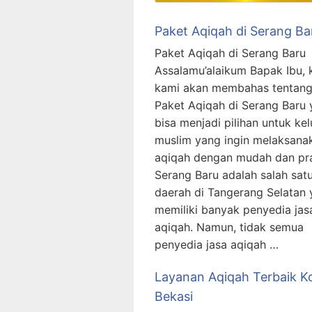
Paket Aqiqah di Serang Ba
Paket Aqiqah di Serang Baru
Assalamu’alaikum Bapak Ibu, ka
kami akan membahas tentan
Paket Aqiqah di Serang Baru
bisa menjadi pilihan untuk ke
muslim yang ingin melaksana
aqiqah dengan mudah dan pra
Serang Baru adalah salah sat
daerah di Tangerang Selatan
memiliki banyak penyedia jas
aqiqah. Namun, tidak semua
penyedia jasa aqiqah …
Layanan Aqiqah Terbaik K
Bekasi