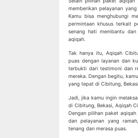
Selain pilihan paket aqiqah
memberikan pelayanan yang 
Kamu bisa menghubungi mer
permintaan khusus terkait 
senang hati membantu dan 
aqiqah.
Tak hanya itu, Aqiqah Cibi
puas dengan layanan dan kua
terbukti dari testimoni dan 
mereka. Dengan begitu, kamu 
yang tepat di Cibitung, Bekasi
Jadi, jika kamu ingin melak
di Cibitung, Bekasi, Aqiqah C
Dengan pilihan paket aqiqah 
dan pelayanan yang ramah
tenang dan merasa puas.