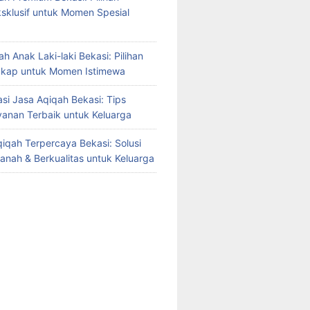
sklusif untuk Momen Spesial
h Anak Laki-laki Bekasi: Pilihan
gkap untuk Momen Istimewa
i Jasa Aqiqah Bekasi: Tips
yanan Terbaik untuk Keluarga
iqah Terpercaya Bekasi: Solusi
manah & Berkualitas untuk Keluarga