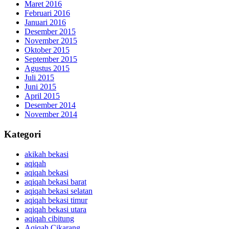
Maret 2016
Februari 2016
Januari 2016
Desember 2015
November 2015
Oktober 2015
September 2015
Agustus 2015
Juli 2015
Juni 2015
April 2015
Desember 2014
November 2014
Kategori
akikah bekasi
aqiqah
aqiqah bekasi
aqiqah bekasi barat
aqiqah bekasi selatan
aqiqah bekasi timur
aqiqah bekasi utara
aqiqah cibitung
Aqiqah Cikarang