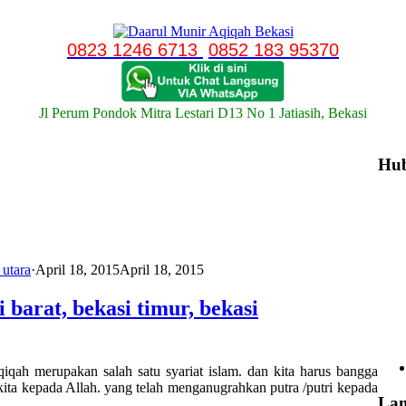
0823 1246 6713
0852 183 95370
Jl Perum Pondok Mitra Lestari D13 No 1 Jatiasih, Bekasi
Hu
 utara
·
April 18, 2015
April 18, 2015
 barat, bekasi timur, bekasi
qiqah merupakan salah satu syariat islam. dan kita harus bangga
a kita kepada Allah. yang telah menganugrahkan putra /putri kepada
La