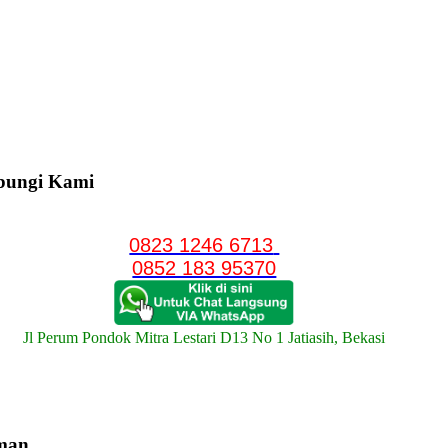
bungi Kami
0823 1246 6713
0852 183 95370
Jl Perum Pondok Mitra Lestari D13 No 1 Jatiasih, Bekasi
man