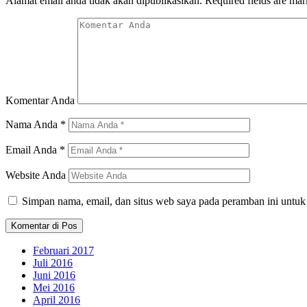
Alamat email anda tidak akan dipublikasikan.
Required fields are ma
Komentar Anda
Nama Anda
*
Email Anda
*
Website Anda
Simpan nama, email, dan situs web saya pada peramban ini untuk
Februari 2017
Juli 2016
Juni 2016
Mei 2016
April 2016