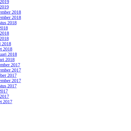
 2019
2019
ember 2018
ember 2018
tus 2018
 2018
 2018
2018
l 2018
t 2018
uari 2018
ari 2018
mber 2017
ember 2017
ber 2017
ember 2017
tus 2017
 2017
 2017
t 2017