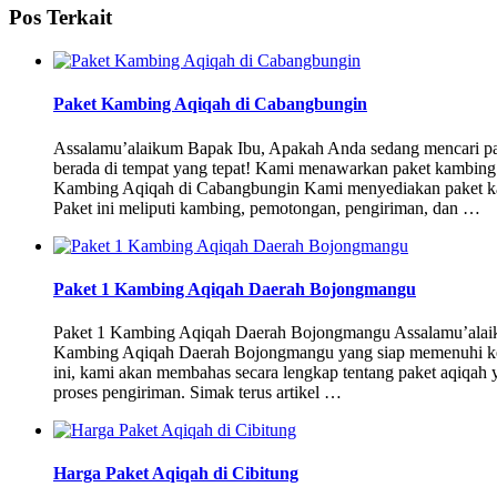
Pos Terkait
Paket Kambing Aqiqah di Cabangbungin
Assalamu’alaikum Bapak Ibu, Apakah Anda sedang mencari pa
berada di tempat yang tepat! Kami menawarkan paket kambing 
Kambing Aqiqah di Cabangbungin Kami menyediakan paket k
Paket ini meliputi kambing, pemotongan, pengiriman, dan …
Paket 1 Kambing Aqiqah Daerah Bojongmangu
Paket 1 Kambing Aqiqah Daerah Bojongmangu Assalamu’alaiku
Kambing Aqiqah Daerah Bojongmangu yang siap memenuhi keb
ini, kami akan membahas secara lengkap tentang paket aqiqah 
proses pengiriman. Simak terus artikel …
Harga Paket Aqiqah di Cibitung