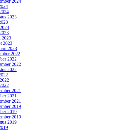
ember 2024
 2024
2024
tus 2023
 2023
 2023
2023
l 2023
t 2023
uari 2023
mber 2022
ber 2022
ember 2022
tus 2022
 2022
 2022
2022
ember 2021
ber 2021
ember 2021
ember 2019
ber 2019
ember 2019
tus 2019
 2019