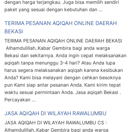
dengan harga terjangkau. Juga bisa memilih sendiri
paket yang sesuai dengan kebutuhan dan …
TERIMA PESANAN AQIQAH ONLINE DAERAH
BEKASI
TERIMA PESANAN AQIQAH ONLINE DAERAH BEKASI
Alhamdulillah..Kabar Gembira bagi anda warga
Bekasi dan sekitarnya. Anda ingin cepat melaksanakan
aqiqah tanpa menunggu 3-4 hari? Atau Anda lupa
harus segera melaksanakan aqiqah karena kesibukan
Anda? Kami bisa melayani dengan cehkan besoknya
pun Kami siap antar pesanan Anda. Kami kirim tepat
waktu sesuai permintaan Anda. Jasa aqiqah Bekasi .
Percayakan …
JASA AQIQAH DI WILAYAH RAWALUMBU
JASA AQIQAH DI WILAYAH RAWALUMBU CS :
Alhamdulillah..Kabar Gembira bagi anda warga