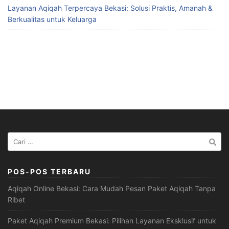
Layanan Aqiqah Terpercaya Bekasi: Solusi Praktis, Amanah &
Berkualitas untuk Keluarga
Cari
untuk:
POS-POS TERBARU
Aqiqah Online Bekasi: Cara Mudah Pesan Paket Aqiqah Tanpa
Ribet
Paket Aqiqah Premium Bekasi: Pilihan Layanan Eksklusif untuk