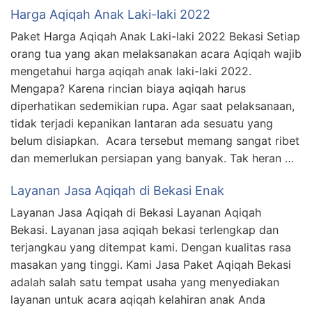
Harga Aqiqah Anak Laki-laki 2022
Paket Harga Aqiqah Anak Laki-laki 2022 Bekasi Setiap
orang tua yang akan melaksanakan acara Aqiqah wajib
mengetahui harga aqiqah anak laki-laki 2022.
Mengapa? Karena rincian biaya aqiqah harus
diperhatikan sedemikian rupa. Agar saat pelaksanaan,
tidak terjadi kepanikan lantaran ada sesuatu yang
belum disiapkan. Acara tersebut memang sangat ribet
dan memerlukan persiapan yang banyak. Tak heran …
Layanan Jasa Aqiqah di Bekasi Enak
Layanan Jasa Aqiqah di Bekasi Layanan Aqiqah
Bekasi. Layanan jasa aqiqah bekasi terlengkap dan
terjangkau yang ditempat kami. Dengan kualitas rasa
masakan yang tinggi. Kami Jasa Paket Aqiqah Bekasi
adalah salah satu tempat usaha yang menyediakan
layanan untuk acara aqiqah kelahiran anak Anda