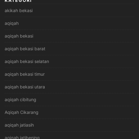
KATEGORI
akikah bekasi
aqiqah
aqiqah bekasi
aqiqah bekasi barat
aqiqah bekasi selatan
aqiqah bekasi timur
aqiqah bekasi utara
aqiqah cibitung
Aqiqah Cikarang
aqiqah jatiasih
aqiqah jatibening