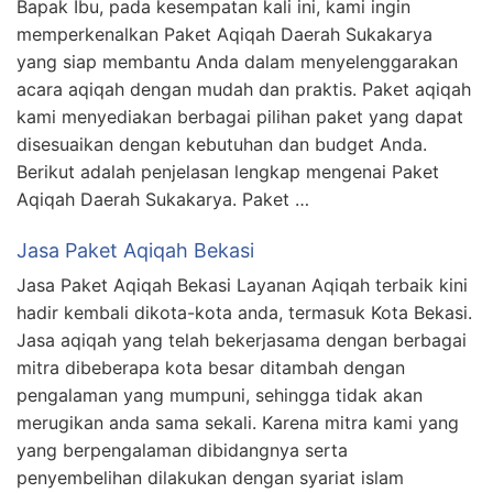
Bapak Ibu, pada kesempatan kali ini, kami ingin
memperkenalkan Paket Aqiqah Daerah Sukakarya
yang siap membantu Anda dalam menyelenggarakan
acara aqiqah dengan mudah dan praktis. Paket aqiqah
kami menyediakan berbagai pilihan paket yang dapat
disesuaikan dengan kebutuhan dan budget Anda.
Berikut adalah penjelasan lengkap mengenai Paket
Aqiqah Daerah Sukakarya. Paket …
Jasa Paket Aqiqah Bekasi
Jasa Paket Aqiqah Bekasi Layanan Aqiqah terbaik kini
hadir kembali dikota-kota anda, termasuk Kota Bekasi.
Jasa aqiqah yang telah bekerjasama dengan berbagai
mitra dibeberapa kota besar ditambah dengan
pengalaman yang mumpuni, sehingga tidak akan
merugikan anda sama sekali. Karena mitra kami yang
yang berpengalaman dibidangnya serta
penyembelihan dilakukan dengan syariat islam