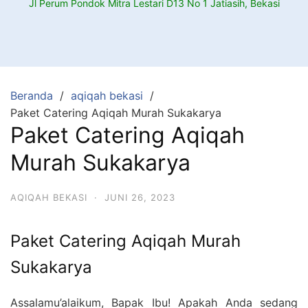
Jl Perum Pondok Mitra Lestari D13 No 1 Jatiasih, Bekasi
Beranda
aqiqah bekasi
Paket Catering Aqiqah Murah Sukakarya
Paket Catering Aqiqah
Murah Sukakarya
AQIQAH BEKASI
·
JUNI 26, 2023
Paket Catering Aqiqah Murah
Sukakarya
Assalamu’alaikum, Bapak Ibu! Apakah Anda sedang