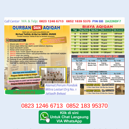
Langsung
ke
konten
0823 1246 6713
0852 183 95370