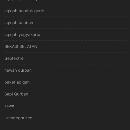
aqiqah pondok gede
aqiqah tambun
aqiqah yogyakarta
BEKASI SELATAN
Geotextile
hewan qurban
paket aqiqah
Sapi Qurban
sewa
Uncategorized