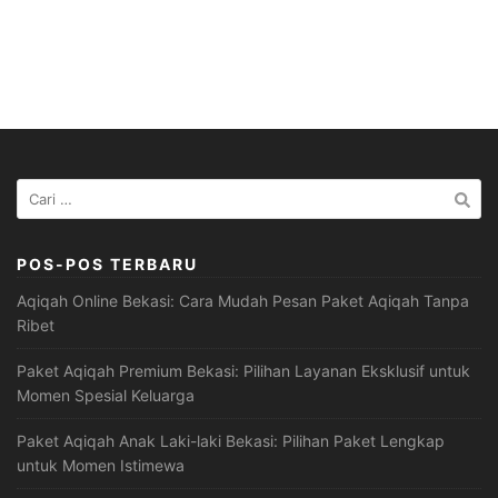
Cari
untuk:
POS-POS TERBARU
Aqiqah Online Bekasi: Cara Mudah Pesan Paket Aqiqah Tanpa
Ribet
Paket Aqiqah Premium Bekasi: Pilihan Layanan Eksklusif untuk
Momen Spesial Keluarga
Paket Aqiqah Anak Laki-laki Bekasi: Pilihan Paket Lengkap
untuk Momen Istimewa