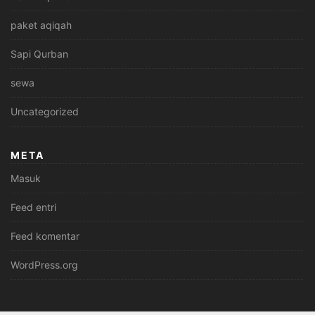
paket aqiqah
Sapi Qurban
sewa
Uncategorized
META
Masuk
Feed entri
Feed komentar
WordPress.org