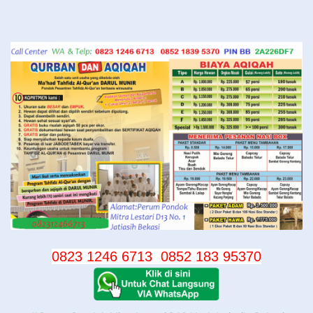
Langsung
ke
konten
0823 1246 6713
0852 183 95370