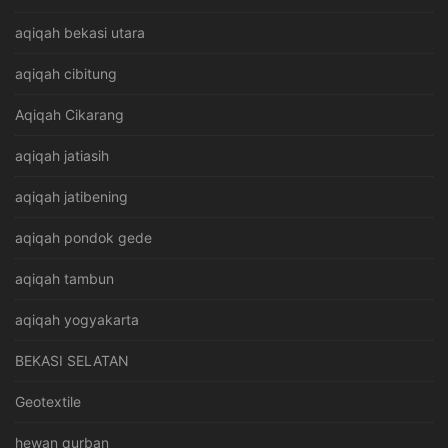
aqiqah bekasi utara
aqiqah cibitung
Aqiqah Cikarang
aqiqah jatiasih
aqiqah jatibening
aqiqah pondok gede
aqiqah tambun
aqiqah yogyakarta
BEKASI SELATAN
Geotextile
hewan qurban