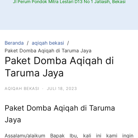
Jl Perum Pondok Mitra Lestari D13 No 1 Jatiasih, Bekasi
Beranda
aqiqah bekasi
Paket Domba Aqiqah di Taruma Jaya
Paket Domba Aqiqah di
Taruma Jaya
AQIQAH BEKASI
·
JULI 18, 2023
Paket Domba Aqiqah di Taruma
Jaya
Assalamu’alaikum Bapak Ibu, kali ini kami ingin