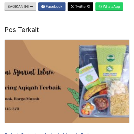
BAGIKAN INI
Facebook
Twitter/X
WhatsApp
Pos Terkait