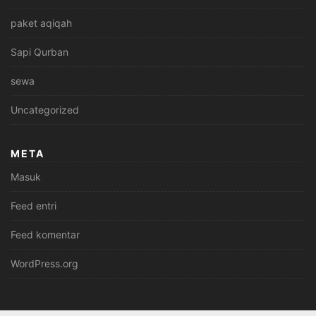
paket aqiqah
Sapi Qurban
sewa
Uncategorized
META
Masuk
Feed entri
Feed komentar
WordPress.org