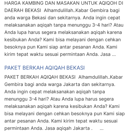
HARGA KAMBING DAN MASAKAN UNTUK AQIQOH DI
DAERAH BEKASI Alhamdulillah..Kabar Gembira bagi
anda warga Bekasi dan sekitarnya. Anda ingin cepat
melaksanakan aqiqah tanpa menunggu 3-4 hari? Atau
Anda lupa harus segera melaksanakan aqiqah karena
kesibukan Anda? Kami bisa melayani dengan cehkan
besoknya pun Kami siap antar pesanan Anda. Kami
kirim tepat waktu sesuai permintaan Anda. Jasa …
PAKET BERKAH AQIQAH BEKASI
PAKET BERKAH AQIQAH BEKASI Alhamdulillah..Kabar
Gembira bagi anda warga Jakarta dan sekitarnya.
Anda ingin cepat melaksanakan aqiqah tanpa
menunggu 3-4 hari? Atau Anda lupa harus segera
melaksanakan aqiqah karena kesibukan Anda? Kami
bisa melayani dengan cehkan besoknya pun Kami siap
antar pesanan Anda. Kami kirim tepat waktu sesuai
permintaan Anda. Jasa aqiqah Jakarta . …