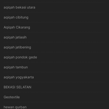
aqiqah bekasi utara
aqiqah cibitung
Aqiqah Cikarang
aqiqah jatiasih
aqiqah jatibening
aqiqah pondok gede
aqiqah tambun
aqiqah yogyakarta
BEKASI SELATAN
Geotextile
hewan qurban