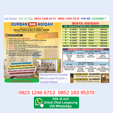
Langsung
ke
konten
0823 1246 6713
0852 183 95370