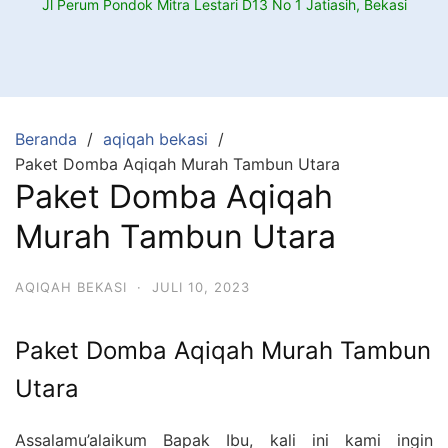
Jl Perum Pondok Mitra Lestari D13 No 1 Jatiasih, Bekasi
Beranda
aqiqah bekasi
Paket Domba Aqiqah Murah Tambun Utara
Paket Domba Aqiqah
Murah Tambun Utara
AQIQAH BEKASI
·
JULI 10, 2023
Paket Domba Aqiqah Murah Tambun
Utara
Assalamu’alaikum Bapak Ibu, kali ini kami ingin