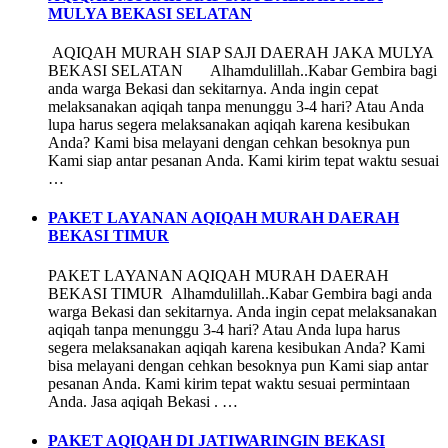
MULYA BEKASI SELATAN
AQIQAH MURAH SIAP SAJI DAERAH JAKA MULYA
BEKASI SELATAN Alhamdulillah..Kabar Gembira bagi
anda warga Bekasi dan sekitarnya. Anda ingin cepat
melaksanakan aqiqah tanpa menunggu 3-4 hari? Atau Anda
lupa harus segera melaksanakan aqiqah karena kesibukan
Anda? Kami bisa melayani dengan cehkan besoknya pun
Kami siap antar pesanan Anda. Kami kirim tepat waktu sesuai
…
PAKET LAYANAN AQIQAH MURAH DAERAH
BEKASI TIMUR
PAKET LAYANAN AQIQAH MURAH DAERAH
BEKASI TIMUR Alhamdulillah..Kabar Gembira bagi anda
warga Bekasi dan sekitarnya. Anda ingin cepat melaksanakan
aqiqah tanpa menunggu 3-4 hari? Atau Anda lupa harus
segera melaksanakan aqiqah karena kesibukan Anda? Kami
bisa melayani dengan cehkan besoknya pun Kami siap antar
pesanan Anda. Kami kirim tepat waktu sesuai permintaan
Anda. Jasa aqiqah Bekasi . …
PAKET AQIQAH DI JATIWARINGIN BEKASI