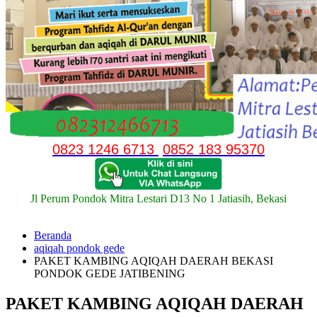
0823 1246 6713
0852 183 95370
Jl Perum Pondok Mitra Lestari D13 No 1 Jatiasih, Bekasi
Beranda
aqiqah pondok gede
PAKET KAMBING AQIQAH DAERAH BEKASI
PONDOK GEDE JATIBENING
PAKET KAMBING AQIQAH DAERAH