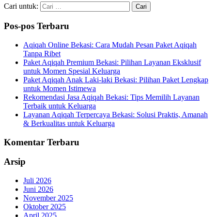
Cari untuk:
Pos-pos Terbaru
Aqiqah Online Bekasi: Cara Mudah Pesan Paket Aqiqah
Tanpa Ribet
Paket Aqiqah Premium Bekasi: Pilihan Layanan Eksklusif
untuk Momen Spesial Keluarga
Paket Aqiqah Anak Laki-laki Bekasi: Pilihan Paket Lengkap
untuk Momen Istimewa
Rekomendasi Jasa Aqiqah Bekasi: Tips Memilih Layanan
Terbaik untuk Keluarga
Layanan Aqiqah Terpercaya Bekasi: Solusi Praktis, Amanah
& Berkualitas untuk Keluarga
Komentar Terbaru
Arsip
Juli 2026
Juni 2026
November 2025
Oktober 2025
April 2025