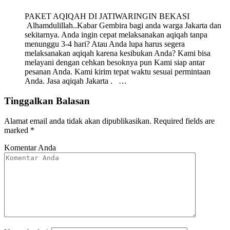
PAKET AQIQAH DI JATIWARINGIN BEKASI
Alhamdulillah..Kabar Gembira bagi anda warga Jakarta dan
sekitarnya. Anda ingin cepat melaksanakan aqiqah tanpa
menunggu 3-4 hari? Atau Anda lupa harus segera
melaksanakan aqiqah karena kesibukan Anda? Kami bisa
melayani dengan cehkan besoknya pun Kami siap antar
pesanan Anda. Kami kirim tepat waktu sesuai permintaan
Anda. Jasa aqiqah Jakarta . …
Tinggalkan Balasan
Alamat email anda tidak akan dipublikasikan.
Required fields are
marked
*
Komentar Anda