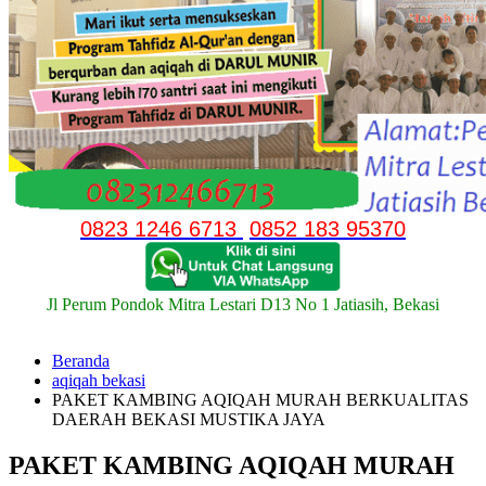
0823 1246 6713
0852 183 95370
Jl Perum Pondok Mitra Lestari D13 No 1 Jatiasih, Bekasi
Beranda
aqiqah bekasi
PAKET KAMBING AQIQAH MURAH BERKUALITAS
DAERAH BEKASI MUSTIKA JAYA
PAKET KAMBING AQIQAH MURAH