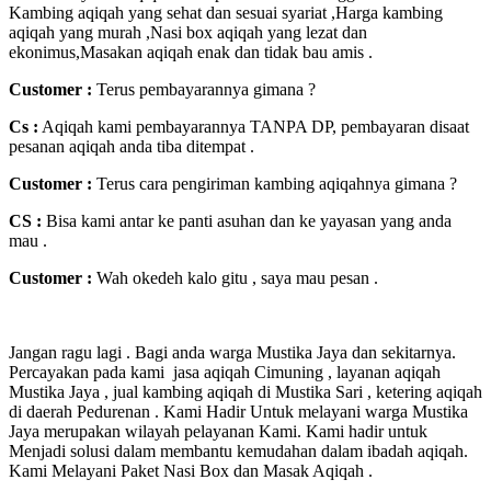
Kambing aqiqah yang sehat dan sesuai syariat ,Harga kambing
aqiqah yang murah ,Nasi box aqiqah yang lezat dan
ekonimus,Masakan aqiqah enak dan tidak bau amis .
Customer :
Terus pembayarannya gimana ?
Cs :
Aqiqah kami pembayarannya TANPA DP, pembayaran disaat
pesanan aqiqah anda tiba ditempat .
Customer :
Terus cara pengiriman kambing aqiqahnya gimana ?
CS :
Bisa kami antar ke panti asuhan dan ke yayasan yang anda
mau .
Customer :
Wah okedeh kalo gitu , saya mau pesan .
Jangan ragu lagi . Bagi anda warga Mustika Jaya dan sekitarnya.
Percayakan pada kami jasa aqiqah Cimuning , layanan aqiqah
Mustika Jaya , jual kambing aqiqah di Mustika Sari , ketering aqiqah
di daerah Pedurenan . Kami Hadir Untuk melayani warga Mustika
Jaya merupakan wilayah pelayanan Kami. Kami hadir untuk
Menjadi solusi dalam membantu kemudahan dalam ibadah aqiqah.
Kami Melayani Paket Nasi Box dan Masak Aqiqah .