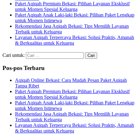
Paket Aqiqah Premium Bekasi: Pilihan Layanan Eksklusif
untuk Momen Spesial Keluarga
Paket Aqiqah Anak Laki-laki Bekasi: Pilihan Paket Lengkap
untuk Momen Istimewa
Rekomendasi Jasa Aqiqah Bekasi: Tips Memilih Layanan
Terbaik untuk Keluarga
Layanan Aqiqah Terpercaya Bekasi: Solusi Praktis, Amanah
& Berkualitas untuk Keluarga
Cari untuk:
Pos-pos Terbaru
Aqiqah Online Bekasi: Cara Mudah Pesan Paket Aqiqah
Tanpa Ribet
Paket Aqiqah Premium Bekasi: Pilihan Layanan Eksklusif
untuk Momen Spesial Keluarga
Paket Aqiqah Anak Laki-laki Bekasi: Pilihan Paket Lengkap
untuk Momen Istimewa
Rekomendasi Jasa Aqiqah Bekasi: Tips Memilih Layanan
Terbaik untuk Keluarga
Layanan Aqiqah Terpercaya Bekasi: Solusi Praktis, Amanah
& Berkualitas untuk Keluarga