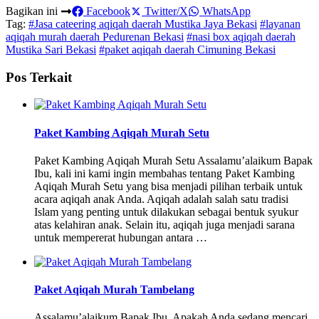
Bagikan ini
Facebook
Twitter/X
WhatsApp
Tag:
#Jasa cateering aqiqah daerah Mustika Jaya Bekasi
#layanan
aqiqah murah daerah Pedurenan Bekasi
#nasi box aqiqah daerah
Mustika Sari Bekasi
#paket aqiqah daerah Cimuning Bekasi
Pos Terkait
Paket Kambing Aqiqah Murah Setu
Paket Kambing Aqiqah Murah Setu Assalamu’alaikum Bapak
Ibu, kali ini kami ingin membahas tentang Paket Kambing
Aqiqah Murah Setu yang bisa menjadi pilihan terbaik untuk
acara aqiqah anak Anda. Aqiqah adalah salah satu tradisi
Islam yang penting untuk dilakukan sebagai bentuk syukur
atas kelahiran anak. Selain itu, aqiqah juga menjadi sarana
untuk mempererat hubungan antara …
Paket Aqiqah Murah Tambelang
Assalamu’alaikum Bapak Ibu, Apakah Anda sedang mencari