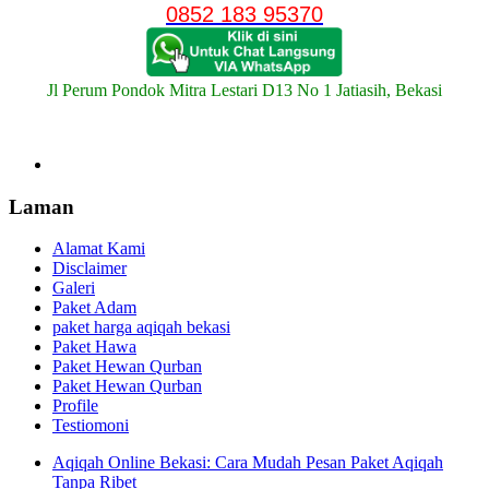
0852 183 95370
Jl Perum Pondok Mitra Lestari D13 No 1 Jatiasih, Bekasi
Laman
Alamat Kami
Disclaimer
Galeri
Paket Adam
paket harga aqiqah bekasi
Paket Hawa
Paket Hewan Qurban
Paket Hewan Qurban
Profile
Testiomoni
Aqiqah Online Bekasi: Cara Mudah Pesan Paket Aqiqah
Tanpa Ribet