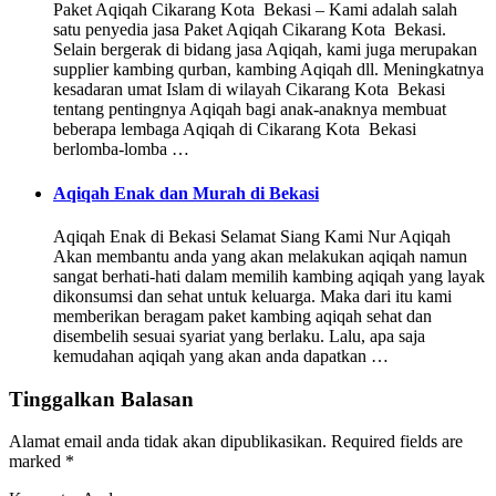
Paket Aqiqah Cikarang Kota Bekasi – Kami adalah salah
satu penyedia jasa Paket Aqiqah Cikarang Kota Bekasi.
Selain bergerak di bidang jasa Aqiqah, kami juga merupakan
supplier kambing qurban, kambing Aqiqah dll. Meningkatnya
kesadaran umat Islam di wilayah Cikarang Kota Bekasi
tentang pentingnya Aqiqah bagi anak-anaknya membuat
beberapa lembaga Aqiqah di Cikarang Kota Bekasi
berlomba-lomba …
Aqiqah Enak dan Murah di Bekasi
Aqiqah Enak di Bekasi Selamat Siang Kami Nur Aqiqah
Akan membantu anda yang akan melakukan aqiqah namun
sangat berhati-hati dalam memilih kambing aqiqah yang layak
dikonsumsi dan sehat untuk keluarga. Maka dari itu kami
memberikan beragam paket kambing aqiqah sehat dan
disembelih sesuai syariat yang berlaku. Lalu, apa saja
kemudahan aqiqah yang akan anda dapatkan …
Tinggalkan Balasan
Alamat email anda tidak akan dipublikasikan.
Required fields are
marked
*