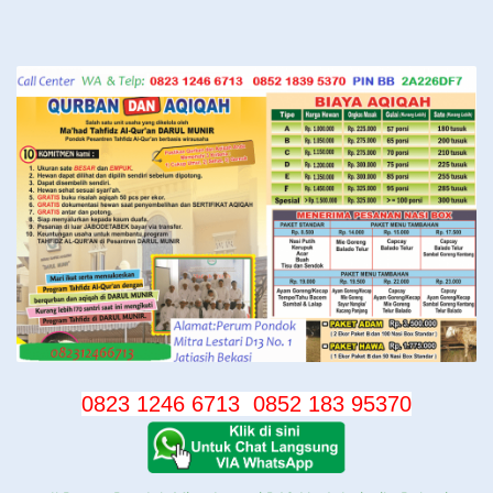
Langsung
ke
konten
0823 1246 6713
0852 183 95370