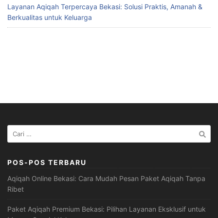
Layanan Aqiqah Terpercaya Bekasi: Solusi Praktis, Amanah &
Berkualitas untuk Keluarga
Cari
untuk:
POS-POS TERBARU
Aqiqah Online Bekasi: Cara Mudah Pesan Paket Aqiqah Tanpa
Ribet
Paket Aqiqah Premium Bekasi: Pilihan Layanan Eksklusif untuk