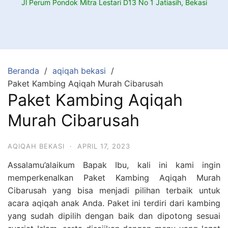
Jl Perum Pondok Mitra Lestari D13 No 1 Jatiasih, Bekasi
Beranda
aqiqah bekasi
Paket Kambing Aqiqah Murah Cibarusah
Paket Kambing Aqiqah
Murah Cibarusah
AQIQAH BEKASI
·
APRIL 17, 2023
Assalamu’alaikum Bapak Ibu, kali ini kami ingin
memperkenalkan Paket Kambing Aqiqah Murah
Cibarusah yang bisa menjadi pilihan terbaik untuk
acara aqiqah anak Anda. Paket ini terdiri dari kambing
yang sudah dipilih dengan baik dan dipotong sesuai