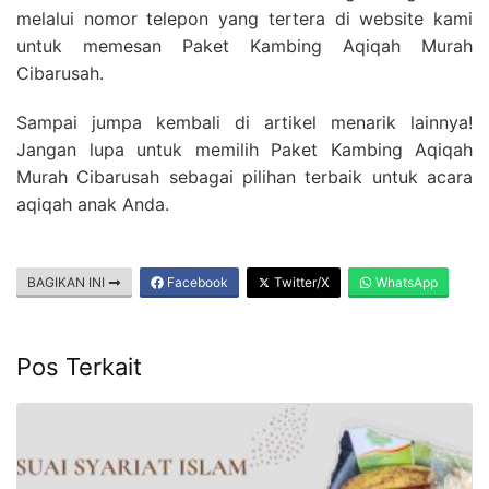
melalui nomor telepon yang tertera di website kami
untuk memesan Paket Kambing Aqiqah Murah
Cibarusah.
Sampai jumpa kembali di artikel menarik lainnya!
Jangan lupa untuk memilih Paket Kambing Aqiqah
Murah Cibarusah sebagai pilihan terbaik untuk acara
aqiqah anak Anda.
BAGIKAN INI
Facebook
Twitter/X
WhatsApp
Pos Terkait