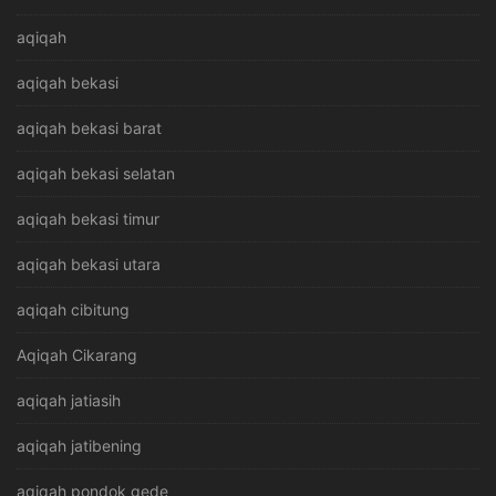
aqiqah
aqiqah bekasi
aqiqah bekasi barat
aqiqah bekasi selatan
aqiqah bekasi timur
aqiqah bekasi utara
aqiqah cibitung
Aqiqah Cikarang
aqiqah jatiasih
aqiqah jatibening
aqiqah pondok gede