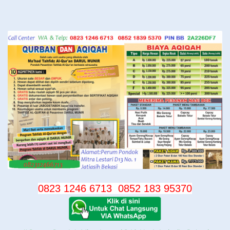
Langsung
ke
konten
0823 1246 6713
0852 183 95370