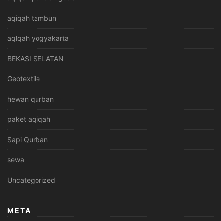
aqiqah tambun
aqiqah yogyakarta
BEKASI SELATAN
Geotextile
hewan qurban
paket aqiqah
Sapi Qurban
sewa
Uncategorized
META