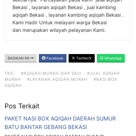
Bekasi , layanan aqiqah Bekasi , jual kambing
aqiqah Bekasi , layanan kambing aqiqah Bekasi .
Kami Hadir Untuk melayani warga Bekasi
dan merupakan wilayah pelayanan Kami.
BAGIKAN INI
Facebook
Twitter/X
WhatsApp
TAG:
#AQIQAH MURAH SIAP SAJI
#JUAL AQIQAH
MURAH
#LAYANAN AQIQAH MURAH
#NASI BOX
AQIQAH
Pos Terkait
PAKET NASI BOX AQIQAH DAERAH SUMUR
BATU BANTAR GEBANG BEKASI