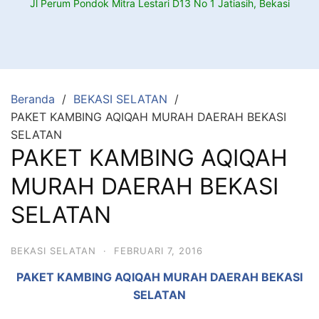
Jl Perum Pondok Mitra Lestari D13 No 1 Jatiasih, Bekasi
Beranda
BEKASI SELATAN
PAKET KAMBING AQIQAH MURAH DAERAH BEKASI
SELATAN
PAKET KAMBING AQIQAH
MURAH DAERAH BEKASI
SELATAN
BEKASI SELATAN
·
FEBRUARI 7, 2016
PAKET KAMBING AQIQAH MURAH DAERAH BEKASI
SELATAN