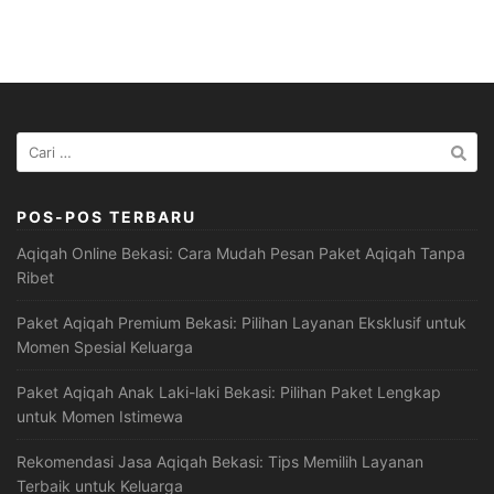
Cari
untuk:
POS-POS TERBARU
Aqiqah Online Bekasi: Cara Mudah Pesan Paket Aqiqah Tanpa
Ribet
Paket Aqiqah Premium Bekasi: Pilihan Layanan Eksklusif untuk
Momen Spesial Keluarga
Paket Aqiqah Anak Laki-laki Bekasi: Pilihan Paket Lengkap
untuk Momen Istimewa
Rekomendasi Jasa Aqiqah Bekasi: Tips Memilih Layanan
Terbaik untuk Keluarga