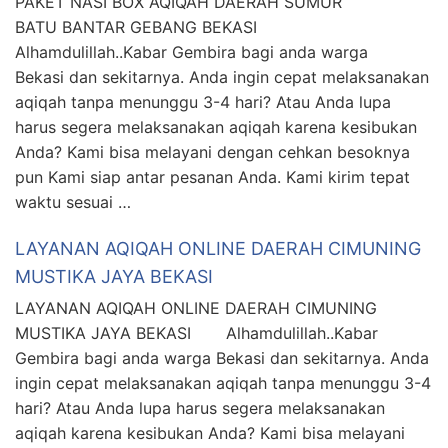
PAKET NASI BOX AQIQAH DAERAH SUMUR
BATU BANTAR GEBANG BEKASI
Alhamdulillah..Kabar Gembira bagi anda warga
Bekasi dan sekitarnya. Anda ingin cepat melaksanakan
aqiqah tanpa menunggu 3-4 hari? Atau Anda lupa
harus segera melaksanakan aqiqah karena kesibukan
Anda? Kami bisa melayani dengan cehkan besoknya
pun Kami siap antar pesanan Anda. Kami kirim tepat
waktu sesuai …
LAYANAN AQIQAH ONLINE DAERAH CIMUNING
MUSTIKA JAYA BEKASI
LAYANAN AQIQAH ONLINE DAERAH CIMUNING
MUSTIKA JAYA BEKASI Alhamdulillah..Kabar
Gembira bagi anda warga Bekasi dan sekitarnya. Anda
ingin cepat melaksanakan aqiqah tanpa menunggu 3-4
hari? Atau Anda lupa harus segera melaksanakan
aqiqah karena kesibukan Anda? Kami bisa melayani