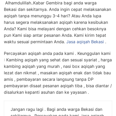
Alhamdulillah..Kabar Gembira bagi anda warga
Bekasi dan sekitarnya. Anda ingin cepat melaksanakan
aqiqah tanpa menunggu 3-4 hari? Atau Anda lupa
harus segera melaksanakan aqiqah karena kesibukan
Anda? Kami bisa melayani dengan cehkan besoknya
pun Kami siap antar pesanan Anda. Kami kirim tepat
waktu sesuai permintaan Anda.
Jasa
aqiqah Bekasi
.
Percayakan aqiqah anda pada kami . Keunggulan kami
: Kambing aqiqah yang sehat dan sesuai syariat , harga
kambing aqiqah yang murah , nasi box aqiqah yang
lezat dan nikmat , masakan aqiqah enak dan tidak bau
amis , pembayaran secara langsung tanpa DP
pembayaran disaat pesanan aqiqah tiba , bisa diantar /
disalurkan kepanti asuhan dan ke yayasan .
Jangan ragu lagi . Bagi anda warga Bekasi dan
sekitarnya. Percayakan pada kami jasa aqiqah