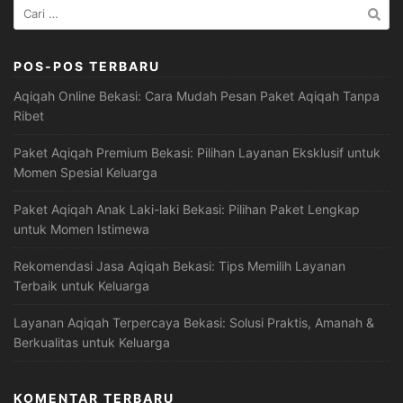
Cari
untuk:
POS-POS TERBARU
Aqiqah Online Bekasi: Cara Mudah Pesan Paket Aqiqah Tanpa
Ribet
Paket Aqiqah Premium Bekasi: Pilihan Layanan Eksklusif untuk
Momen Spesial Keluarga
Paket Aqiqah Anak Laki-laki Bekasi: Pilihan Paket Lengkap
untuk Momen Istimewa
Rekomendasi Jasa Aqiqah Bekasi: Tips Memilih Layanan
Terbaik untuk Keluarga
Layanan Aqiqah Terpercaya Bekasi: Solusi Praktis, Amanah &
Berkualitas untuk Keluarga
KOMENTAR TERBARU