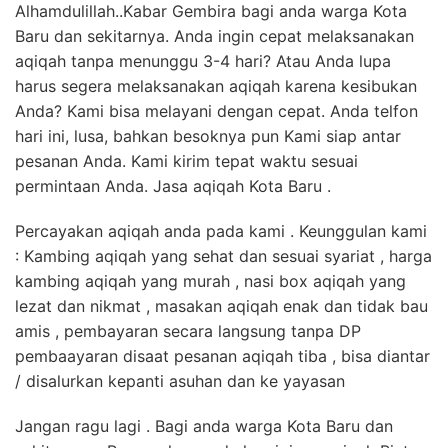
Alhamdulillah..Kabar Gembira bagi anda warga Kota
Baru dan sekitarnya. Anda ingin cepat melaksanakan
aqiqah tanpa menunggu 3-4 hari? Atau Anda lupa
harus segera melaksanakan aqiqah karena kesibukan
Anda? Kami bisa melayani dengan cepat. Anda telfon
hari ini, lusa, bahkan besoknya pun Kami siap antar
pesanan Anda. Kami kirim tepat waktu sesuai
permintaan Anda. Jasa aqiqah Kota Baru .
Percayakan aqiqah anda pada kami . Keunggulan kami
: Kambing aqiqah yang sehat dan sesuai syariat , harga
kambing aqiqah yang murah , nasi box aqiqah yang
lezat dan nikmat , masakan aqiqah enak dan tidak bau
amis , pembayaran secara langsung tanpa DP
pembaayaran disaat pesanan aqiqah tiba , bisa diantar
/ disalurkan kepanti asuhan dan ke yayasan
Jangan ragu lagi . Bagi anda warga Kota Baru dan