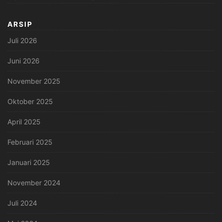
ARSIP
Juli 2026
Juni 2026
November 2025
Oktober 2025
April 2025
Februari 2025
Januari 2025
November 2024
Juli 2024