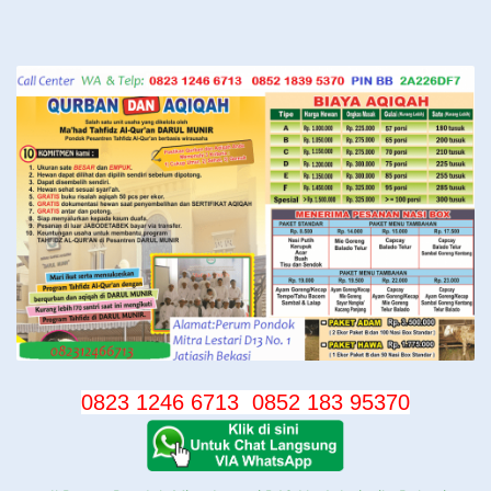
Langsung
ke
konten
0823 1246 6713
0852 183 95370