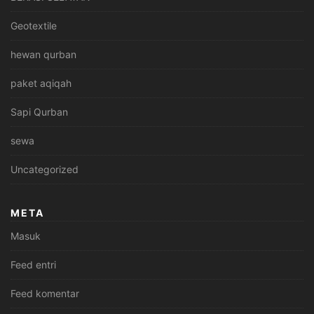
Geotextile
hewan qurban
paket aqiqah
Sapi Qurban
sewa
Uncategorized
META
Masuk
Feed entri
Feed komentar