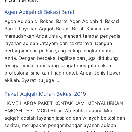
Agen Aqiqah di Bekasi Barat
Agen Aqiqah di Bekasi Barat Agen Aqiqah di Bekasi
Barat. Layanan Aqiqah Bekasi Barat. Kami akan
memudahkan Anda untuk, mencari tempat penyedia
layanan aqiqah Citayem dan sekitarnya. Dengan
berbagai menu pilihan yang cukup lengkap untuk
Anda. Dengan berbekal legilitas dan juga didukung
tenaga manajeman yang sangat mengutamakan
profesionalisme kami hadir untuk Anda. Jenis hewan
akikah. Syarat itu juga …
Paket Aqiqah Murah Bekasi 2019
HOME HARGA PAKET KONTAK KAMI MENYALURKAN
AQIQAH TESTIMONI Ahlan Wa Sahlan daarul Munir
aqiqah adalah layanan jasa aqiqah wilayah bekasi dan
sekitar, merupakan pengembanganlayanan aqiqah