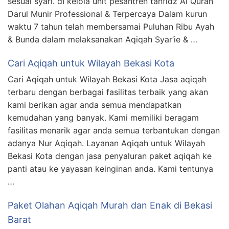
sesuai syari. dI kelola unit pesantren tahfidz Al Quran
Darul Munir Professional & Terpercaya Dalam kurun
waktu 7 tahun telah membersamai Puluhan Ribu Ayah
& Bunda dalam melaksanakan Aqiqah Syar’ie & …
Cari Aqiqah untuk Wilayah Bekasi Kota
Cari Aqiqah untuk Wilayah Bekasi Kota Jasa aqiqah
terbaru dengan berbagai fasilitas terbaik yang akan
kami berikan agar anda semua mendapatkan
kemudahan yang banyak. Kami memiliki beragam
fasilitas menarik agar anda semua terbantukan dengan
adanya Nur Aqiqah. Layanan Aqiqah untuk Wilayah
Bekasi Kota dengan jasa penyaluran paket aqiqah ke
panti atau ke yayasan keinginan anda. Kami tentunya
…
Paket Olahan Aqiqah Murah dan Enak di Bekasi
Barat