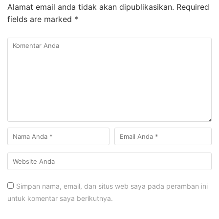
Alamat email anda tidak akan dipublikasikan.
Required
fields are marked
*
Simpan nama, email, dan situs web saya pada peramban ini
untuk komentar saya berikutnya.