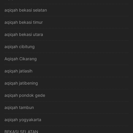
aqiqah bekasi selatan
aqiqah bekasi timur
aqiqah bekasi utara
aqiqah cibitung
Aqiqah Cikarang
aqiqah jatiasih
aqiqah jatibening
aqiqah pondok gede
aqiqah tambun
aqiqah yogyakarta
BEKASI SELATAN