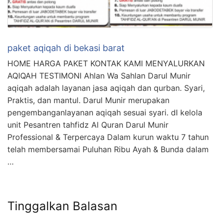
paket aqiqah di bekasi barat
HOME HARGA PAKET KONTAK KAMI MENYALURKAN
AQIQAH TESTIMONI Ahlan Wa Sahlan Darul Munir
aqiqah adalah layanan jasa aqiqah dan qurban. Syari,
Praktis, dan mantul. Darul Munir merupakan
pengembanganlayanan aqiqah sesuai syari. dI kelola
unit Pesantren tahfidz Al Quran Darul Munir
Professional & Terpercaya Dalam kurun waktu 7 tahun
telah membersamai Puluhan Ribu Ayah & Bunda dalam
…
Tinggalkan Balasan