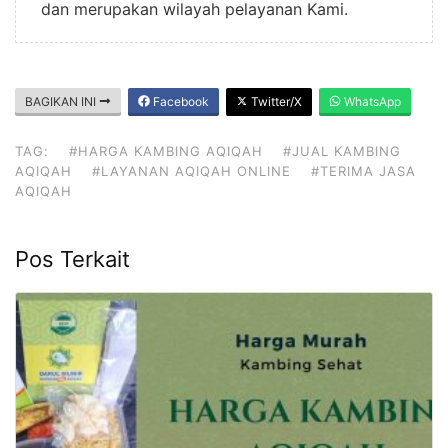
dan merupakan wilayah pelayanan Kami.
BAGIKAN INI
Facebook
Twitter/X
WhatsApp
TAG:
#HARGA KAMBING AQIQAH
#JUAL KAMBING
AQIQAH
#LAYANAN AQIQAH ONLINE
#TERIMA JASA
AQIQAH
Pos Terkait