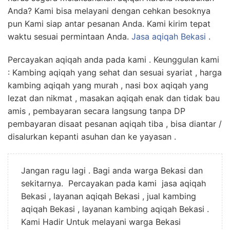
Anda? Kami bisa melayani dengan cehkan besoknya
pun Kami siap antar pesanan Anda. Kami kirim tepat
waktu sesuai permintaan Anda.
Jasa
aqiqah Bekasi
.
Percayakan aqiqah anda pada kami . Keunggulan kami
: Kambing aqiqah yang sehat dan sesuai syariat , harga
kambing aqiqah yang murah , nasi box aqiqah yang
lezat dan nikmat , masakan aqiqah enak dan tidak bau
amis , pembayaran secara langsung tanpa DP
pembayaran disaat pesanan aqiqah tiba , bisa diantar /
disalurkan kepanti asuhan dan ke yayasan .
Jangan ragu lagi . Bagi anda warga Bekasi dan
sekitarnya. Percayakan pada kami jasa aqiqah
Bekasi , layanan aqiqah Bekasi , jual kambing
aqiqah Bekasi , layanan kambing aqiqah Bekasi .
Kami Hadir Untuk melayani warga Bekasi