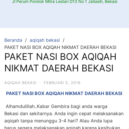
Jl Perum Pondok Mitra Lestari D13 No 1 Jatiasih, Bekasi
Beranda
aqiqah bekasi
PAKET NASI BOX AQIQAH NIKMAT DAERAH BEKASI
PAKET NASI BOX AQIQAH
NIKMAT DAERAH BEKASI
AQIQAH BEKASI
·
FEBRUARI 5, 2016
PAKET NASI BOX AQIQAH NIKMAT DAERAH BEKASI
Alhamdulillah..Kabar Gembira bagi anda warga
Bekasi dan sekitarnya. Anda ingin cepat melaksanakan
aqiqah tanpa menunggu 3-4 hari? Atau Anda lupa
harus segera melaksanakan aqiqah karena kesibukan