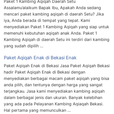
Paket 1 Kambing Aqiqah Daerah Setu
Assalamu’alaikum Bapak Ibu, Apakah Anda sedang
mencari paket kambing aqiqah di daerah Setu? Jika
iya, Anda berada di tempat yang tepat. Kami
menyediakan Paket 1 Kambing Aqiqah yang siap untuk
memenuhi kebutuhan aqiqah anak Anda. Paket 1
Kambing Aqiqah di daerah Setu ini terdiri dari kambing
yang sudah dipilih …
Paket Aqiqah Enak di Bekasi Enak
Paket Aqiqah Enak di Bekasi Jasa Paket Aqiqah Bekasi
hadir Paket Aqiqah Enak di Bekasi dengan
menyediakan berbagai macam paket aqiqah yang bisa
anda pilih, dan tentunya dengan harga yang sangat
terjangkau. Jasa kami menyediakan kambing aqiqah
dalam berbagai jenis dan ukuran. Banyak kelebihan
yang ada pada Pelayanan Kambing Aqiaqah Bekasi.
Hal pertama yang memunculkan …