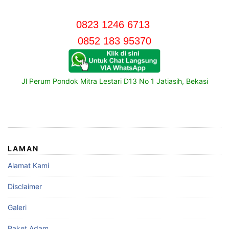
0823 1246 6713
0852 183 95370
Jl Perum Pondok Mitra Lestari D13 No 1 Jatiasih, Bekasi
LAMAN
Alamat Kami
Disclaimer
Galeri
Paket Adam