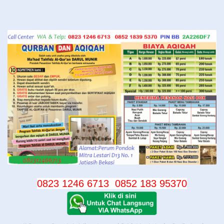
Langsung
ke
konten
0823 1246 6713
0852 183 95370