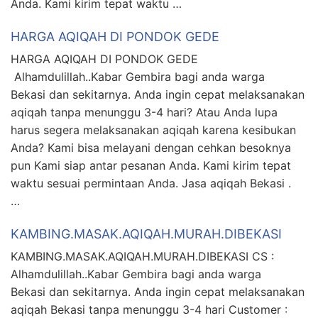
Anda. Kami kirim tepat waktu …
HARGA AQIQAH DI PONDOK GEDE
HARGA AQIQAH DI PONDOK GEDE
Alhamdulillah..Kabar Gembira bagi anda warga
Bekasi dan sekitarnya. Anda ingin cepat melaksanakan
aqiqah tanpa menunggu 3-4 hari? Atau Anda lupa
harus segera melaksanakan aqiqah karena kesibukan
Anda? Kami bisa melayani dengan cehkan besoknya
pun Kami siap antar pesanan Anda. Kami kirim tepat
waktu sesuai permintaan Anda. Jasa aqiqah Bekasi .
…
KAMBING.MASAK.AQIQAH.MURAH.DIBEKASI
KAMBING.MASAK.AQIQAH.MURAH.DIBEKASI CS :
Alhamdulillah..Kabar Gembira bagi anda warga
Bekasi dan sekitarnya. Anda ingin cepat melaksanakan
aqiqah Bekasi tanpa menunggu 3-4 hari Customer :