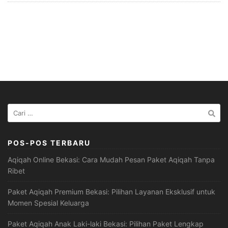
Cari
untuk:
POS-POS TERBARU
Aqiqah Online Bekasi: Cara Mudah Pesan Paket Aqiqah Tanpa
Ribet
Paket Aqiqah Premium Bekasi: Pilihan Layanan Eksklusif untuk
Momen Spesial Keluarga
Paket Aqiqah Anak Laki-laki Bekasi: Pilihan Paket Lengkap