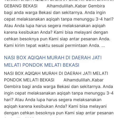
GEBANG BEKASI Alhamdulillah..Kabar Gembira
bagi anda warga Bekasi dan sekitarnya. Anda ingin
cepat melaksanakan aqiqah tanpa menunggu 3-4 hari?
Atau Anda lupa harus segera melaksanakan aqiqah
karena kesibukan Anda? Kami bisa melayani dengan
cehkan besoknya pun Kami siap antar pesanan Anda.
Kami kirim tepat waktu sesuai permintaan Anda. …
NASI BOX AQIQAH MURAH DI DAERAH JATI
MELATI PONDOK MELATI BEKASI
NASI BOX AQIQAH MURAH DI DAERAH JATI MELATI
PONDOK MELATI BEKASI Alhamdulillah..Kabar
Gembira bagi anda warga Bekasi dan sekitarnya. Anda
ingin cepat melaksanakan aqiqah tanpa menunggu 3-4
hari? Atau Anda lupa harus segera melaksanakan
aqiqah karena kesibukan Anda? Kami bisa melayani
dengan cehkan besoknya pun Kami siap antar pesanan