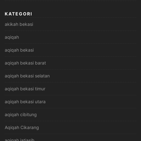
KATEGORI
akikah bekasi
aqiqah
aqiqah bekasi
aqiqah bekasi barat
aqiqah bekasi selatan
aqiqah bekasi timur
aqiqah bekasi utara
aqiqah cibitung
Aqiqah Cikarang
aqiqah jatiasih