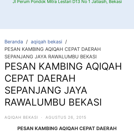
Jl Perum Pondok Mitra Lestari D13 No 1 Jatiasih, Bekasi
Beranda
aqiqah bekasi
PESAN KAMBING AQIQAH CEPAT DAERAH
SEPANJANG JAYA RAWALUMBU BEKASI
PESAN KAMBING AQIQAH
CEPAT DAERAH
SEPANJANG JAYA
RAWALUMBU BEKASI
AQIQAH BEKASI
·
AGUSTUS 26, 2015
PESAN KAMBING AQIQAH CEPAT DAERAH