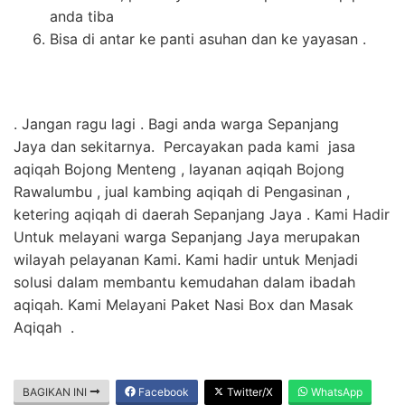
anda tiba
Bisa di antar ke panti asuhan dan ke yayasan .
. Jangan ragu lagi . Bagi anda warga Sepanjang
Jaya dan sekitarnya. Percayakan pada kami jasa
aqiqah Bojong Menteng , layanan aqiqah Bojong
Rawalumbu , jual kambing aqiqah di Pengasinan ,
ketering aqiqah di daerah Sepanjang Jaya . Kami Hadir
Untuk melayani warga Sepanjang Jaya merupakan
wilayah pelayanan Kami. Kami hadir untuk Menjadi
solusi dalam membantu kemudahan dalam ibadah
aqiqah. Kami Melayani Paket Nasi Box dan Masak
Aqiqah .
BAGIKAN INI
Facebook
Twitter/X
WhatsApp