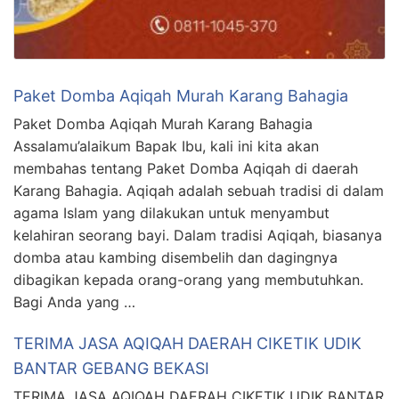
Paket Domba Aqiqah Murah Karang Bahagia
Paket Domba Aqiqah Murah Karang Bahagia
Assalamu’alaikum Bapak Ibu, kali ini kita akan
membahas tentang Paket Domba Aqiqah di daerah
Karang Bahagia. Aqiqah adalah sebuah tradisi di dalam
agama Islam yang dilakukan untuk menyambut
kelahiran seorang bayi. Dalam tradisi Aqiqah, biasanya
domba atau kambing disembelih dan dagingnya
dibagikan kepada orang-orang yang membutuhkan.
Bagi Anda yang …
TERIMA JASA AQIQAH DAERAH CIKETIK UDIK
BANTAR GEBANG BEKASI
TERIMA JASA AQIQAH DAERAH CIKETIK UDIK BANTAR