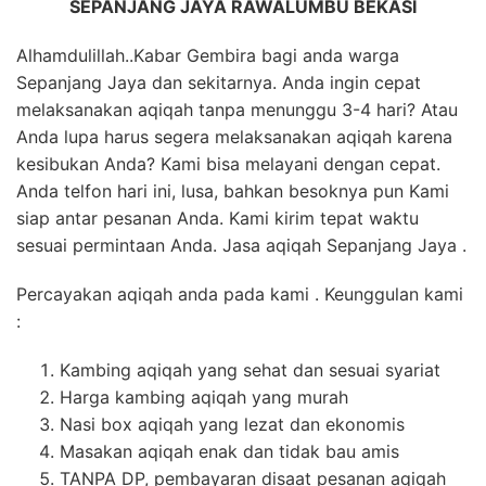
SEPANJANG JAYA RAWALUMBU BEKASI
Alhamdulillah..Kabar Gembira bagi anda warga
Sepanjang Jaya dan sekitarnya. Anda ingin cepat
melaksanakan aqiqah tanpa menunggu 3-4 hari? Atau
Anda lupa harus segera melaksanakan aqiqah karena
kesibukan Anda? Kami bisa melayani dengan cepat.
Anda telfon hari ini, lusa, bahkan besoknya pun Kami
siap antar pesanan Anda. Kami kirim tepat waktu
sesuai permintaan Anda. Jasa aqiqah Sepanjang Jaya .
Percayakan aqiqah anda pada kami . Keunggulan kami
:
Kambing aqiqah yang sehat dan sesuai syariat
Harga kambing aqiqah yang murah
Nasi box aqiqah yang lezat dan ekonomis
Masakan aqiqah enak dan tidak bau amis
TANPA DP, pembayaran disaat pesanan aqiqah