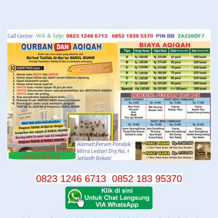
Langsung
ke
konten
0823 1246 6713
0852 183 95370