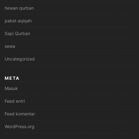
hewan qurban
paket aqiqah
Sapi Qurban
sewa
Uncategorized
META
Masuk
Feed entri
Feed komentar
WordPress.org