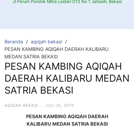
Jl Perum Pondok Mitra Lestari D13 No 1 Jatiasih, Bekasi
Beranda
aqiqah bekasi
PESAN KAMBING AQIQAH DAERAH KALIBARU
MEDAN SATRIA BEKASI
PESAN KAMBING AQIQAH
DAERAH KALIBARU MEDAN
SATRIA BEKASI
AQIQAH BEKASI
·
JULI 31, 2015
PESAN KAMBING AQIQAH DAERAH
KALIBARU MEDAN SATRIA BEKASI