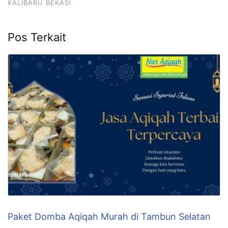
KALIBARU BEKASI
Pos Terkait
Paket Domba Aqiqah Murah di Tambun Selatan