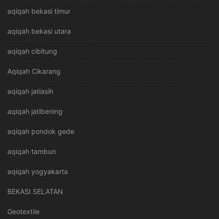
aqiqah bekasi timur
aqiqah bekasi utara
aqiqah cibitung
Aqiqah Cikarang
aqiqah jatiasih
aqiqah jatibening
aqiqah pondok gede
aqiqah tambun
aqiqah yogyakarta
BEKASI SELATAN
Geotextile