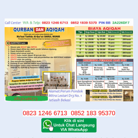
Langsung
ke
konten
0823 1246 6713
0852 183 95370