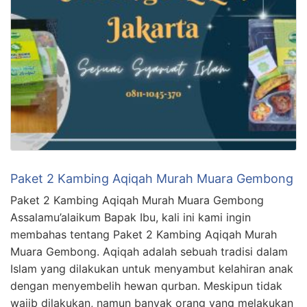
Paket 2 Kambing Aqiqah Murah Muara Gembong
Paket 2 Kambing Aqiqah Murah Muara Gembong
Assalamu’alaikum Bapak Ibu, kali ini kami ingin
membahas tentang Paket 2 Kambing Aqiqah Murah
Muara Gembong. Aqiqah adalah sebuah tradisi dalam
Islam yang dilakukan untuk menyambut kelahiran anak
dengan menyembelih hewan qurban. Meskipun tidak
wajib dilakukan, namun banyak orang yang melakukan