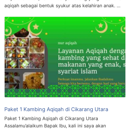
aqiqah sebagai bentuk syukur atas kelahiran anak. …
Paket 1 Kambing Aqiqah di Cikarang Utara
Paket 1 Kambing Aqiqah di Cikarang Utara
Assalamu’alaikum Bapak Ibu, kali ini saya akan