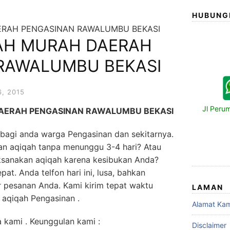
HUBUNG
ERAH PENGASINAN RAWALUMBU BEKASI
AH MURAH DAERAH
RAWALUMBU BEKASI
, 2015
Jl Peru
AERAH PENGASINAN RAWALUMBU BEKASI
 bagi anda warga Pengasinan dan sekitarnya.
an aqiqah tanpa menunggu 3-4 hari? Atau
ksanakan aqiqah karena kesibukan Anda?
at. Anda telfon hari ini, lusa, bahkan
 pesanan Anda. Kami kirim tepat waktu
LAMAN
 aqiqah Pengasinan .
Alamat Kam
 kami . Keunggulan kami :
Disclaimer