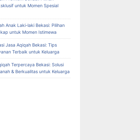
sklusif untuk Momen Spesial
h Anak Laki-laki Bekasi: Pilihan
gkap untuk Momen Istimewa
i Jasa Aqiqah Bekasi: Tips
yanan Terbaik untuk Keluarga
iqah Terpercaya Bekasi: Solusi
manah & Berkualitas untuk Keluarga