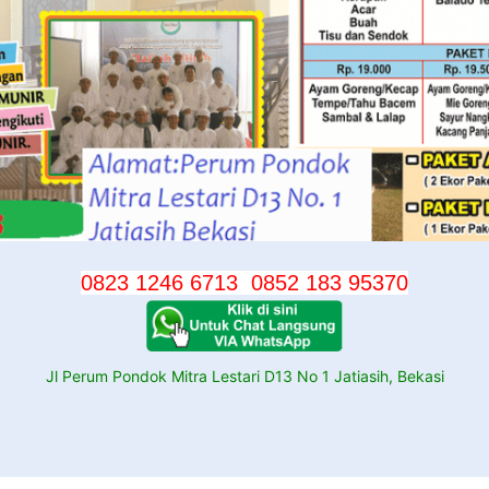
0823 1246 6713
0852 183 95370
Jl Perum Pondok Mitra Lestari D13 No 1 Jatiasih, Bekasi