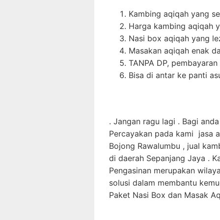
Kambing aqiqah yang seh
Harga kambing aqiqah 
Nasi box aqiqah yang l
Masakan aqiqah enak da
TANPA DP, pembayaran d
Bisa di antar ke panti a
. Jangan ragu lagi . Bagi an
Percayakan pada kami jasa a
Bojong Rawalumbu , jual kamb
di daerah Sepanjang Jaya . K
Pengasinan merupakan wilaya
solusi dalam membantu kemud
Paket Nasi Box dan Masak Aq