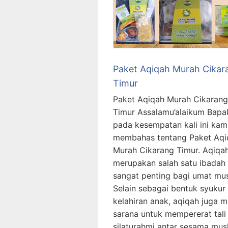
Paket Aqiqah Murah Cikar
Timur
Paket Aqiqah Murah Cikarang
Timur Assalamu’alaikum Bapak
pada kesempatan kali ini kam
membahas tentang Paket Aqi
Murah Cikarang Timur. Aqiqa
merupakan salah satu ibadah
sangat penting bagi umat mus
Selain sebagai bentuk syukur
kelahiran anak, aqiqah juga m
sarana untuk mempererat tali
silaturahmi antar sesama mus