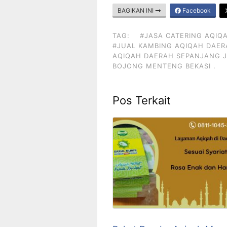
BAGIKAN INI
Facebook
TAG:
#JASA CATERING AQIQ
#JUAL KAMBING AQIQAH DAER
AQIQAH DAERAH SEPANJANG J
BOJONG MENTENG BEKASI .
Pos Terkait