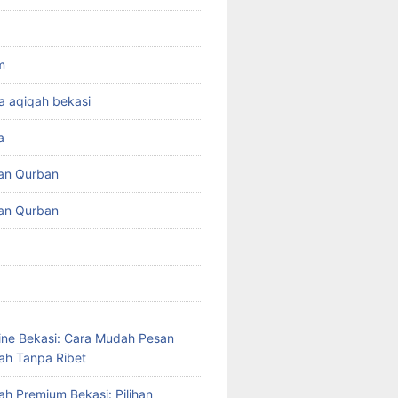
m
a aqiqah bekasi
a
an Qurban
an Qurban
ine Bekasi: Cara Mudah Pesan
ah Tanpa Ribet
ah Premium Bekasi: Pilihan