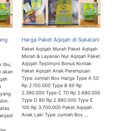
ang
Harga Paket Aqiqah di Sukatani
Paket Aqiqah Murah Paket Aqiqah
Murah & Layanan Nur Aqiqah Paket
Aqiqah Testimoni Bonus Kontak
 Ibu,
Paket Aqiqah Anak Perempuan
i akan
Type Jumlah Box Harga Type A 50
qah
Rp 2.150.000 Type B 60 Rp
h
2.390.000 Type C 70 Rp 2.680.000
 yang
Type D 80 Rp 2.980.000 Type E
lim.
100 Rp 3.700.000 Paket Aqiqah
 atas
Anak Laki Type Jumlah Box …
enjadi
lim.