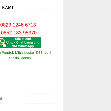
I KAMI
0823 1246 6713
0852 183 95370
m Pondok Mitra Lestari D13 No 1
Jatiasih, Bekasi
i