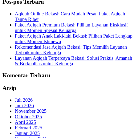
Pos-pos Terbaru
Aqiqah Online Bekasi: Cara Mudah Pesan Paket Aqiqah
Tanpa Ribet
Paket Aqiqah Premium Bekasi: Pilihan Layanan Eksklusif
untuk Momen Spesial Keluarga
Paket Aqiqah Anak Laki-laki Bekasi: Pilihan Paket Lengkap
untuk Momen Istimewa
Rekomendasi Jasa Aqiqah Bekasi: Tips Memilih Layanan
Terbaik untuk Keluarga
Layanan Aqiqah Terpercaya Bekasi: Solusi Praktis, Amanah
& Berkualitas untuk Keluarga
Komentar Terbaru
Arsip
Juli 2026
Juni 2026
November 2025
Oktober 2025
April 2025
Februari 2025
Januari 2025