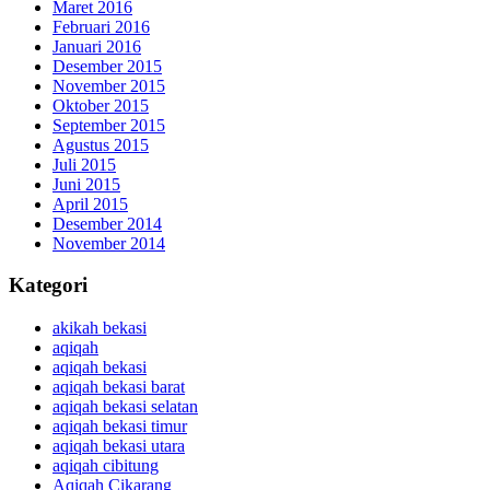
Maret 2016
Februari 2016
Januari 2016
Desember 2015
November 2015
Oktober 2015
September 2015
Agustus 2015
Juli 2015
Juni 2015
April 2015
Desember 2014
November 2014
Kategori
akikah bekasi
aqiqah
aqiqah bekasi
aqiqah bekasi barat
aqiqah bekasi selatan
aqiqah bekasi timur
aqiqah bekasi utara
aqiqah cibitung
Aqiqah Cikarang