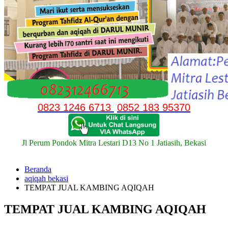
0823 1246 6713
0852 183 95370
Jl Perum Pondok Mitra Lestari D13 No 1 Jatiasih, Bekasi
Beranda
aqiqah bekasi
TEMPAT JUAL KAMBING AQIQAH
TEMPAT JUAL KAMBING AQIQAH