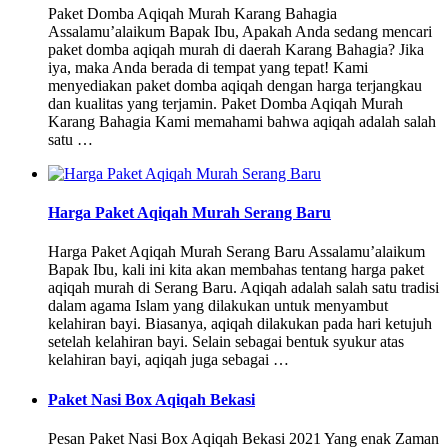
Paket Domba Aqiqah Murah Karang Bahagia
Assalamu’alaikum Bapak Ibu, Apakah Anda sedang mencari
paket domba aqiqah murah di daerah Karang Bahagia? Jika
iya, maka Anda berada di tempat yang tepat! Kami
menyediakan paket domba aqiqah dengan harga terjangkau
dan kualitas yang terjamin. Paket Domba Aqiqah Murah
Karang Bahagia Kami memahami bahwa aqiqah adalah salah
satu …
Harga Paket Aqiqah Murah Serang Baru
Harga Paket Aqiqah Murah Serang Baru Assalamu’alaikum
Bapak Ibu, kali ini kita akan membahas tentang harga paket
aqiqah murah di Serang Baru. Aqiqah adalah salah satu tradisi
dalam agama Islam yang dilakukan untuk menyambut
kelahiran bayi. Biasanya, aqiqah dilakukan pada hari ketujuh
setelah kelahiran bayi. Selain sebagai bentuk syukur atas
kelahiran bayi, aqiqah juga sebagai …
Paket Nasi Box Aqiqah Bekasi
Pesan Paket Nasi Box Aqiqah Bekasi 2021 Yang enak Zaman