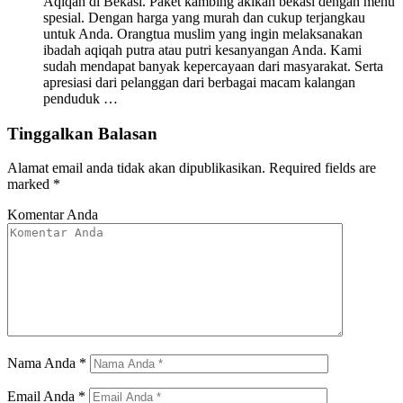
Aqiqah di Bekasi. Paket kambing akikah bekasi dengan menu
spesial. Dengan harga yang murah dan cukup terjangkau
untuk Anda. Orangtua muslim yang ingin melaksanakan
ibadah aqiqah putra atau putri kesanyangan Anda. Kami
sudah mendapat banyak kepercayaan dari masyarakat. Serta
apresiasi dari pelanggan dari berbagai macam kalangan
penduduk …
Tinggalkan Balasan
Alamat email anda tidak akan dipublikasikan.
Required fields are
marked
*
Komentar Anda
Nama Anda
*
Email Anda
*