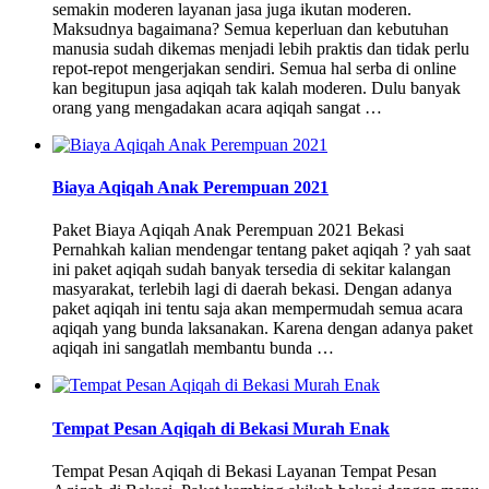
semakin moderen layanan jasa juga ikutan moderen.
Maksudnya bagaimana? Semua keperluan dan kebutuhan
manusia sudah dikemas menjadi lebih praktis dan tidak perlu
repot-repot mengerjakan sendiri. Semua hal serba di online
kan begitupun jasa aqiqah tak kalah moderen. Dulu banyak
orang yang mengadakan acara aqiqah sangat …
Biaya Aqiqah Anak Perempuan 2021
Paket Biaya Aqiqah Anak Perempuan 2021 Bekasi
Pernahkah kalian mendengar tentang paket aqiqah ? yah saat
ini paket aqiqah sudah banyak tersedia di sekitar kalangan
masyarakat, terlebih lagi di daerah bekasi. Dengan adanya
paket aqiqah ini tentu saja akan mempermudah semua acara
aqiqah yang bunda laksanakan. Karena dengan adanya paket
aqiqah ini sangatlah membantu bunda …
Tempat Pesan Aqiqah di Bekasi Murah Enak
Tempat Pesan Aqiqah di Bekasi Layanan Tempat Pesan