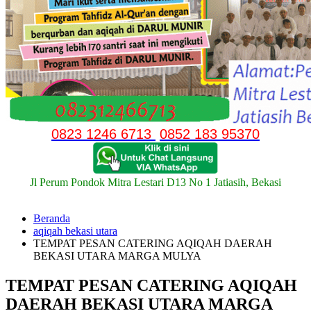
0823 1246 6713
0852 183 95370
Jl Perum Pondok Mitra Lestari D13 No 1 Jatiasih, Bekasi
Beranda
aqiqah bekasi utara
TEMPAT PESAN CATERING AQIQAH DAERAH
BEKASI UTARA MARGA MULYA
TEMPAT PESAN CATERING AQIQAH
DAERAH BEKASI UTARA MARGA