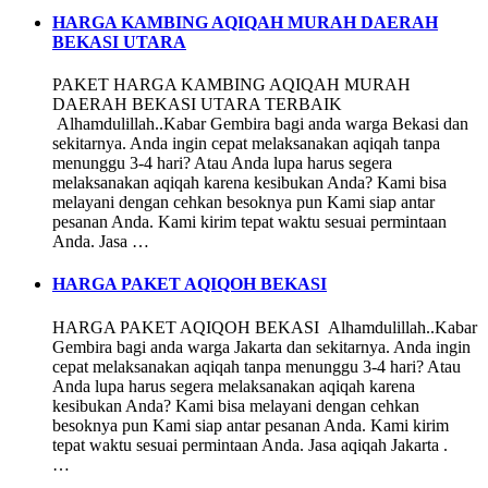
HARGA KAMBING AQIQAH MURAH DAERAH
BEKASI UTARA
PAKET HARGA KAMBING AQIQAH MURAH
DAERAH BEKASI UTARA TERBAIK
Alhamdulillah..Kabar Gembira bagi anda warga Bekasi dan
sekitarnya. Anda ingin cepat melaksanakan aqiqah tanpa
menunggu 3-4 hari? Atau Anda lupa harus segera
melaksanakan aqiqah karena kesibukan Anda? Kami bisa
melayani dengan cehkan besoknya pun Kami siap antar
pesanan Anda. Kami kirim tepat waktu sesuai permintaan
Anda. Jasa …
HARGA PAKET AQIQOH BEKASI
HARGA PAKET AQIQOH BEKASI Alhamdulillah..Kabar
Gembira bagi anda warga Jakarta dan sekitarnya. Anda ingin
cepat melaksanakan aqiqah tanpa menunggu 3-4 hari? Atau
Anda lupa harus segera melaksanakan aqiqah karena
kesibukan Anda? Kami bisa melayani dengan cehkan
besoknya pun Kami siap antar pesanan Anda. Kami kirim
tepat waktu sesuai permintaan Anda. Jasa aqiqah Jakarta .
…