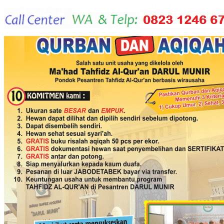
Langsung
ke
konten