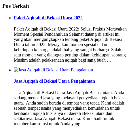
Pos Terkait
Paket Aqiqah di Bekasi Utara 2022
Paket Aqiqah di Bekasi Utara 2022: Solusi Praktis Merayakan
Moment Spesial Pendahuluan Selamat datang di artikel ini
yang akan mengungkapkan tentang paket Aqiqah di Bekasi
Utara tahun 2022. Merayakan momen spesial dalam
kehidupan keluarga adalah hal yang sangat berharga. Salah
satu momen yang dianggap penting dalam kehidupan seorang
Muslim adalah pelaksanaan aqiqah bagi sang buah …
Jasa Aqiqah di Bekasi Utara Pengalaman
Jasa Aqiqah di Bekasi Utara Jasa Aqiqah Bekasi utara. Anda
sedang mencari jasa yang melayani penyediaan aqiqah bekasi
utara. Anda sudah berada di tempat yang tepat. Kami adalah
sebuah tempat usaha yang menyediakan kemudahan untuk
beribadah aqiqah kususnya di daerah Bekasi utara dan
sekitarnya. Jasa Aqiqah Bekasi utara. Kami hadir untuk
memberikan solusi untuk Anda yang …