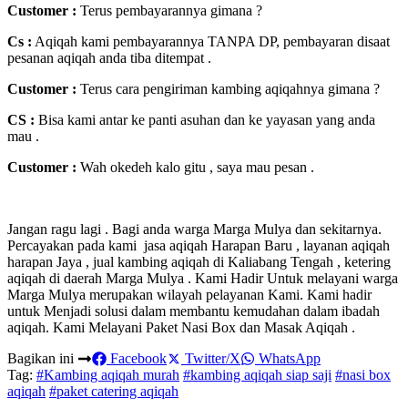
Customer :
Terus pembayarannya gimana ?
Cs :
Aqiqah kami pembayarannya TANPA DP, pembayaran disaat
pesanan aqiqah anda tiba ditempat .
Customer :
Terus cara pengiriman kambing aqiqahnya gimana ?
CS :
Bisa kami antar ke panti asuhan dan ke yayasan yang anda
mau .
Customer :
Wah okedeh kalo gitu , saya mau pesan .
Jangan ragu lagi . Bagi anda warga Marga Mulya dan sekitarnya.
Percayakan pada kami jasa aqiqah Harapan Baru , layanan aqiqah
harapan Jaya , jual kambing aqiqah di Kaliabang Tengah , ketering
aqiqah di daerah Marga Mulya . Kami Hadir Untuk melayani warga
Marga Mulya merupakan wilayah pelayanan Kami. Kami hadir
untuk Menjadi solusi dalam membantu kemudahan dalam ibadah
aqiqah. Kami Melayani Paket Nasi Box dan Masak Aqiqah .
Bagikan ini
Facebook
Twitter/X
WhatsApp
Tag:
#Kambing aqiqah murah
#kambing aqiqah siap saji
#nasi box
aqiqah
#paket catering aqiqah