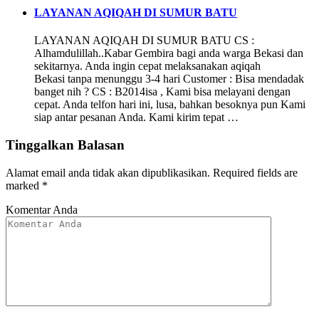
LAYANAN AQIQAH DI SUMUR BATU
LAYANAN AQIQAH DI SUMUR BATU CS :
Alhamdulillah..Kabar Gembira bagi anda warga Bekasi dan
sekitarnya. Anda ingin cepat melaksanakan aqiqah
Bekasi tanpa menunggu 3-4 hari Customer : Bisa mendadak
banget nih ? CS : B2014isa , Kami bisa melayani dengan
cepat. Anda telfon hari ini, lusa, bahkan besoknya pun Kami
siap antar pesanan Anda. Kami kirim tepat …
Tinggalkan Balasan
Alamat email anda tidak akan dipublikasikan.
Required fields are
marked
*
Komentar Anda