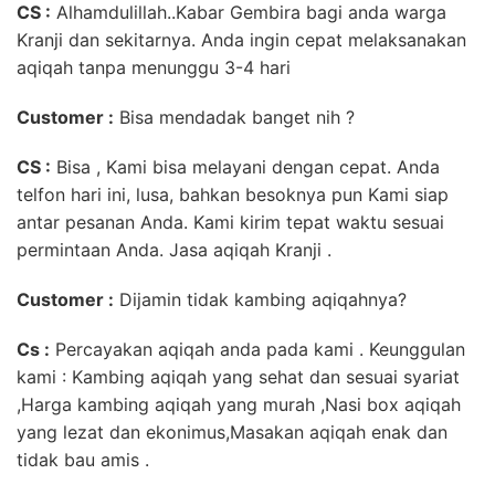
CS :
Alhamdulillah..Kabar Gembira bagi anda warga
Kranji dan sekitarnya. Anda ingin cepat melaksanakan
aqiqah tanpa menunggu 3-4 hari
Customer
:
Bisa mendadak banget nih ?
CS :
Bisa , Kami bisa melayani dengan cepat. Anda
telfon hari ini, lusa, bahkan besoknya pun Kami siap
antar pesanan Anda. Kami kirim tepat waktu sesuai
permintaan Anda. Jasa aqiqah Kranji .
Customer :
Dijamin tidak kambing aqiqahnya?
Cs :
Percayakan aqiqah anda pada kami . Keunggulan
kami : Kambing aqiqah yang sehat dan sesuai syariat
,Harga kambing aqiqah yang murah ,Nasi box aqiqah
yang lezat dan ekonimus,Masakan aqiqah enak dan
tidak bau amis .