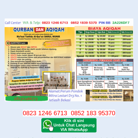
Langsung
ke
konten
0823 1246 6713
0852 183 95370