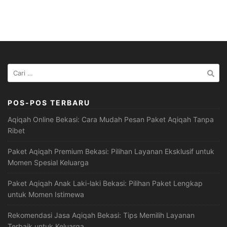
Cari
untuk:
POS-POS TERBARU
Aqiqah Online Bekasi: Cara Mudah Pesan Paket Aqiqah Tanpa
Ribet
Paket Aqiqah Premium Bekasi: Pilihan Layanan Eksklusif untuk
Momen Spesial Keluarga
Paket Aqiqah Anak Laki-laki Bekasi: Pilihan Paket Lengkap
untuk Momen Istimewa
Rekomendasi Jasa Aqiqah Bekasi: Tips Memilih Layanan
Terbaik untuk Keluarga