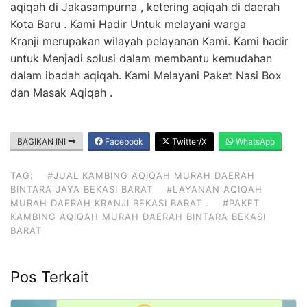
aqiqah di Jakasampurna , ketering aqiqah di daerah
Kota Baru . Kami Hadir Untuk melayani warga
Kranji merupakan wilayah pelayanan Kami. Kami hadir
untuk Menjadi solusi dalam membantu kemudahan
dalam ibadah aqiqah. Kami Melayani Paket Nasi Box
dan Masak Aqiqah .
BAGIKAN INI
Facebook
Twitter/X
WhatsApp
TAG:
#JUAL KAMBING AQIQAH MURAH DAERAH
BINTARA JAYA BEKASI BARAT
#LAYANAN AQIQAH
MURAH DAERAH KRANJI BEKASI BARAT .
#PAKET
KAMBING AQIQAH MURAH DAERAH BINTARA BEKASI
BARAT
Pos Terkait