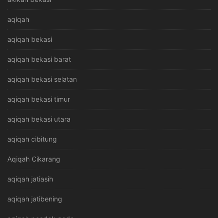
aqiqah
aqiqah bekasi
aqiqah bekasi barat
aqiqah bekasi selatan
aqiqah bekasi timur
aqiqah bekasi utara
aqiqah cibitung
Aqiqah Cikarang
aqiqah jatiasih
aqiqah jatibening