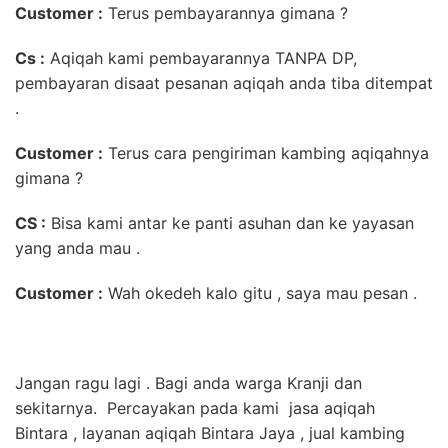
Customer :
Terus pembayarannya gimana ?
Cs :
Aqiqah kami pembayarannya TANPA DP,
pembayaran disaat pesanan aqiqah anda tiba ditempat
.
Customer :
Terus cara pengiriman kambing aqiqahnya
gimana ?
CS :
Bisa kami antar ke panti asuhan dan ke yayasan
yang anda mau .
Customer :
Wah okedeh kalo gitu , saya mau pesan .
Jangan ragu lagi . Bagi anda warga Kranji dan
sekitarnya. Percayakan pada kami jasa aqiqah
Bintara , layanan aqiqah Bintara Jaya , jual kambing