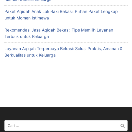
Paket Aqiqah Anak Laki-laki Bekasi: Pilihan Paket Lengkap
untuk Momen Istimewa
Rekomendasi Jasa Aqiqah Bekasi: Tips Memilih Layanan
Terbaik untuk Keluarga
Layanan Aqiqah Terpercaya Bekasi: Solusi Praktis, Amanah &
Berkualitas untuk Keluarga
Cari
untuk: