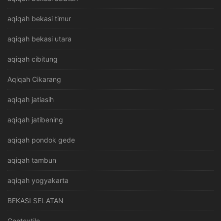
aqiqah bekasi timur
aqiqah bekasi utara
aqiqah cibitung
Aqiqah Cikarang
aqiqah jatiasih
aqiqah jatibening
aqiqah pondok gede
aqiqah tambun
aqiqah yogyakarta
BEKASI SELATAN
Geotextile