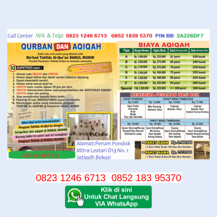
Langsung
ke
konten
0823 1246 6713
0852 183 95370