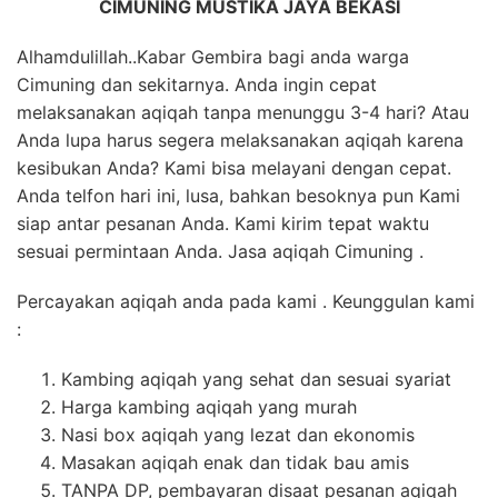
CIMUNING MUSTIKA JAYA BEKASI
Alhamdulillah..Kabar Gembira bagi anda warga
Cimuning dan sekitarnya. Anda ingin cepat
melaksanakan aqiqah tanpa menunggu 3-4 hari? Atau
Anda lupa harus segera melaksanakan aqiqah karena
kesibukan Anda? Kami bisa melayani dengan cepat.
Anda telfon hari ini, lusa, bahkan besoknya pun Kami
siap antar pesanan Anda. Kami kirim tepat waktu
sesuai permintaan Anda. Jasa aqiqah Cimuning .
Percayakan aqiqah anda pada kami . Keunggulan kami
:
Kambing aqiqah yang sehat dan sesuai syariat
Harga kambing aqiqah yang murah
Nasi box aqiqah yang lezat dan ekonomis
Masakan aqiqah enak dan tidak bau amis
TANPA DP, pembayaran disaat pesanan aqiqah