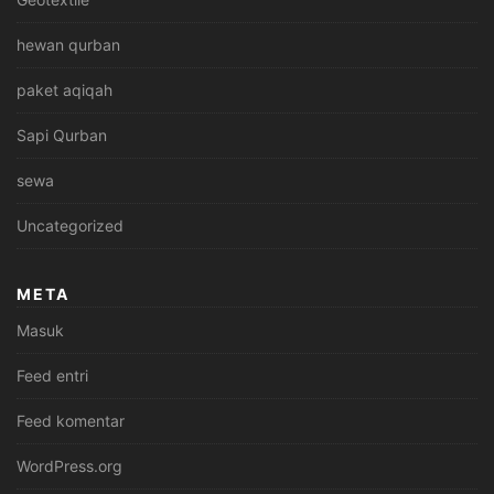
hewan qurban
paket aqiqah
Sapi Qurban
sewa
Uncategorized
META
Masuk
Feed entri
Feed komentar
WordPress.org