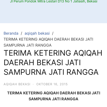
Jl Perum Pondok Mitra Lestari D13 No 1 Jatiasih, Bekasi
Beranda
aqiqah bekasi
TERIMA KETERING AQIQAH DAERAH BEKASI JATI
SAMPURNA JATI RANGGA
TERIMA KETERING AQIQAH
DAERAH BEKASI JATI
SAMPURNA JATI RANGGA
AQIQAH BEKASI
·
OKTOBER 16, 2015
TERIMA KETERING AQIQAH DAERAH BEKASI JATI
SAMPURNA JATI RANGGA