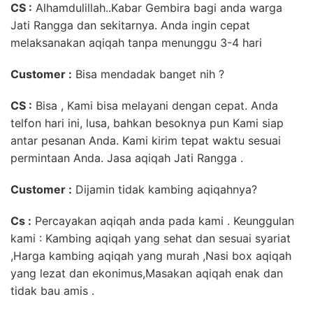
CS :
Alhamdulillah..Kabar Gembira bagi anda warga
Jati Rangga dan sekitarnya. Anda ingin cepat
melaksanakan aqiqah tanpa menunggu 3-4 hari
Customer
:
Bisa mendadak banget nih ?
CS :
Bisa , Kami bisa melayani dengan cepat. Anda
telfon hari ini, lusa, bahkan besoknya pun Kami siap
antar pesanan Anda. Kami kirim tepat waktu sesuai
permintaan Anda. Jasa aqiqah Jati Rangga .
Customer :
Dijamin tidak kambing aqiqahnya?
Cs :
Percayakan aqiqah anda pada kami . Keunggulan
kami : Kambing aqiqah yang sehat dan sesuai syariat
,Harga kambing aqiqah yang murah ,Nasi box aqiqah
yang lezat dan ekonimus,Masakan aqiqah enak dan
tidak bau amis .