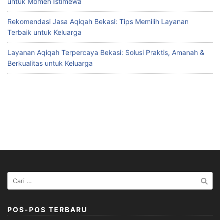
untuk Momen Istimewa
Rekomendasi Jasa Aqiqah Bekasi: Tips Memilih Layanan
Terbaik untuk Keluarga
Layanan Aqiqah Terpercaya Bekasi: Solusi Praktis, Amanah &
Berkualitas untuk Keluarga
Cari
untuk:
POS-POS TERBARU