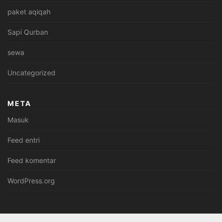
paket aqiqah
Sapi Qurban
sewa
Uncategorized
META
Masuk
Feed entri
Feed komentar
WordPress.org