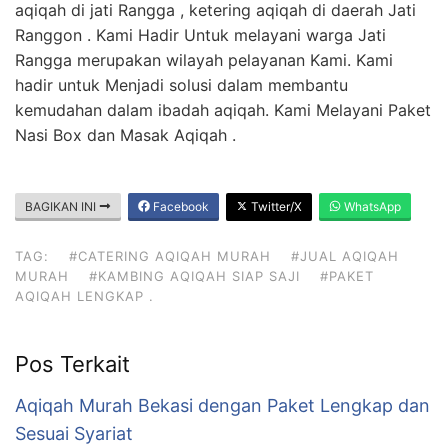
aqiqah di jati Rangga , ketering aqiqah di daerah Jati
Ranggon . Kami Hadir Untuk melayani warga Jati
Rangga merupakan wilayah pelayanan Kami. Kami
hadir untuk Menjadi solusi dalam membantu
kemudahan dalam ibadah aqiqah. Kami Melayani Paket
Nasi Box dan Masak Aqiqah .
BAGIKAN INI
Facebook
Twitter/X
WhatsApp
TAG:
#CATERING AQIQAH MURAH
#JUAL AQIQAH
MURAH
#KAMBING AQIQAH SIAP SAJI
#PAKET
AQIQAH LENGKAP .
Pos Terkait
Aqiqah Murah Bekasi dengan Paket Lengkap dan
Sesuai Syariat