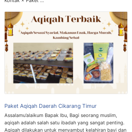
Kontak × Paket …
Paket Aqiqah Daerah Cikarang Timur
Assalamu’alaikum Bapak Ibu, Bagi seorang muslim,
aqiqah adalah salah satu ibadah yang sangat penting.
Aqiqah dilakukan untuk menyambut kelahiran bayi dan