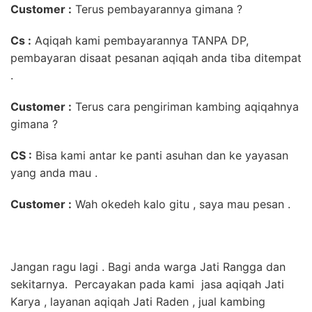
Customer :
Terus pembayarannya gimana ?
Cs :
Aqiqah kami pembayarannya TANPA DP,
pembayaran disaat pesanan aqiqah anda tiba ditempat
.
Customer :
Terus cara pengiriman kambing aqiqahnya
gimana ?
CS :
Bisa kami antar ke panti asuhan dan ke yayasan
yang anda mau .
Customer :
Wah okedeh kalo gitu , saya mau pesan .
Jangan ragu lagi . Bagi anda warga Jati Rangga dan
sekitarnya. Percayakan pada kami jasa aqiqah Jati
Karya , layanan aqiqah Jati Raden , jual kambing