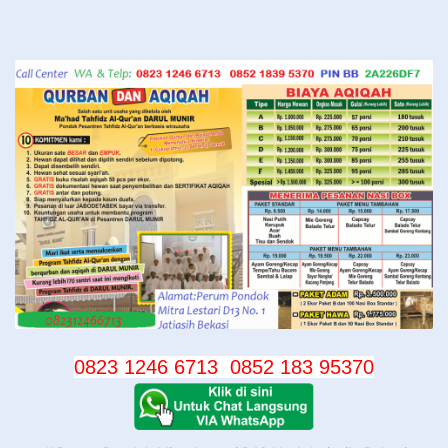
Langsung
ke
konten
0823 1246 6713
0852 183 95370