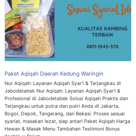
Paket Aqiqah Daerah Kedung Waringin
Nur Aqiqah: Layanan Aqiqah Syar’i & Terjangkau di
Jabodetabek Nur Aqiqah: Layanan Aqiqah Syar’i &
Profesional di Jabodetabek Solusi Aqiqah Praktis dan
Terjangkau untuk putra dan putri Anda di Jakarta,
Bogor, Depok, Tangerang, dan Bekasi. Proses sesuai
syariat, masakan lezat, siap antar! Paket Aqiqah Harga
Hewan & Masak Menu Tambahan Testimoni Bonus