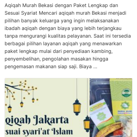
Aqiqah Murah Bekasi dengan Paket Lengkap dan
Sesuai Syariat Mencari aqiqah murah Bekasi menjadi
pilihan banyak keluarga yang ingin melaksanakan
ibadah aqiqah dengan biaya yang lebih terjangkau
tanpa mengurangi kualitas pelayanan. Saat ini tersedia
berbagai pilihan layanan aqiqah yang menawarkan
paket lengkap mulai dari penyediaan kambing,
penyembelihan, pengolahan masakan hingga
pengemasan makanan siap saji. Biaya …