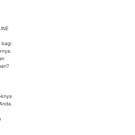
LINE
 bagi
rnya.
an
ari?
oknya
Anda.
i
h