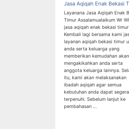
Jasa Aqiqah Enak Bekasi 
Layanana Jasa Aqiqah Enak B
Timur Assalamualaikum Wr W
jasa aqiqah enak bekasi timur
Kembali lagi bersama kami ja
layanan aqiqah bekasi timur 
anda serta keluarga yang
memberikan kemudahan akan
mengakikahkan anda serta
anggota keluarga lainnya. Sel
itu, kami akan melaksanakan
ibadah aqiqah agar semua
kebutuhan anda dapat segera
terpenuhi. Sebelum lanjut ke
pembahasan …