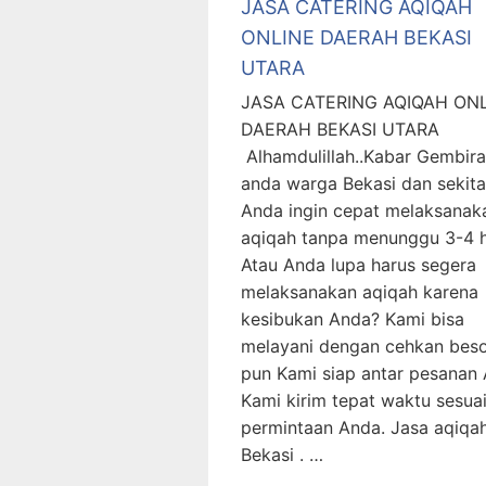
JASA CATERING AQIQAH
ONLINE DAERAH BEKASI
UTARA
JASA CATERING AQIQAH ON
DAERAH BEKASI UTARA
Alhamdulillah..Kabar Gembira
anda warga Bekasi dan sekita
Anda ingin cepat melaksanak
aqiqah tanpa menunggu 3-4 h
Atau Anda lupa harus segera
melaksanakan aqiqah karena
kesibukan Anda? Kami bisa
melayani dengan cehkan bes
pun Kami siap antar pesanan 
Kami kirim tepat waktu sesua
permintaan Anda. Jasa aqiqa
Bekasi . …