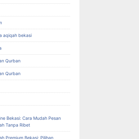
m
a aqiqah bekasi
a
an Qurban
an Qurban
ine Bekasi: Cara Mudah Pesan
ah Tanpa Ribet
ah Premium Bekasi: Pilihan