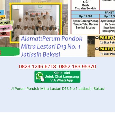
0823 1246 6713
0852 183 95370
Jl Perum Pondok Mitra Lestari D13 No 1 Jatiasih, Bekasi