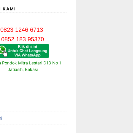
I KAMI
0823 1246 6713
0852 183 95370
m Pondok Mitra Lestari D13 No 1
Jatiasih, Bekasi
i