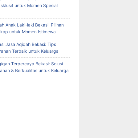
sklusif untuk Momen Spesial
h Anak Laki-laki Bekasi: Pilihan
gkap untuk Momen Istimewa
i Jasa Aqiqah Bekasi: Tips
yanan Terbaik untuk Keluarga
iqah Terpercaya Bekasi: Solusi
manah & Berkualitas untuk Keluarga