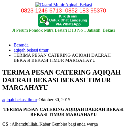
Langsung
ke
0823 1246 6713
0852 183 95370
konten
Jl Perum Pondok Mitra Lestari D13 No 1 Jatiasih, Bekasi
Beranda
aqiqah bekasi timur
TERIMA PESAN CATERING AQIQAH DAERAH
BEKASI BEKASI TIMUR MARGAHAYU
TERIMA PESAN CATERING AQIQAH
DAERAH BEKASI BEKASI TIMUR
MARGAHAYU
aqiqah bekasi timur
·
Oktober 30, 2015
TERIMA PESAN CATERING AQIQAH DAERAH BEKASI
BEKASI TIMUR MARGAHAYU
CS :
Alhamdulillah..Kabar Gembira bagi anda warga