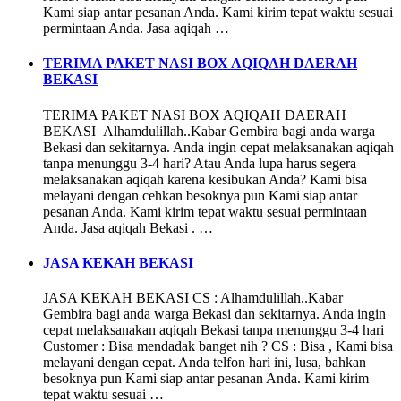
Kami siap antar pesanan Anda. Kami kirim tepat waktu sesuai
permintaan Anda. Jasa aqiqah …
TERIMA PAKET NASI BOX AQIQAH DAERAH
BEKASI
TERIMA PAKET NASI BOX AQIQAH DAERAH
BEKASI Alhamdulillah..Kabar Gembira bagi anda warga
Bekasi dan sekitarnya. Anda ingin cepat melaksanakan aqiqah
tanpa menunggu 3-4 hari? Atau Anda lupa harus segera
melaksanakan aqiqah karena kesibukan Anda? Kami bisa
melayani dengan cehkan besoknya pun Kami siap antar
pesanan Anda. Kami kirim tepat waktu sesuai permintaan
Anda. Jasa aqiqah Bekasi . …
JASA KEKAH BEKASI
JASA KEKAH BEKASI CS : Alhamdulillah..Kabar
Gembira bagi anda warga Bekasi dan sekitarnya. Anda ingin
cepat melaksanakan aqiqah Bekasi tanpa menunggu 3-4 hari
Customer : Bisa mendadak banget nih ? CS : Bisa , Kami bisa
melayani dengan cepat. Anda telfon hari ini, lusa, bahkan
besoknya pun Kami siap antar pesanan Anda. Kami kirim
tepat waktu sesuai …