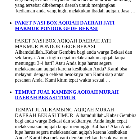
yang tersebar dibeberapa daerah untuk menjangkau
kediaman anda yang ingin melakukan ibadah aqiqah. Jasa …
PAKET NASI BOX AQIQAH DAERAH JATI
MAKMUR PONDOK GEDE BEKASI
PAKET NASI BOX AQIQAH DAERAH JATI
MAKMUR PONDOK GEDE BEKASI
Alhamdulillah..Kabar Gembira bagi anda warga Bekasi dan
sekitarnya. Anda ingin cepat melaksanakan aqiqah tanpa
menunggu 3-4 hari? Atau Anda lupa harus segera
melaksanakan aqiqah karena kesibukan Anda? Kami bisa
melayani dengan cehkan besoknya pun Kami siap antar
pesanan Anda. Kami kirim tepat waktu sesuai …
TEMPAT JUAL KAMBING AQIQAH MURAH
DAERAH BEKASI TIMUR
TEMPAT JUAL KAMBING AQIQAH MURAH
DAERAH BEKASI TIMUR Alhamdulillah..Kabar Gembira
bagi anda warga Bekasi dan sekitarnya. Anda ingin cepat
melaksanakan aqiqah tanpa menunggu 3-4 hari? Atau Anda
lupa harus segera melaksanakan aqiqah karena kesibukan
Anda? Kami bisa melayani dengan cehkan besoknya pun