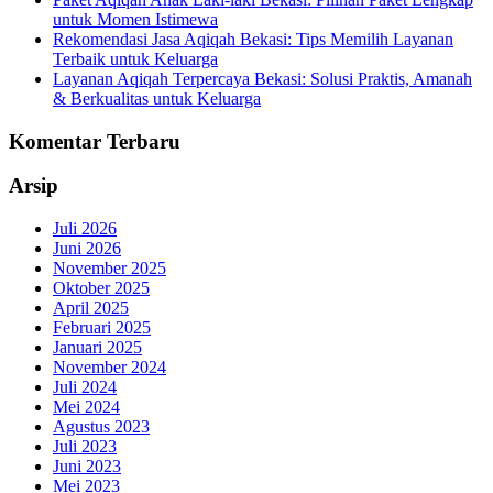
untuk Momen Istimewa
Rekomendasi Jasa Aqiqah Bekasi: Tips Memilih Layanan
Terbaik untuk Keluarga
Layanan Aqiqah Terpercaya Bekasi: Solusi Praktis, Amanah
& Berkualitas untuk Keluarga
Komentar Terbaru
Arsip
Juli 2026
Juni 2026
November 2025
Oktober 2025
April 2025
Februari 2025
Januari 2025
November 2024
Juli 2024
Mei 2024
Agustus 2023
Juli 2023
Juni 2023
Mei 2023