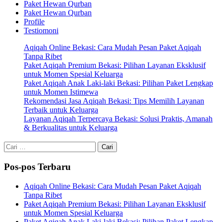
Paket Hewan Qurban
Paket Hewan Qurban
Profile
Testiomoni
Aqiqah Online Bekasi: Cara Mudah Pesan Paket Aqiqah
Tanpa Ribet
Paket Aqiqah Premium Bekasi: Pilihan Layanan Eksklusif
untuk Momen Spesial Keluarga
Paket Aqiqah Anak Laki-laki Bekasi: Pilihan Paket Lengkap
untuk Momen Istimewa
Rekomendasi Jasa Aqiqah Bekasi: Tips Memilih Layanan
Terbaik untuk Keluarga
Layanan Aqiqah Terpercaya Bekasi: Solusi Praktis, Amanah
& Berkualitas untuk Keluarga
Cari
untuk:
Pos-pos Terbaru
Aqiqah Online Bekasi: Cara Mudah Pesan Paket Aqiqah
Tanpa Ribet
Paket Aqiqah Premium Bekasi: Pilihan Layanan Eksklusif
untuk Momen Spesial Keluarga
Paket Aqiqah Anak Laki-laki Bekasi: Pilihan Paket Lengkap