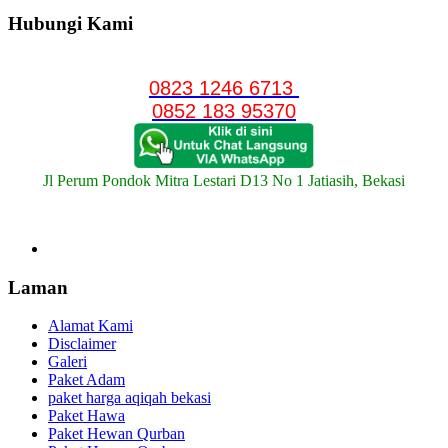
Hubungi Kami
0823 1246 6713
0852 183 95370
Jl Perum Pondok Mitra Lestari D13 No 1 Jatiasih, Bekasi
Laman
Alamat Kami
Disclaimer
Galeri
Paket Adam
paket harga aqiqah bekasi
Paket Hawa
Paket Hewan Qurban