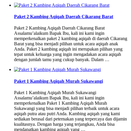
Paket 2 Kambing Aqiqah Daerah Cikarang Barat
Paket 2 Kambing Aqiqah Daerah Cikarang Barat
Assalamu’alaikum Bapak Ibu, kali ini kami ingin
memperkenalkan paket 2 kambing aqiqah di daerah Cikarang
Barat yang bisa menjadi pilihan untuk acara aqiqah anak
Anda. Paket 2 kambing aqiqah ini merupakan pilihan yang
tepat untuk keluarga yang ingin mengadakan acara aqiqah
dengan jumlah tamu yang cukup banyak. Dalam …
Paket 1 Kambing Aqiqah Murah Sukawangi
Paket 1 Kambing Aqiqah Murah Sukawangi
Assalamu’alaikum Bapak Ibu, kali ini kami ingin
memperkenalkan Paket 1 Kambing Aqiqah Murah
Sukawangi yang bisa menjadi pilihan terbaik untuk acara
aqiqah putra atau putri Anda. Kambing aqiqah yang kami
sediakan berasal dari peternakan yang terpercaya dan dijamin
kualitasnya. Dengan harga yang terjangkau, Anda bisa
mendapatkan kambing aqiqah yang …