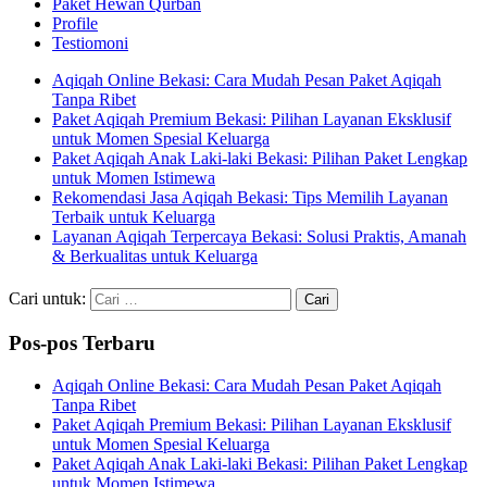
Paket Hewan Qurban
Profile
Testiomoni
Aqiqah Online Bekasi: Cara Mudah Pesan Paket Aqiqah
Tanpa Ribet
Paket Aqiqah Premium Bekasi: Pilihan Layanan Eksklusif
untuk Momen Spesial Keluarga
Paket Aqiqah Anak Laki-laki Bekasi: Pilihan Paket Lengkap
untuk Momen Istimewa
Rekomendasi Jasa Aqiqah Bekasi: Tips Memilih Layanan
Terbaik untuk Keluarga
Layanan Aqiqah Terpercaya Bekasi: Solusi Praktis, Amanah
& Berkualitas untuk Keluarga
Cari untuk:
Pos-pos Terbaru
Aqiqah Online Bekasi: Cara Mudah Pesan Paket Aqiqah
Tanpa Ribet
Paket Aqiqah Premium Bekasi: Pilihan Layanan Eksklusif
untuk Momen Spesial Keluarga
Paket Aqiqah Anak Laki-laki Bekasi: Pilihan Paket Lengkap
untuk Momen Istimewa