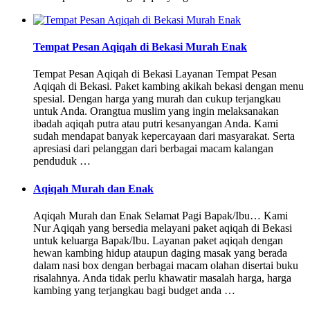
Tempat Pesan Aqiqah di Bekasi Murah Enak
Tempat Pesan Aqiqah di Bekasi Layanan Tempat Pesan
Aqiqah di Bekasi. Paket kambing akikah bekasi dengan menu
spesial. Dengan harga yang murah dan cukup terjangkau
untuk Anda. Orangtua muslim yang ingin melaksanakan
ibadah aqiqah putra atau putri kesanyangan Anda. Kami
sudah mendapat banyak kepercayaan dari masyarakat. Serta
apresiasi dari pelanggan dari berbagai macam kalangan
penduduk …
Aqiqah Murah dan Enak
Aqiqah Murah dan Enak Selamat Pagi Bapak/Ibu… Kami
Nur Aqiqah yang bersedia melayani paket aqiqah di Bekasi
untuk keluarga Bapak/Ibu. Layanan paket aqiqah dengan
hewan kambing hidup ataupun daging masak yang berada
dalam nasi box dengan berbagai macam olahan disertai buku
risalahnya. Anda tidak perlu khawatir masalah harga, harga
kambing yang terjangkau bagi budget anda …