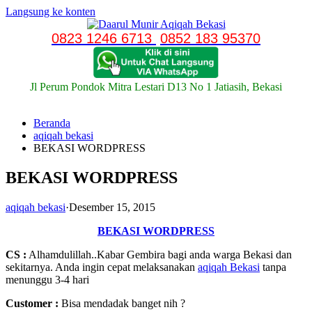
Langsung ke konten
0823 1246 6713
0852 183 95370
Jl Perum Pondok Mitra Lestari D13 No 1 Jatiasih, Bekasi
Beranda
aqiqah bekasi
BEKASI WORDPRESS
BEKASI WORDPRESS
aqiqah bekasi
·
Desember 15, 2015
BEKASI WORDPRESS
CS :
Alhamdulillah..Kabar Gembira bagi anda warga Bekasi dan
sekitarnya. Anda ingin cepat melaksanakan
aqiqah Bekasi
tanpa
menunggu 3-4 hari
Customer
:
Bisa mendadak banget nih ?