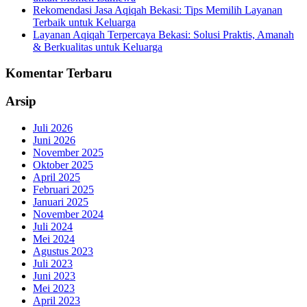
Rekomendasi Jasa Aqiqah Bekasi: Tips Memilih Layanan
Terbaik untuk Keluarga
Layanan Aqiqah Terpercaya Bekasi: Solusi Praktis, Amanah
& Berkualitas untuk Keluarga
Komentar Terbaru
Arsip
Juli 2026
Juni 2026
November 2025
Oktober 2025
April 2025
Februari 2025
Januari 2025
November 2024
Juli 2024
Mei 2024
Agustus 2023
Juli 2023
Juni 2023
Mei 2023
April 2023