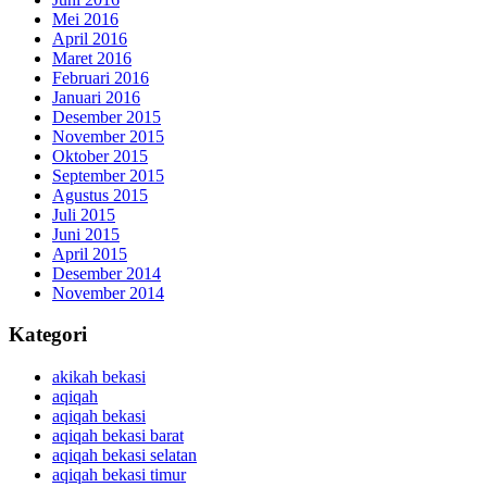
Mei 2016
April 2016
Maret 2016
Februari 2016
Januari 2016
Desember 2015
November 2015
Oktober 2015
September 2015
Agustus 2015
Juli 2015
Juni 2015
April 2015
Desember 2014
November 2014
Kategori
akikah bekasi
aqiqah
aqiqah bekasi
aqiqah bekasi barat
aqiqah bekasi selatan
aqiqah bekasi timur