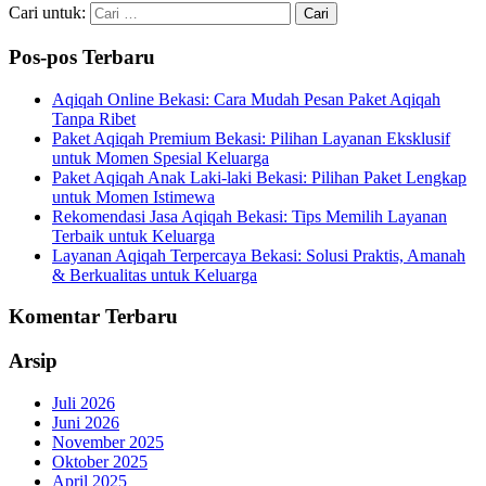
Cari untuk:
Pos-pos Terbaru
Aqiqah Online Bekasi: Cara Mudah Pesan Paket Aqiqah
Tanpa Ribet
Paket Aqiqah Premium Bekasi: Pilihan Layanan Eksklusif
untuk Momen Spesial Keluarga
Paket Aqiqah Anak Laki-laki Bekasi: Pilihan Paket Lengkap
untuk Momen Istimewa
Rekomendasi Jasa Aqiqah Bekasi: Tips Memilih Layanan
Terbaik untuk Keluarga
Layanan Aqiqah Terpercaya Bekasi: Solusi Praktis, Amanah
& Berkualitas untuk Keluarga
Komentar Terbaru
Arsip
Juli 2026
Juni 2026
November 2025
Oktober 2025
April 2025