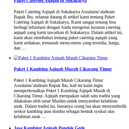
Paket Catering Aqiqah di Sukakarya
Paket Catering Aqiqah di Sukakarya Assalamu’alaikum
Bapak Ibu, selamat datang di artikel kami tentang Paket
Catering Aqiqah di Sukakarya. Kami sangat senang bisa
berbagi informasi dengan Anda mengenai layanan catering
aqiqah yang kami tawarkan di Sukakarya. Dalam artikel ini,
kami akan membahas tentang paket catering aqiqah yang
kami sediakan, termasuk menu-menu yang tersedia, harga,
dan …
Paket 1 Kambing Aqiqah Murah Cikarang Timur
Paket 1 Kambing Aqiqah Murah Cikarang Timur
Assalamu’alaikum Bapak Ibu, kali ini kami ingin
memperkenalkan Paket 1 Kambing Aqiqah Murah di
Cikarang Timur. Aqiqah merupakan salah satu tradisi yang
dilakukan oleh umat Muslim untuk menyambut kelahiran
anak. Dalam tradisi ini, biasanya orang tua akan menyembelih
seekor kambing atau domba sebagai bentuk syukur atas
kelahiran anak …
Jasa Kambing Aqiqah Pondok Gede