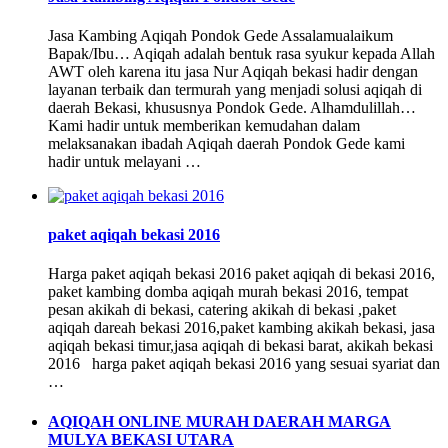
Jasa Kambing Aqiqah Pondok Gede Assalamualaikum
Bapak/Ibu… Aqiqah adalah bentuk rasa syukur kepada Allah
AWT oleh karena itu jasa Nur Aqiqah bekasi hadir dengan
layanan terbaik dan termurah yang menjadi solusi aqiqah di
daerah Bekasi, khususnya Pondok Gede. Alhamdulillah…
Kami hadir untuk memberikan kemudahan dalam
melaksanakan ibadah Aqiqah daerah Pondok Gede kami
hadir untuk melayani …
paket aqiqah bekasi 2016
Harga paket aqiqah bekasi 2016 paket aqiqah di bekasi 2016,
paket kambing domba aqiqah murah bekasi 2016, tempat
pesan akikah di bekasi, catering akikah di bekasi ,paket
aqiqah dareah bekasi 2016,paket kambing akikah bekasi, jasa
aqiqah bekasi timur,jasa aqiqah di bekasi barat, akikah bekasi
2016 harga paket aqiqah bekasi 2016 yang sesuai syariat dan
…
AQIQAH ONLINE MURAH DAERAH MARGA
MULYA BEKASI UTARA