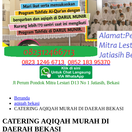
0823 1246 6713
0852 183 95370
Jl Perum Pondok Mitra Lestari D13 No 1 Jatiasih, Bekasi
Beranda
aqiqah bekasi
CATERING AQIQAH MURAH DI DAERAH BEKASI
CATERING AQIQAH MURAH DI
DAERAH BEKASI