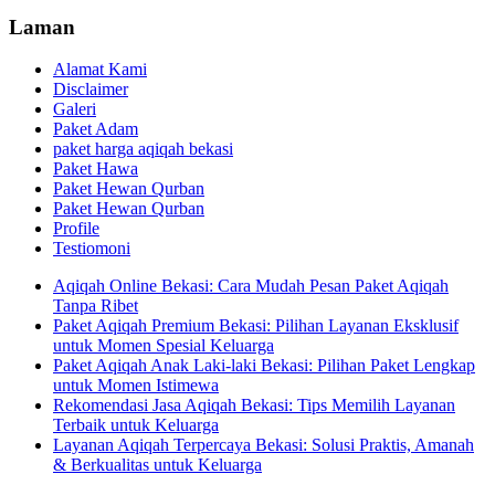
Laman
Alamat Kami
Disclaimer
Galeri
Paket Adam
paket harga aqiqah bekasi
Paket Hawa
Paket Hewan Qurban
Paket Hewan Qurban
Profile
Testiomoni
Aqiqah Online Bekasi: Cara Mudah Pesan Paket Aqiqah
Tanpa Ribet
Paket Aqiqah Premium Bekasi: Pilihan Layanan Eksklusif
untuk Momen Spesial Keluarga
Paket Aqiqah Anak Laki-laki Bekasi: Pilihan Paket Lengkap
untuk Momen Istimewa
Rekomendasi Jasa Aqiqah Bekasi: Tips Memilih Layanan
Terbaik untuk Keluarga
Layanan Aqiqah Terpercaya Bekasi: Solusi Praktis, Amanah
& Berkualitas untuk Keluarga