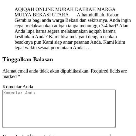
AQIQAH ONLINE MURAH DAERAH MARGA
MULYA BEKASI UTARA Alhamdulillah..Kabar
Gembira bagi anda warga Bekasi dan sekitarnya. Anda ingin
cepat melaksanakan aqiqah tanpa menunggu 3-4 hari? Atau
Anda lupa harus segera melaksanakan aqiqah karena
kesibukan Anda? Kami bisa melayani dengan cehkan
besoknya pun Kami siap antar pesanan Anda. Kami kirim
tepat waktu sesuai permintaan Anda. …
Tinggalkan Balasan
Alamat email anda tidak akan dipublikasikan.
Required fields are
marked
*
Komentar Anda