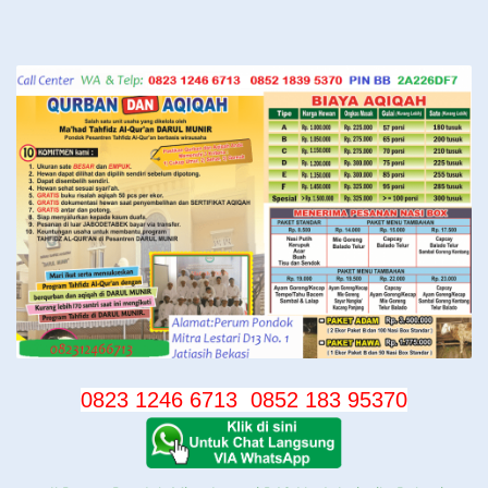
Langsung
ke
konten
0823 1246 6713
0852 183 95370