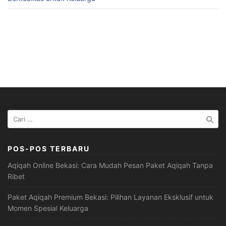
Cari
untuk:
POS-POS TERBARU
Aqiqah Online Bekasi: Cara Mudah Pesan Paket Aqiqah Tanpa
Ribet
Paket Aqiqah Premium Bekasi: Pilihan Layanan Eksklusif untuk
Momen Spesial Keluarga