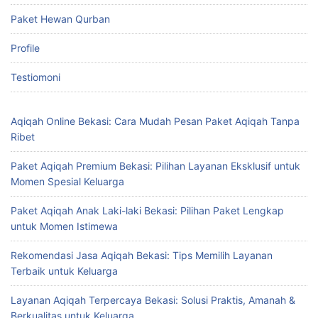
Paket Hewan Qurban
Profile
Testiomoni
Aqiqah Online Bekasi: Cara Mudah Pesan Paket Aqiqah Tanpa
Ribet
Paket Aqiqah Premium Bekasi: Pilihan Layanan Eksklusif untuk
Momen Spesial Keluarga
Paket Aqiqah Anak Laki-laki Bekasi: Pilihan Paket Lengkap
untuk Momen Istimewa
Rekomendasi Jasa Aqiqah Bekasi: Tips Memilih Layanan
Terbaik untuk Keluarga
Layanan Aqiqah Terpercaya Bekasi: Solusi Praktis, Amanah &
Berkualitas untuk Keluarga