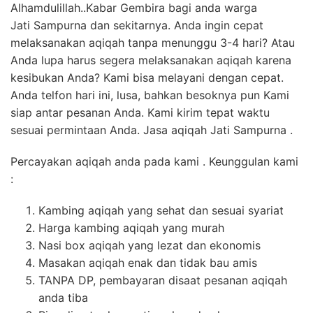
Alhamdulillah..Kabar Gembira bagi anda warga
Jati Sampurna dan sekitarnya. Anda ingin cepat
melaksanakan aqiqah tanpa menunggu 3-4 hari? Atau
Anda lupa harus segera melaksanakan aqiqah karena
kesibukan Anda? Kami bisa melayani dengan cepat.
Anda telfon hari ini, lusa, bahkan besoknya pun Kami
siap antar pesanan Anda. Kami kirim tepat waktu
sesuai permintaan Anda. Jasa aqiqah Jati Sampurna .
Percayakan aqiqah anda pada kami . Keunggulan kami
:
Kambing aqiqah yang sehat dan sesuai syariat
Harga kambing aqiqah yang murah
Nasi box aqiqah yang lezat dan ekonomis
Masakan aqiqah enak dan tidak bau amis
TANPA DP, pembayaran disaat pesanan aqiqah
anda tiba