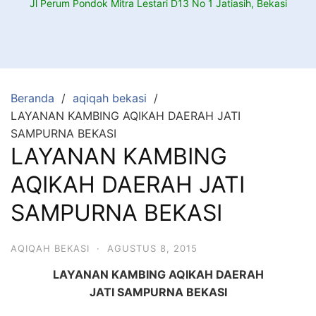
Jl Perum Pondok Mitra Lestari D13 No 1 Jatiasih, Bekasi
Beranda
aqiqah bekasi
LAYANAN KAMBING AQIKAH DAERAH JATI
SAMPURNA BEKASI
LAYANAN KAMBING
AQIKAH DAERAH JATI
SAMPURNA BEKASI
AQIQAH BEKASI
·
AGUSTUS 8, 2015
LAYANAN KAMBING AQIKAH DAERAH
JATI SAMPURNA BEKASI