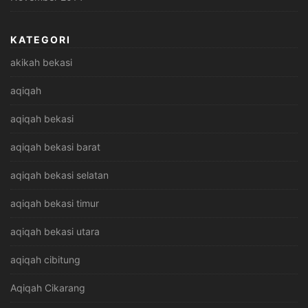
KATEGORI
akikah bekasi
aqiqah
aqiqah bekasi
aqiqah bekasi barat
aqiqah bekasi selatan
aqiqah bekasi timur
aqiqah bekasi utara
aqiqah cibitung
Aqiqah Cikarang