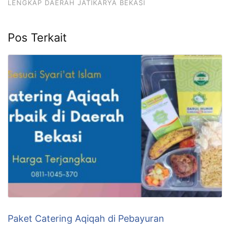
LENGKAP DAERAH JATIKARYA BEKASI
Pos Terkait
Paket Catering Aqiqah di Pebayuran