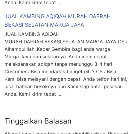
Anda. Kami kirim tepat …
JUAL KAMBING AQIQAH MURAH DAERAH
BEKASI SELATAN MARGA JAYA
JUAL KAMBING AQIQAH
MURAH DAERAH BEKASI SELATAN MARGA JAYA CS :
Alhamdulillah..Kabar Gembira bagi anda warga
Marga Jaya dan sekitarnya. Anda ingin cepat
melaksanakan aqiqah tanpa menunggu 3-4 hari
Customer : Bisa mendadak banget nih ? CS : Bisa ,
Kami bisa melayani dengan cepat. Anda telfon hari ini,
lusa, bahkan besoknya pun Kami siap antar pesanan
Anda. Kami kirim tepat …
Tinggalkan Balasan
Alamat email anda tidak akan dipublikasikan.
Required