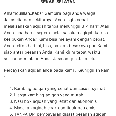
BEKASI SELATAN
Alhamdulillah..Kabar Gembira bagi anda warga
Jakasetia dan sekitarnya. Anda ingin cepat
melaksanakan aqiqah tanpa menunggu 3-4 hari? Atau
Anda lupa harus segera melaksanakan aqiqah karena
kesibukan Anda? Kami bisa melayani dengan cepat.
Anda telfon hari ini, lusa, bahkan besoknya pun Kami
siap antar pesanan Anda. Kami kirim tepat waktu
sesuai permintaan Anda. Jasa aqiqah Jakasetia .
Percayakan aqiqah anda pada kami . Keunggulan kami
:
Kambing aqiqah yang sehat dan sesuai syariat
Harga kambing aqiqah yang murah
Nasi box aqiqah yang lezat dan ekonomis
Masakan aqiqah enak dan tidak bau amis
TANPA DP, pembayaran disaat pesanan aqiqah