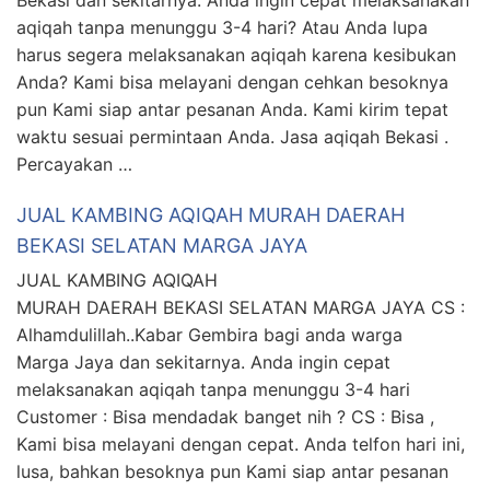
aqiqah tanpa menunggu 3-4 hari? Atau Anda lupa
harus segera melaksanakan aqiqah karena kesibukan
Anda? Kami bisa melayani dengan cehkan besoknya
pun Kami siap antar pesanan Anda. Kami kirim tepat
waktu sesuai permintaan Anda. Jasa aqiqah Bekasi .
Percayakan …
JUAL KAMBING AQIQAH MURAH DAERAH
BEKASI SELATAN MARGA JAYA
JUAL KAMBING AQIQAH
MURAH DAERAH BEKASI SELATAN MARGA JAYA CS :
Alhamdulillah..Kabar Gembira bagi anda warga
Marga Jaya dan sekitarnya. Anda ingin cepat
melaksanakan aqiqah tanpa menunggu 3-4 hari
Customer : Bisa mendadak banget nih ? CS : Bisa ,
Kami bisa melayani dengan cepat. Anda telfon hari ini,
lusa, bahkan besoknya pun Kami siap antar pesanan