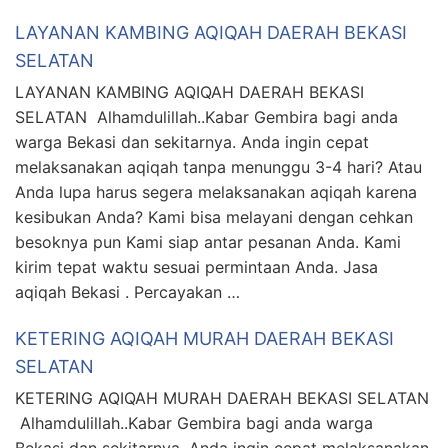
LAYANAN KAMBING AQIQAH DAERAH BEKASI
SELATAN
LAYANAN KAMBING AQIQAH DAERAH BEKASI
SELATAN Alhamdulillah..Kabar Gembira bagi anda
warga Bekasi dan sekitarnya. Anda ingin cepat
melaksanakan aqiqah tanpa menunggu 3-4 hari? Atau
Anda lupa harus segera melaksanakan aqiqah karena
kesibukan Anda? Kami bisa melayani dengan cehkan
besoknya pun Kami siap antar pesanan Anda. Kami
kirim tepat waktu sesuai permintaan Anda. Jasa
aqiqah Bekasi . Percayakan …
KETERING AQIQAH MURAH DAERAH BEKASI
SELATAN
KETERING AQIQAH MURAH DAERAH BEKASI SELATAN
Alhamdulillah..Kabar Gembira bagi anda warga
Bekasi dan sekitarnya. Anda ingin cepat melaksanakan