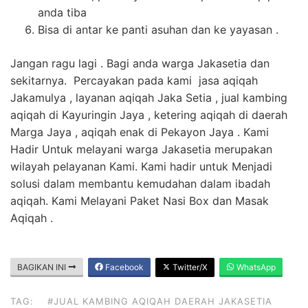
anda tiba
Bisa di antar ke panti asuhan dan ke yayasan .
Jangan ragu lagi . Bagi anda warga Jakasetia dan
sekitarnya. Percayakan pada kami jasa aqiqah
Jakamulya , layanan aqiqah Jaka Setia , jual kambing
aqiqah di Kayuringin Jaya , ketering aqiqah di daerah
Marga Jaya , aqiqah enak di Pekayon Jaya . Kami
Hadir Untuk melayani warga Jakasetia merupakan
wilayah pelayanan Kami. Kami hadir untuk Menjadi
solusi dalam membantu kemudahan dalam ibadah
aqiqah. Kami Melayani Paket Nasi Box dan Masak
Aqiqah .
BAGIKAN INI
Facebook
Twitter/X
WhatsApp
TAG:
#JUAL KAMBING AQIQAH DAERAH JAKASETIA