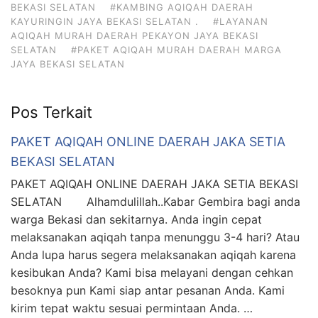
BEKASI SELATAN
#KAMBING AQIQAH DAERAH
KAYURINGIN JAYA BEKASI SELATAN .
#LAYANAN
AQIQAH MURAH DAERAH PEKAYON JAYA BEKASI
SELATAN
#PAKET AQIQAH MURAH DAERAH MARGA
JAYA BEKASI SELATAN
Pos Terkait
PAKET AQIQAH ONLINE DAERAH JAKA SETIA
BEKASI SELATAN
PAKET AQIQAH ONLINE DAERAH JAKA SETIA BEKASI
SELATAN Alhamdulillah..Kabar Gembira bagi anda
warga Bekasi dan sekitarnya. Anda ingin cepat
melaksanakan aqiqah tanpa menunggu 3-4 hari? Atau
Anda lupa harus segera melaksanakan aqiqah karena
kesibukan Anda? Kami bisa melayani dengan cehkan
besoknya pun Kami siap antar pesanan Anda. Kami
kirim tepat waktu sesuai permintaan Anda. …