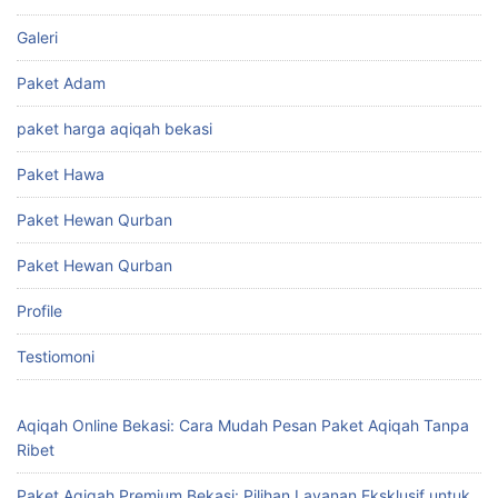
Galeri
Paket Adam
paket harga aqiqah bekasi
Paket Hawa
Paket Hewan Qurban
Paket Hewan Qurban
Profile
Testiomoni
Aqiqah Online Bekasi: Cara Mudah Pesan Paket Aqiqah Tanpa
Ribet
Paket Aqiqah Premium Bekasi: Pilihan Layanan Eksklusif untuk