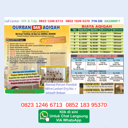
Langsung
ke
konten
0823 1246 6713
0852 183 95370