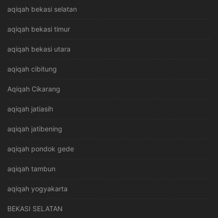
aqiqah bekasi selatan
aqiqah bekasi timur
aqiqah bekasi utara
aqiqah cibitung
Aqiqah Cikarang
aqiqah jatiasih
aqiqah jatibening
aqiqah pondok gede
aqiqah tambun
aqiqah yogyakarta
BEKASI SELATAN