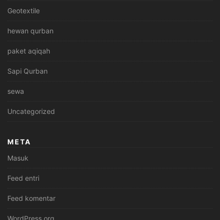
Geotextile
hewan qurban
paket aqiqah
Sapi Qurban
sewa
Uncategorized
META
Masuk
Feed entri
Feed komentar
WordPress.org