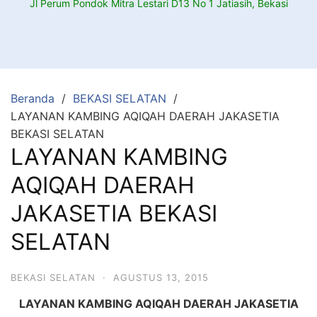
Jl Perum Pondok Mitra Lestari D13 No 1 Jatiasih, Bekasi
Beranda
BEKASI SELATAN
LAYANAN KAMBING AQIQAH DAERAH JAKASETIA
BEKASI SELATAN
LAYANAN KAMBING
AQIQAH DAERAH
JAKASETIA BEKASI
SELATAN
BEKASI SELATAN
·
AGUSTUS 13, 2015
LAYANAN KAMBING AQIQAH DAERAH JAKASETIA