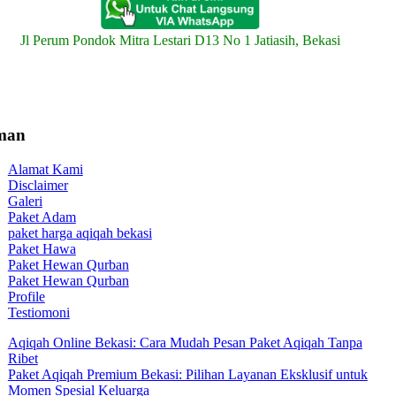
Jl Perum Pondok Mitra Lestari D13 No 1 Jatiasih, Bekasi
man
Alamat Kami
Disclaimer
Galeri
Paket Adam
paket harga aqiqah bekasi
Paket Hawa
Paket Hewan Qurban
Paket Hewan Qurban
Profile
Testiomoni
Aqiqah Online Bekasi: Cara Mudah Pesan Paket Aqiqah Tanpa
Ribet
Paket Aqiqah Premium Bekasi: Pilihan Layanan Eksklusif untuk
Momen Spesial Keluarga