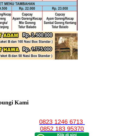
bungi Kami
0823 1246 6713
0852 183 95370