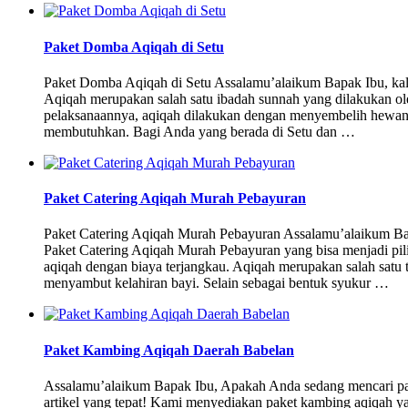
Paket Domba Aqiqah di Setu
Paket Domba Aqiqah di Setu Assalamu’alaikum Bapak Ibu, kal
Aqiqah merupakan salah satu ibadah sunnah yang dilakukan o
pelaksanaannya, aqiqah dilakukan dengan menyembelih hewan
membutuhkan. Bagi Anda yang berada di Setu dan …
Paket Catering Aqiqah Murah Pebayuran
Paket Catering Aqiqah Murah Pebayuran Assalamu’alaikum Bap
Paket Catering Aqiqah Murah Pebayuran yang bisa menjadi pili
aqiqah dengan biaya terjangkau. Aqiqah merupakan salah satu 
menyambut kelahiran bayi. Selain sebagai bentuk syukur …
Paket Kambing Aqiqah Daerah Babelan
Assalamu’alaikum Bapak Ibu, Apakah Anda sedang mencari pak
artikel yang tepat! Kami menyediakan paket kambing aqiqah ya