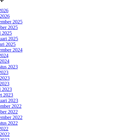
 2026
 2026
ember 2025
ber 2025
l 2025
uari 2025
ari 2025
ember 2024
 2024
2024
tus 2023
 2023
 2023
2023
l 2023
t 2023
uari 2023
mber 2022
ber 2022
ember 2022
tus 2022
 2022
 2022
2022