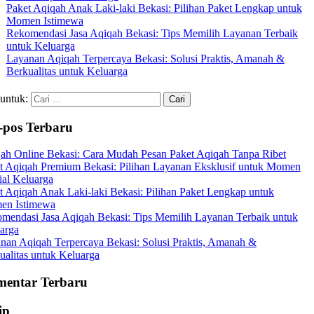
Paket Aqiqah Anak Laki-laki Bekasi: Pilihan Paket Lengkap untuk
Momen Istimewa
Rekomendasi Jasa Aqiqah Bekasi: Tips Memilih Layanan Terbaik
untuk Keluarga
Layanan Aqiqah Terpercaya Bekasi: Solusi Praktis, Amanah &
Berkualitas untuk Keluarga
 untuk:
-pos Terbaru
ah Online Bekasi: Cara Mudah Pesan Paket Aqiqah Tanpa Ribet
t Aqiqah Premium Bekasi: Pilihan Layanan Eksklusif untuk Momen
ial Keluarga
t Aqiqah Anak Laki-laki Bekasi: Pilihan Paket Lengkap untuk
en Istimewa
mendasi Jasa Aqiqah Bekasi: Tips Memilih Layanan Terbaik untuk
arga
nan Aqiqah Terpercaya Bekasi: Solusi Praktis, Amanah &
ualitas untuk Keluarga
entar Terbaru
ip